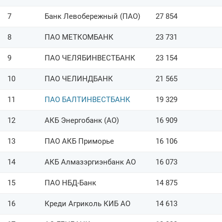
7
Банк Левобережный (ПАО)
27 854
8
ПАО МЕТКОМБАНК
23 731
9
ПАО ЧЕЛЯБИНВЕСТБАНК
23 154
10
ПАО ЧЕЛИНДБАНК
21 565
11
ПАО БАЛТИНВЕСТБАНК
19 329
12
АКБ Энергобанк (АО)
16 909
13
ПАО АКБ Приморье
16 106
14
АКБ Алмазэргиэнбанк АО
16 073
15
ПАО НБД-Банк
14 875
16
Креди Агриколь КИБ АО
14 613