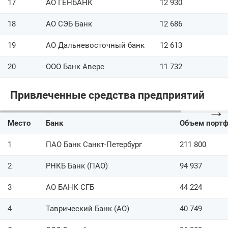
17
АО ГЕНБАНК
12 930
18
АО СЭБ Банк
12 686
19
АО Дальневосточный банк
12 613
20
ООО Банк Аверс
11 732
Привлеченные средства предприятий
→
Место
Банк
Объем порт
1
ПАО Банк Санкт-Петербург
211 800
2
РНКБ Банк (ПАО)
94 937
3
АО БАНК СГБ
44 224
4
Таврический Банк (АО)
40 749