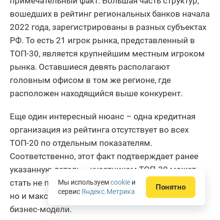
примечательный факт. Большая часть структур,
вошедших в рейтинг региональных банков начала
2022 года, зарегистрированы в разных субъектах
РФ. То есть 21 игрок рынка, представленный в
ТОП-30, является крупнейшим местным игроком
рынка. Оставшиеся девять располагают
головным офисом в том же регионе, где
расположен находящийся выше конкурент.
Еще один интересный нюанс – одна кредитная
организация из рейтинга отсутствует во всех
ТОП-20 по отдельным показателям.
Соответственно, этот факт подтверждает ранее
указанную деталь – участником ТОП-30 может
стать не просто заметный финансовый институт,
Мы используем
cookie
и
Понятно
сервис
Яндекс.Метрика
но и максимально универсальный по своей
бизнес-модели.