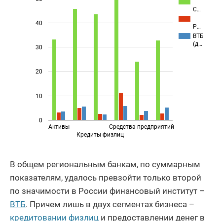
С…
40
Р…
ВТБ
(д…
30
20
10
0
Активы
Средства предприятий
Кредиты физлиц
В общем региональным банкам, по суммарным
показателям, удалось превзойти только второй
по значимости в России финансовый институт –
ВТБ
. Причем лишь в двух сегментах бизнеса –
кредитовании физлиц
и предоставлении денег в