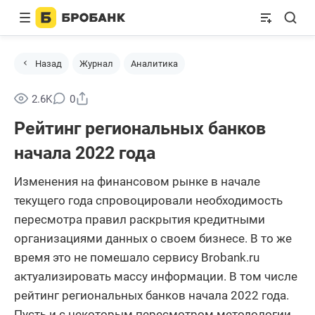
Назад
Журнал
Аналитика
Поделиться
2.6K
0
Рейтинг региональных банков
начала 2022 года
Изменения на финансовом рынке в начале
текущего года спровоцировали необходимость
пересмотра правил раскрытия кредитными
организациями данных о своем бизнесе. В то же
время это не помешало сервису Brobank.ru
актуализировать массу информации. В том числе
рейтинг региональных банков начала 2022 года.
Пусть и с некоторым пересмотром методологии,