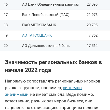
16
АО Банк Объединенный капитал
23 095
17
Банк Левобережный (ПАО)
21 976
18
ПАО МЕТКОМБАНК
20 795
19
АО ТАТСОЦБАНК
17 862
20
АО Дальневосточный банк
17 562
Значимость региональных банков в
начале 2022 года
Напрямую сопоставлять региональных игроков
рынка с крупным, например,
системно
значимыми
, не имеет смысла. Ведь помимо,
естественно, разных размеров бизнеса, они
нацелены на отличающиеся принципы ведения