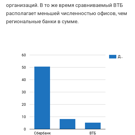
организаций. В то же время сравниваемый ВТБ
располагает меньшей численностью офисов, чем
региональные банки в сумме.
60
Д…
50
40
30
20
10
0
Сбербанк
ВТБ