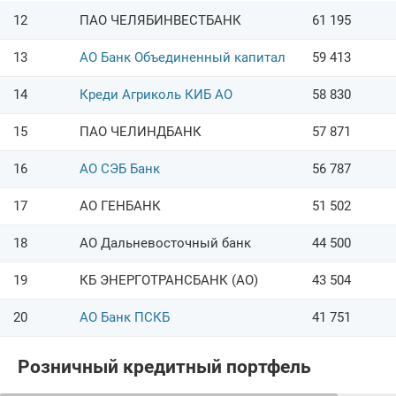
12
ПАО ЧЕЛЯБИНВЕСТБАНК
61 195
13
АО Банк Объединенный капитал
59 413
14
Креди Агриколь КИБ АО
58 830
15
ПАО ЧЕЛИНДБАНК
57 871
16
АО СЭБ Банк
56 787
17
АО ГЕНБАНК
51 502
18
АО Дальневосточный банк
44 500
19
КБ ЭНЕРГОТРАНСБАНК (АО)
43 504
20
АО Банк ПСКБ
41 751
Розничный кредитный портфель
→