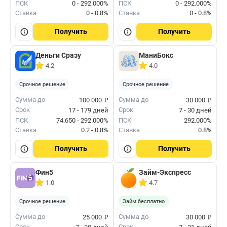
ПСК
0 - 292.000%
ПСК
0 - 292.000%
Ставка
0 - 0.8%
Ставка
0 - 0.8%
Получить
Получить
Деньги Сразу
МаниБокс
4.2
4.0
Срочное решение
Срочное решение
₽
₽
Сумма до
Сумма до
100 000
30 000
Срок
Срок
17 - 179 дней
7 - 30 дней
ПСК
74.650 - 292.000%
ПСК
292.000%
Ставка
0.2 - 0.8%
Ставка
0.8%
Получить
Получить
Фин5
Займ-Экспресс
1.0
4.7
Срочное решение
Займ бесплатно
₽
₽
Сумма до
Сумма до
25 000
30 000
Срок
Срок