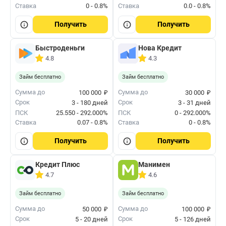
Ставка
0 - 0.8%
Ставка
0.0 - 0.8%
Получить
Получить
Быстроденьги
Нова Кредит
4.8
4.3
Займ бесплатно
Займ бесплатно
₽
₽
Сумма до
Сумма до
100 000
30 000
Срок
Срок
3 - 180 дней
3 - 31 дней
ПСК
25.550 - 292.000%
ПСК
0 - 292.000%
Ставка
0.07 - 0.8%
Ставка
0 - 0.8%
Получить
Получить
Кредит Плюс
Манимен
4.7
4.6
Займ бесплатно
Займ бесплатно
₽
₽
Сумма до
Сумма до
50 000
100 000
Срок
Срок
5 - 20 дней
5 - 126 дней