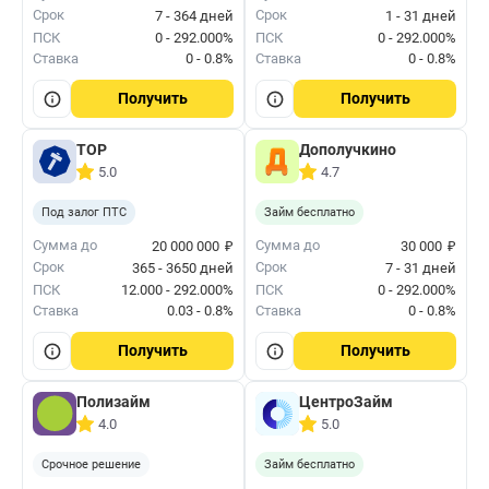
Срок
Срок
7 - 364 дней
1 - 31 дней
ПСК
0 - 292.000%
ПСК
0 - 292.000%
Ставка
0 - 0.8%
Ставка
0 - 0.8%
Получить
Получить
ТОР
Дополучкино
5.0
4.7
Под залог ПТС
Займ бесплатно
₽
₽
Сумма до
Сумма до
20 000 000
30 000
Срок
Срок
365 - 3650 дней
7 - 31 дней
ПСК
12.000 - 292.000%
ПСК
0 - 292.000%
Ставка
0.03 - 0.8%
Ставка
0 - 0.8%
Получить
Получить
Полизайм
ЦентроЗайм
4.0
5.0
Срочное решение
Займ бесплатно