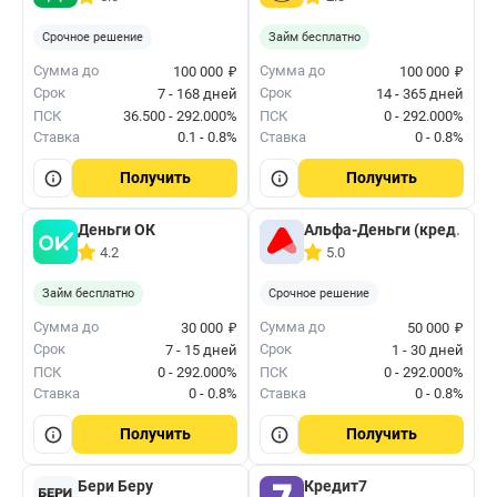
Срочное решение
Займ бесплатно
₽
₽
Сумма до
Сумма до
100 000
100 000
Срок
Срок
7 - 168 дней
14 - 365 дней
ПСК
36.500 - 292.000%
ПСК
0 - 292.000%
Ставка
0.1 - 0.8%
Ставка
0 - 0.8%
Получить
Получить
Деньги ОК
Альфа-Деньги (кред. лим
4.2
5.0
Займ бесплатно
Срочное решение
₽
₽
Сумма до
Сумма до
30 000
50 000
Срок
Срок
7 - 15 дней
1 - 30 дней
ПСК
0 - 292.000%
ПСК
0 - 292.000%
Ставка
0 - 0.8%
Ставка
0 - 0.8%
Получить
Получить
Бери Беру
Кредит7