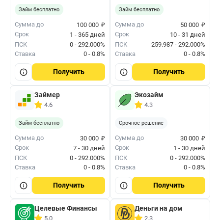
Займ бесплатно
Займ бесплатно
₽
₽
Сумма до
Сумма до
100 000
50 000
Срок
Срок
1 - 365 дней
10 - 31 дней
ПСК
0 - 292.000%
ПСК
259.987 - 292.000%
Ставка
0 - 0.8%
Ставка
0 - 0.8%
Получить
Получить
Займер
Экозайм
4.6
4.3
Займ бесплатно
Срочное решение
₽
₽
Сумма до
Сумма до
30 000
30 000
Срок
Срок
7 - 30 дней
1 - 30 дней
ПСК
0 - 292.000%
ПСК
0 - 292.000%
Ставка
0 - 0.8%
Ставка
0 - 0.8%
Получить
Получить
Целевые Финансы
Деньги на дом
5.0
2.3