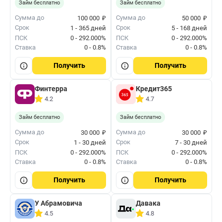
Займ бесплатно
Займ бесплатно
₽
₽
Сумма до
Сумма до
100 000
50 000
Срок
Срок
1 - 365 дней
5 - 168 дней
ПСК
0 - 292.000%
ПСК
0 - 292.000%
Ставка
0 - 0.8%
Ставка
0 - 0.8%
Получить
Получить
Финтерра
Кредит365
4.2
4.7
Займ бесплатно
Займ бесплатно
₽
₽
Сумма до
Сумма до
30 000
30 000
Срок
Срок
1 - 30 дней
7 - 30 дней
ПСК
0 - 292.000%
ПСК
0 - 292.000%
Ставка
0 - 0.8%
Ставка
0 - 0.8%
Получить
Получить
У Абрамовича
Давака
4.5
4.8