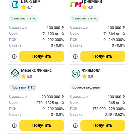
Веб-Займ
ГринМани
4.7
4.0
Займ бесплатно
Займ бесплатно
₽
₽
Сумма до
Сумма до
100 000
100 000
Срок
Срок
7 - 100 дней
7 - 364 дней
ПСК
0 - 292.000%
ПСК
0 - 249.000%
Ставка
0 - 0.8%
Ставка
0 - 0.8%
Получить
Получить
Мезекс Финанс
Финмолл
5.0
3.9
Под залог ПТС
Срочное решение
₽
₽
Сумма до
Сумма до
20 000 000
100 000
Срок
Срок
270 - 1825 дней
365 дней
ПСК
0 - 292.000%
ПСК
178.000 - 228.000%
Ставка
0 - 0.8%
Ставка
0.49 - 0.62%
Получить
Получить