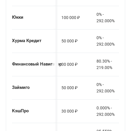
0% -
Юкки
100 000
₽
292.000%
0% -
Хурма Кредит
50 000
₽
292.000%
80.30% -
Финансовый Навигатор
30 000
₽
219.00%
0% -
Займиго
50 000
₽
292.000%
0.000% -
КэшПро
30 000
₽
292.000%