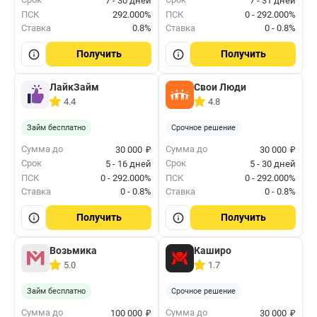
7 - 30 дней
7 - 31 дней
ПСК
292.000%
ПСК
0 - 292.000%
Ставка
0.8%
Ставка
0 - 0.8%
Получить
Получить
ЛайкЗайм
Свои Люди
4.4
4.8
Займ бесплатно
Срочное решение
₽
₽
Сумма до
Сумма до
30 000
30 000
Срок
Срок
5 - 16 дней
5 - 30 дней
ПСК
0 - 292.000%
ПСК
0 - 292.000%
Ставка
0 - 0.8%
Ставка
0 - 0.8%
Получить
Получить
Возьмика
Каширо
5.0
1.7
Займ бесплатно
Срочное решение
₽
₽
Сумма до
Сумма до
100 000
30 000