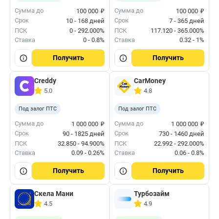
₽
₽
Сумма до
Сумма до
100 000
100 000
Срок
Срок
10 - 168 дней
7 - 365 дней
ПСК
0 - 292.000%
ПСК
117.120 - 365.000%
Ставка
0 - 0.8%
Ставка
0.32 - 1%
Получить
Получить
Creddy
CarMoney
5.0
4.8
Под залог ПТС
Под залог ПТС
₽
₽
Сумма до
Сумма до
1 000 000
1 000 000
Срок
Срок
90 - 1825 дней
730 - 1460 дней
ПСК
32.850 - 94.900%
ПСК
22.992 - 292.000%
Ставка
0.09 - 0.26%
Ставка
0.06 - 0.8%
Получить
Получить
Скела Мани
Турбозайм
4.5
4.9