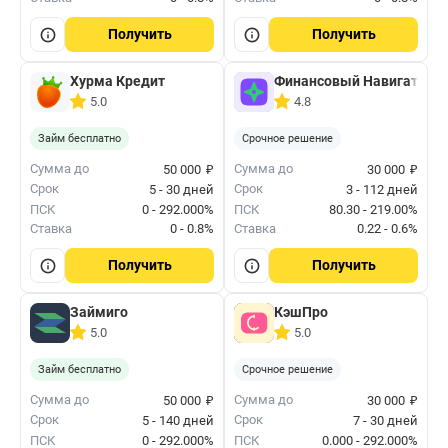
Получить
Получить
Хурма Кредит
Финансовый Навигатор
5.0
4.8
Займ бесплатно
Срочное решение
₽
₽
Сумма до
Сумма до
50 000
30 000
Срок
Срок
5 - 30 дней
3 - 112 дней
ПСК
0 - 292.000%
ПСК
80.30 - 219.00%
Ставка
0 - 0.8%
Ставка
0.22 - 0.6%
Получить
Получить
Займиго
КэшПро
5.0
5.0
Займ бесплатно
Срочное решение
₽
₽
Сумма до
Сумма до
50 000
30 000
Срок
Срок
5 - 140 дней
7 - 30 дней
ПСК
0 - 292.000%
ПСК
0.000 - 292.000%