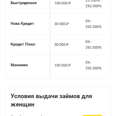
25.550% -
Быстроденьги
100 000
₽
292.000%
0% -
Нова Кредит
30 000
₽
292.000%
0% -
Кредит Плюс
50 000
₽
292.000%
0% -
Манимен
100 000
₽
292.000%
Условия выдачи займов для
женщин