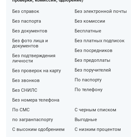
проверки, комиссии, одобрение)
Без справок
Без электронной почты
Без паспорта
Без комиссии
Без документов
Бесплатные
Без фото лица и
Без платных подписок
документов
Без посредников
Без подтверждения
Без предоплаты
личности
Без поручителей
Без проверок на карту
По паспорту
Без звонков
По телефону
Без СНИЛС
Без номера телефона
По СМС
С черным списком
по загранпаспорту
Выгодные
С высоким одобрением
С низким процентом