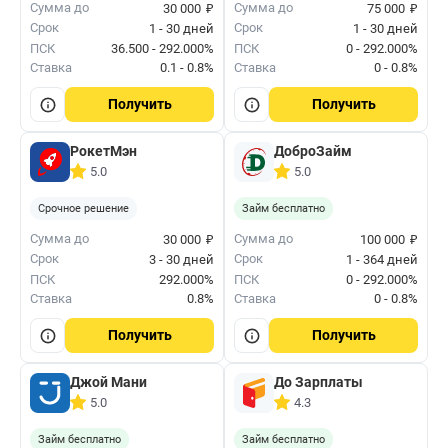
₽
₽
Сумма до
Сумма до
30 000
75 000
Срок
Срок
1 - 30 дней
1 - 30 дней
ПСК
36.500 - 292.000%
ПСК
0 - 292.000%
Ставка
0.1 - 0.8%
Ставка
0 - 0.8%
Получить
Получить
РокетМэн
ДоброЗайм
5.0
5.0
Срочное решение
Займ бесплатно
₽
₽
Сумма до
Сумма до
30 000
100 000
Срок
Срок
3 - 30 дней
1 - 364 дней
ПСК
292.000%
ПСК
0 - 292.000%
Ставка
0.8%
Ставка
0 - 0.8%
Получить
Получить
Джой Мани
До Зарплаты
5.0
4.3
Займ бесплатно
Займ бесплатно