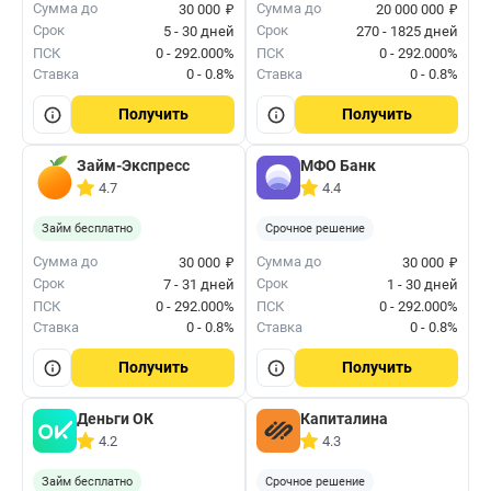
₽
₽
Сумма до
Сумма до
30 000
20 000 000
Срок
Срок
5 - 30 дней
270 - 1825 дней
ПСК
0 - 292.000%
ПСК
0 - 292.000%
Ставка
0 - 0.8%
Ставка
0 - 0.8%
Получить
Получить
Займ-Экспресс
МФО Банк
4.7
4.4
Займ бесплатно
Срочное решение
₽
₽
Сумма до
Сумма до
30 000
30 000
Срок
Срок
7 - 31 дней
1 - 30 дней
ПСК
0 - 292.000%
ПСК
0 - 292.000%
Ставка
0 - 0.8%
Ставка
0 - 0.8%
Получить
Получить
Деньги ОК
Капиталина
4.2
4.3
Займ бесплатно
Срочное решение