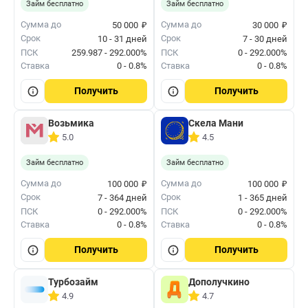
Займ бесплатно
Займ бесплатно
₽
₽
Сумма до
Сумма до
50 000
30 000
Срок
Срок
10 - 31 дней
7 - 30 дней
ПСК
259.987 - 292.000%
ПСК
0 - 292.000%
Ставка
0 - 0.8%
Ставка
0 - 0.8%
Получить
Получить
Возьмика
Скела Мани
5.0
4.5
Займ бесплатно
Займ бесплатно
₽
₽
Сумма до
Сумма до
100 000
100 000
Срок
Срок
7 - 364 дней
1 - 365 дней
ПСК
0 - 292.000%
ПСК
0 - 292.000%
Ставка
0 - 0.8%
Ставка
0 - 0.8%
Получить
Получить
Турбозайм
Дополучкино
4.9
4.7