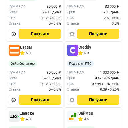
₽
₽
Сумма до
Сумма до
30 000
30 000
Срок
Срок
7 - 15 дней
1 - 31 дней
ПСК
0 - 292.000%
ПСК
292.000%
Ставка
0 - 0.8%
Ставка
0.8%
Получить
Получить
Езаем
Creddy
5.0
5.0
Займ бесплатно
Под залог ПТС
₽
₽
Сумма до
Сумма до
30 000
1 000 000
Срок
Срок
5 - 35 дней
90 - 1825 дней
ПСК
0 - 292.000%
ПСК
32.850 - 94.900%
Ставка
0 - 0.8%
Ставка
0.09 - 0.26%
Получить
Получить
Давака
Займер
4.8
4.6