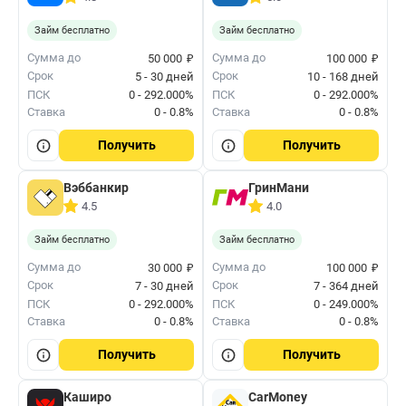
Займ бесплатно
Займ бесплатно
₽
₽
Сумма до
Сумма до
50 000
100 000
Срок
Срок
5 - 30 дней
10 - 168 дней
ПСК
0 - 292.000%
ПСК
0 - 292.000%
Ставка
0 - 0.8%
Ставка
0 - 0.8%
Получить
Получить
Вэббанкир
ГринМани
4.5
4.0
Займ бесплатно
Займ бесплатно
₽
₽
Сумма до
Сумма до
30 000
100 000
Срок
Срок
7 - 30 дней
7 - 364 дней
ПСК
0 - 292.000%
ПСК
0 - 249.000%
Ставка
0 - 0.8%
Ставка
0 - 0.8%
Получить
Получить
Каширо
CarMoney