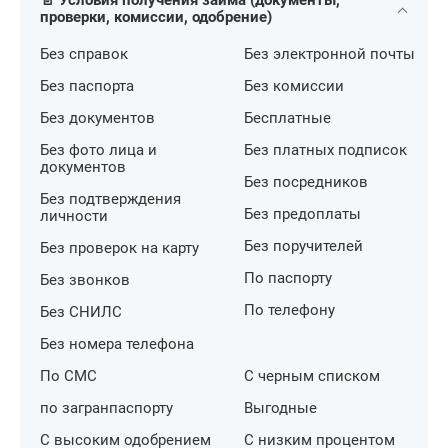
📄 Условия получения займа (документы,
проверки, комиссии, одобрение)
Без справок
Без электронной почты
Без паспорта
Без комиссии
Без документов
Бесплатные
Без фото лица и
Без платных подписок
документов
Без посредников
Без подтверждения
Без предоплаты
личности
Без поручителей
Без проверок на карту
По паспорту
Без звонков
По телефону
Без СНИЛС
Без номера телефона
По СМС
С черным списком
по загранпаспорту
Выгодные
С высоким одобрением
С низким процентом