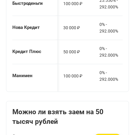
25.550% -
Быстроденьги
100 000
₽
292.000%
0% -
Нова Кредит
30 000
₽
292.000%
0% -
Кредит Плюс
50 000
₽
292.000%
0% -
Манимен
100 000
₽
292.000%
Можно ли взять заем на 50
тысяч рублей