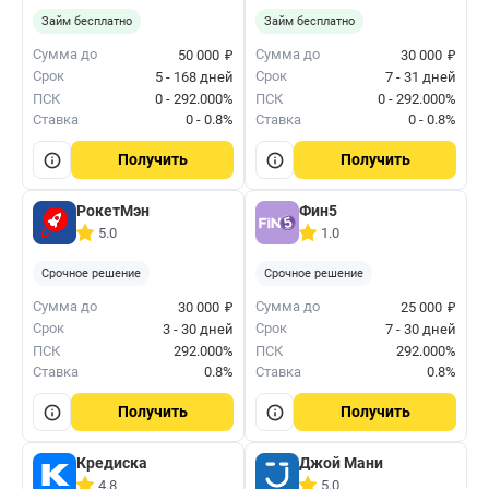
Займ бесплатно
Займ бесплатно
₽
₽
Сумма до
Сумма до
50 000
30 000
Срок
Срок
5 - 168 дней
7 - 31 дней
ПСК
0 - 292.000%
ПСК
0 - 292.000%
Ставка
0 - 0.8%
Ставка
0 - 0.8%
Получить
Получить
РокетМэн
Фин5
5.0
1.0
Срочное решение
Срочное решение
₽
₽
Сумма до
Сумма до
30 000
25 000
Срок
Срок
3 - 30 дней
7 - 30 дней
ПСК
292.000%
ПСК
292.000%
Ставка
0.8%
Ставка
0.8%
Получить
Получить
Кредиска
Джой Мани
4.8
5.0