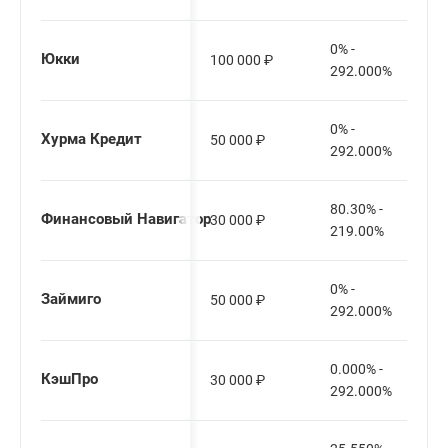
0% -
Юкки
100 000
₽
292.000%
0% -
Хурма Кредит
50 000
₽
292.000%
80.30% -
Финансовый Навигатор
30 000
₽
219.00%
0% -
Займиго
50 000
₽
292.000%
0.000% -
КэшПро
30 000
₽
292.000%