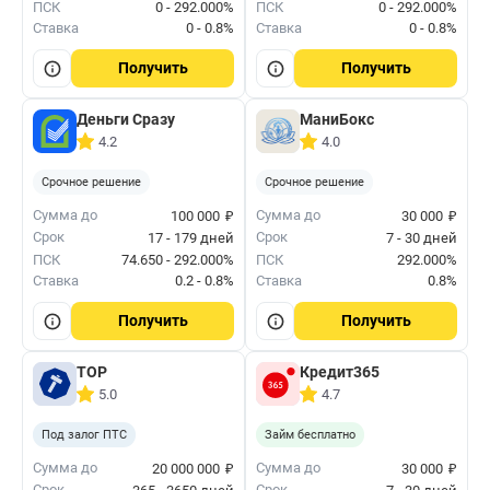
ПСК
0 - 292.000%
ПСК
0 - 292.000%
Ставка
0 - 0.8%
Ставка
0 - 0.8%
Получить
Получить
Деньги Сразу
МаниБокс
4.2
4.0
Срочное решение
Срочное решение
₽
₽
Сумма до
Сумма до
100 000
30 000
Срок
Срок
17 - 179 дней
7 - 30 дней
ПСК
74.650 - 292.000%
ПСК
292.000%
Ставка
0.2 - 0.8%
Ставка
0.8%
Получить
Получить
ТОР
Кредит365
5.0
4.7
Под залог ПТС
Займ бесплатно
₽
₽
Сумма до
Сумма до
20 000 000
30 000
Срок
Срок