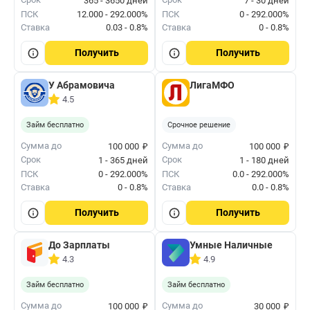
365 - 3650 дней
7 - 30 дней
ПСК
12.000 - 292.000%
ПСК
0 - 292.000%
Ставка
0.03 - 0.8%
Ставка
0 - 0.8%
Получить
Получить
У Абрамовича
ЛигаМФО
4.5
Займ бесплатно
Срочное решение
₽
₽
Сумма до
Сумма до
100 000
100 000
Срок
Срок
1 - 365 дней
1 - 180 дней
ПСК
0 - 292.000%
ПСК
0.0 - 292.000%
Ставка
0 - 0.8%
Ставка
0.0 - 0.8%
Получить
Получить
До Зарплаты
Умные Наличные
4.3
4.9
Займ бесплатно
Займ бесплатно
₽
₽
Сумма до
Сумма до
100 000
30 000