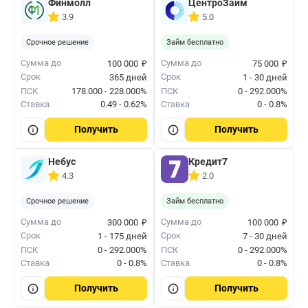
Финмолл
ЦентроЗайм
3.9
5.0
Срочное решение
Займ бесплатно
₽
₽
Сумма до
Сумма до
100 000
75 000
Срок
Срок
365 дней
1 - 30 дней
ПСК
178.000 - 228.000%
ПСК
0 - 292.000%
Ставка
0.49 - 0.62%
Ставка
0 - 0.8%
Получить
Получить
Небус
Кредит7
4.3
2.0
Срочное решение
Займ бесплатно
₽
₽
Сумма до
Сумма до
300 000
100 000
Срок
Срок
1 - 175 дней
7 - 30 дней
ПСК
0 - 292.000%
ПСК
0 - 292.000%
Ставка
0 - 0.8%
Ставка
0 - 0.8%
Получить
Получить