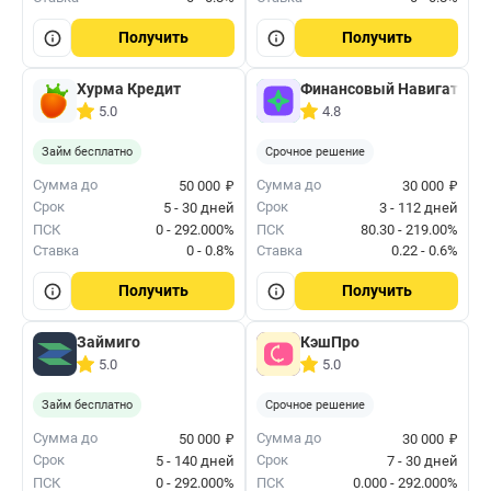
Получить
Получить
Хурма Кредит
Финансовый Навигатор
5.0
4.8
Займ бесплатно
Срочное решение
₽
₽
Сумма до
Сумма до
50 000
30 000
Срок
Срок
5 - 30 дней
3 - 112 дней
ПСК
0 - 292.000%
ПСК
80.30 - 219.00%
Ставка
0 - 0.8%
Ставка
0.22 - 0.6%
Получить
Получить
Займиго
КэшПро
5.0
5.0
Займ бесплатно
Срочное решение
₽
₽
Сумма до
Сумма до
50 000
30 000
Срок
Срок
5 - 140 дней
7 - 30 дней
ПСК
0 - 292.000%
ПСК
0.000 - 292.000%