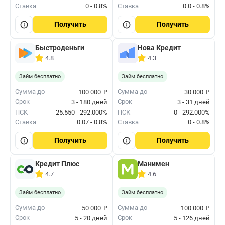
Ставка
0 - 0.8%
Ставка
0.0 - 0.8%
Получить
Получить
Быстроденьги
Нова Кредит
4.8
4.3
Займ бесплатно
Займ бесплатно
₽
₽
Сумма до
Сумма до
100 000
30 000
Срок
Срок
3 - 180 дней
3 - 31 дней
ПСК
25.550 - 292.000%
ПСК
0 - 292.000%
Ставка
0.07 - 0.8%
Ставка
0 - 0.8%
Получить
Получить
Кредит Плюс
Манимен
4.7
4.6
Займ бесплатно
Займ бесплатно
₽
₽
Сумма до
Сумма до
50 000
100 000
Срок
Срок
5 - 20 дней
5 - 126 дней