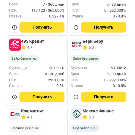
Срок
Срок
7 - 365 дней
5 - 30 дней
ПСК
117.120 - 365.000%
ПСК
0 - 292.000%
Ставка
0.32 - 1%
Ставка
0 - 0.8%
Получить
Получить
495 Кредит
Бери Беру
4.7
5.0
Займ бесплатно
Займ бесплатно
₽
₽
Сумма до
Сумма до
30 000
50 000
Срок
Срок
10 - 30 дней
5 - 30 дней
ПСК
292.000%
ПСК
0 - 292.000%
Ставка
0.8%
Ставка
0 - 0.8%
Получить
Получить
Кэшмагнит
Мезекс Финанс
4.1
5.0
Срочное решение
Под залог ПТС