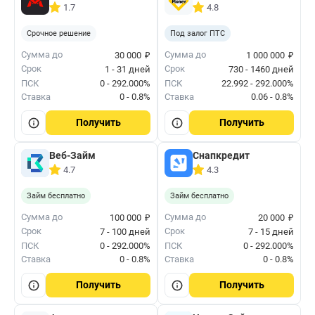
1.7
4.8
Срочное решение
Под залог ПТС
₽
₽
Сумма до
Сумма до
30 000
1 000 000
Срок
Срок
1 - 31 дней
730 - 1460 дней
ПСК
0 - 292.000%
ПСК
22.992 - 292.000%
Ставка
0 - 0.8%
Ставка
0.06 - 0.8%
Получить
Получить
Веб-Займ
Снапкредит
4.7
4.3
Займ бесплатно
Займ бесплатно
₽
₽
Сумма до
Сумма до
100 000
20 000
Срок
Срок
7 - 100 дней
7 - 15 дней
ПСК
0 - 292.000%
ПСК
0 - 292.000%
Ставка
0 - 0.8%
Ставка
0 - 0.8%
Получить
Получить