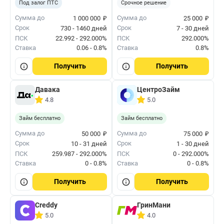
Под залог ПТС
Срочное решение
₽
₽
Сумма до
Сумма до
1 000 000
25 000
Срок
Срок
730 - 1460 дней
7 - 30 дней
ПСК
22.992 - 292.000%
ПСК
292.000%
Ставка
0.06 - 0.8%
Ставка
0.8%
Получить
Получить
Давака
ЦентроЗайм
4.8
5.0
Займ бесплатно
Займ бесплатно
₽
₽
Сумма до
Сумма до
50 000
75 000
Срок
Срок
10 - 31 дней
1 - 30 дней
ПСК
259.987 - 292.000%
ПСК
0 - 292.000%
Ставка
0 - 0.8%
Ставка
0 - 0.8%
Получить
Получить
Creddy
ГринМани
5.0
4.0