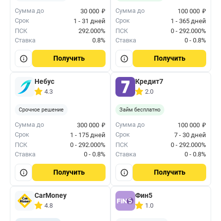
₽
₽
Сумма до
Сумма до
30 000
100 000
Срок
Срок
1 - 31 дней
1 - 365 дней
ПСК
292.000%
ПСК
0 - 292.000%
Ставка
0.8%
Ставка
0 - 0.8%
Получить
Получить
Небус
Кредит7
4.3
2.0
Срочное решение
Займ бесплатно
₽
₽
Сумма до
Сумма до
300 000
100 000
Срок
Срок
1 - 175 дней
7 - 30 дней
ПСК
0 - 292.000%
ПСК
0 - 292.000%
Ставка
0 - 0.8%
Ставка
0 - 0.8%
Получить
Получить
CarMoney
Фин5
4.8
1.0