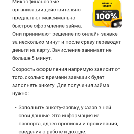
Микрофинансовые
организации действительно
предлагают максимально
быстрое оформление займа.
Они принимают решение по онлайн-заявке
за несколько минут и после сразу переводят
деньги на карту. Зачисление занимает не
больше 5 минут.
Скорость оформления напрямую зависит от
того, сколько времени заемщик будет
заполнять анкету. Для получения займа
нужно:
Заполнить анкету-заявку, указав в ней
свои данные. Это информация из
паспорта, адрес прописки и проживания,
сведения о работе и доходе.