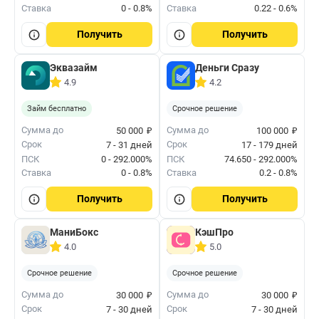
Ставка
0 - 0.8%
Ставка
0.22 - 0.6%
Получить
Получить
Эквазайм
Деньги Сразу
4.9
4.2
Займ бесплатно
Срочное решение
₽
₽
Сумма до
Сумма до
50 000
100 000
Срок
Срок
7 - 31 дней
17 - 179 дней
ПСК
0 - 292.000%
ПСК
74.650 - 292.000%
Ставка
0 - 0.8%
Ставка
0.2 - 0.8%
Получить
Получить
МаниБокс
КэшПро
4.0
5.0
Срочное решение
Срочное решение
₽
₽
Сумма до
Сумма до
30 000
30 000
Срок
Срок
7 - 30 дней
7 - 30 дней