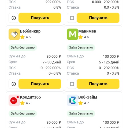
ПСК
292.000%
ПСК
0.000 - 292.000%
Ставка
0.8%
Ставка
0.0 - 0.8%
Получить
Получить
Вэббанкир
Манимен
4.5
4.6
Займ бесплатно
Займ бесплатно
₽
₽
Сумма до
Сумма до
30 000
100 000
Срок
Срок
7 - 30 дней
5 - 126 дней
ПСК
0 - 292.000%
ПСК
0 - 292.000%
Ставка
0 - 0.8%
Ставка
0 - 0.8%
Получить
Получить
Кредит365
Веб-Займ
4.7
4.7
Займ бесплатно
Займ бесплатно
₽
₽
Сумма до
Сумма до
30 000
100 000
Срок
Срок