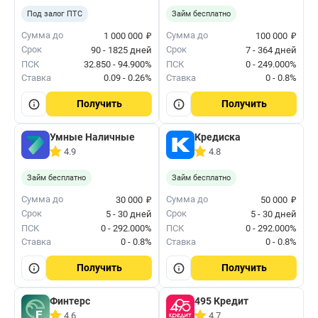
Под залог ПТС
Займ бесплатно
₽
₽
Сумма до
Сумма до
1 000 000
100 000
Срок
Срок
90 - 1825 дней
7 - 364 дней
ПСК
32.850 - 94.900%
ПСК
0 - 249.000%
Ставка
0.09 - 0.26%
Ставка
0 - 0.8%
Получить
Получить
Умные Наличные
Кредиска
4.9
4.8
Займ бесплатно
Займ бесплатно
₽
₽
Сумма до
Сумма до
30 000
50 000
Срок
Срок
5 - 30 дней
5 - 30 дней
ПСК
0 - 292.000%
ПСК
0 - 292.000%
Ставка
0 - 0.8%
Ставка
0 - 0.8%
Получить
Получить
Финтерс
495 Кредит
4.6
4.7