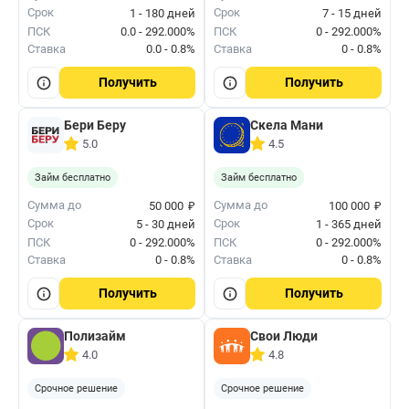
Срок
Срок
1 - 180 дней
7 - 15 дней
ПСК
0.0 - 292.000%
ПСК
0 - 292.000%
Ставка
0.0 - 0.8%
Ставка
0 - 0.8%
Получить
Получить
Бери Беру
Скела Мани
5.0
4.5
Займ бесплатно
Займ бесплатно
₽
₽
Сумма до
Сумма до
50 000
100 000
Срок
Срок
5 - 30 дней
1 - 365 дней
ПСК
0 - 292.000%
ПСК
0 - 292.000%
Ставка
0 - 0.8%
Ставка
0 - 0.8%
Получить
Получить
Полизайм
Свои Люди
4.0
4.8
Срочное решение
Срочное решение