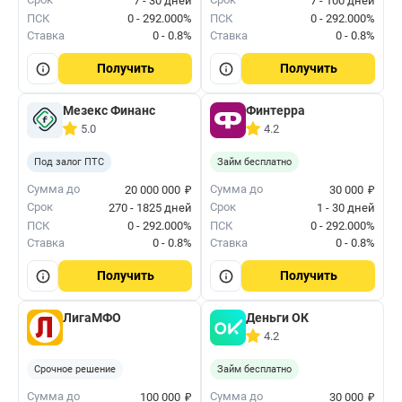
7 - 30 дней
7 - 100 дней
ПСК
0 - 292.000%
ПСК
0 - 292.000%
Ставка
0 - 0.8%
Ставка
0 - 0.8%
Получить
Получить
Мезекс Финанс
Финтерра
5.0
4.2
Под залог ПТС
Займ бесплатно
₽
₽
Сумма до
Сумма до
20 000 000
30 000
Срок
Срок
270 - 1825 дней
1 - 30 дней
ПСК
0 - 292.000%
ПСК
0 - 292.000%
Ставка
0 - 0.8%
Ставка
0 - 0.8%
Получить
Получить
ЛигаМФО
Деньги ОК
4.2
Срочное решение
Займ бесплатно
₽
₽
Сумма до
Сумма до
100 000
30 000