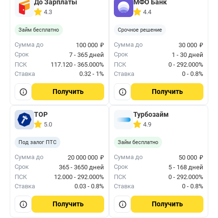
До Зарплаты
МФО Банк
4.3
4.4
Займ бесплатно
Срочное решение
₽
₽
Сумма до
Сумма до
100 000
30 000
Срок
Срок
7 - 365 дней
1 - 30 дней
ПСК
117.120 - 365.000%
ПСК
0 - 292.000%
Ставка
0.32 - 1%
Ставка
0 - 0.8%
Получить
Получить
ТОР
Турбозайм
5.0
4.9
Под залог ПТС
Займ бесплатно
₽
₽
Сумма до
Сумма до
20 000 000
50 000
Срок
Срок
365 - 3650 дней
5 - 168 дней
ПСК
12.000 - 292.000%
ПСК
0 - 292.000%
Ставка
0.03 - 0.8%
Ставка
0 - 0.8%
Получить
Получить