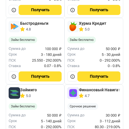
Получить
Получить
Быстроденьги
Хурма Кредит
4.8
5.0
Займ бесплатно
Займ бесплатно
₽
₽
Сумма до
Сумма до
100 000
50 000
Срок
Срок
3 - 180 дней
5 - 30 дней
ПСК
25.550 - 292.000%
ПСК
0 - 292.000%
Ставка
0.07 - 0.8%
Ставка
0 - 0.8%
Получить
Получить
Займиго
Финансовый Навигатор
5.0
4.7
Займ бесплатно
Срочное решение
₽
₽
Сумма до
Сумма до
50 000
30 000
Срок
Срок
5 - 140 дней
3 - 112 дней
ПСК
0 - 292.000%
ПСК
80.30 - 219.00%