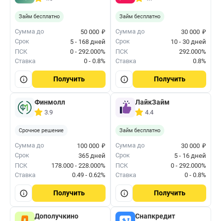
Займ бесплатно
Займ бесплатно
₽
₽
Сумма до
Сумма до
50 000
30 000
Срок
Срок
5 - 168 дней
10 - 30 дней
ПСК
0 - 292.000%
ПСК
292.000%
Ставка
0 - 0.8%
Ставка
0.8%
Получить
Получить
Финмолл
ЛайкЗайм
3.9
4.4
Срочное решение
Займ бесплатно
₽
₽
Сумма до
Сумма до
100 000
30 000
Срок
Срок
365 дней
5 - 16 дней
ПСК
178.000 - 228.000%
ПСК
0 - 292.000%
Ставка
0.49 - 0.62%
Ставка
0 - 0.8%
Получить
Получить
Дополучкино
Снапкредит