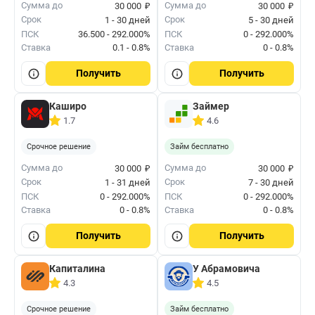
₽
₽
Сумма до
Сумма до
30 000
30 000
Срок
Срок
1 - 30 дней
5 - 30 дней
ПСК
36.500 - 292.000%
ПСК
0 - 292.000%
Ставка
0.1 - 0.8%
Ставка
0 - 0.8%
Получить
Получить
Каширо
Займер
1.7
4.6
Срочное решение
Займ бесплатно
₽
₽
Сумма до
Сумма до
30 000
30 000
Срок
Срок
1 - 31 дней
7 - 30 дней
ПСК
0 - 292.000%
ПСК
0 - 292.000%
Ставка
0 - 0.8%
Ставка
0 - 0.8%
Получить
Получить
Капиталина
У Абрамовича
4.3
4.5
Срочное решение
Займ бесплатно