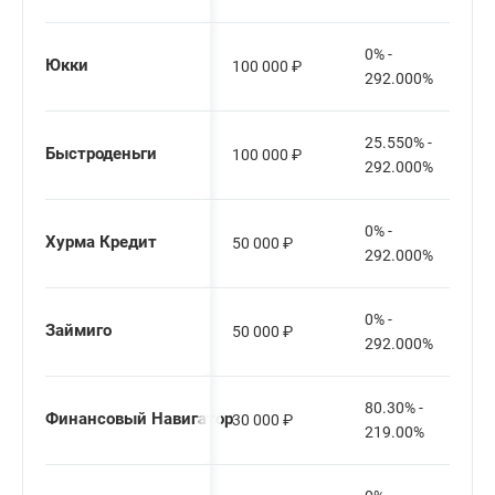
0% -
Юкки
100 000
₽
292.000%
25.550% -
Быстроденьги
100 000
₽
292.000%
0% -
Хурма Кредит
50 000
₽
292.000%
0% -
Займиго
50 000
₽
292.000%
80.30% -
Финансовый Навигатор
30 000
₽
219.00%