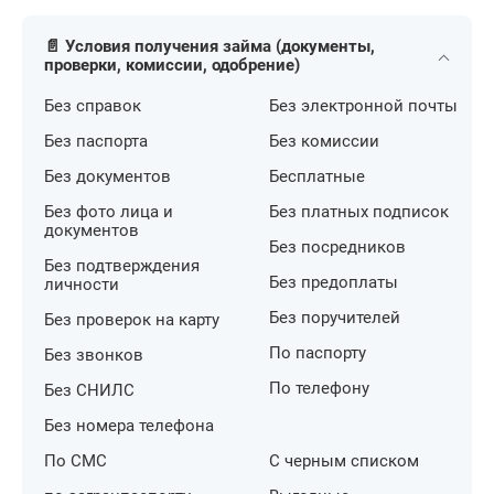
📄 Условия получения займа (документы,
проверки, комиссии, одобрение)
Без справок
Без электронной почты
Без паспорта
Без комиссии
Без документов
Бесплатные
Без фото лица и
Без платных подписок
документов
Без посредников
Без подтверждения
Без предоплаты
личности
Без поручителей
Без проверок на карту
По паспорту
Без звонков
По телефону
Без СНИЛС
Без номера телефона
По СМС
С черным списком