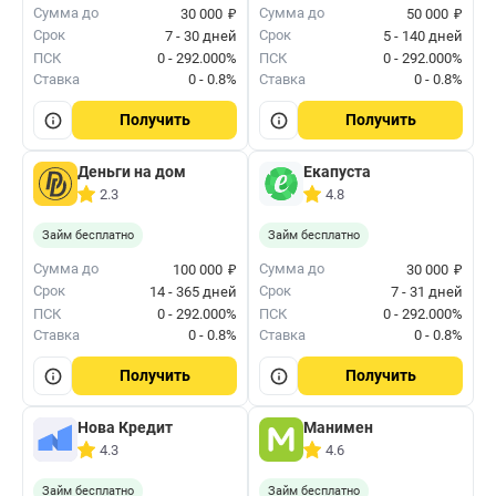
₽
₽
Сумма до
Сумма до
30 000
50 000
Срок
Срок
7 - 30 дней
5 - 140 дней
ПСК
0 - 292.000%
ПСК
0 - 292.000%
Ставка
0 - 0.8%
Ставка
0 - 0.8%
Получить
Получить
Деньги на дом
Екапуста
2.3
4.8
Займ бесплатно
Займ бесплатно
₽
₽
Сумма до
Сумма до
100 000
30 000
Срок
Срок
14 - 365 дней
7 - 31 дней
ПСК
0 - 292.000%
ПСК
0 - 292.000%
Ставка
0 - 0.8%
Ставка
0 - 0.8%
Получить
Получить
Нова Кредит
Манимен
4.3
4.6
Займ бесплатно
Займ бесплатно