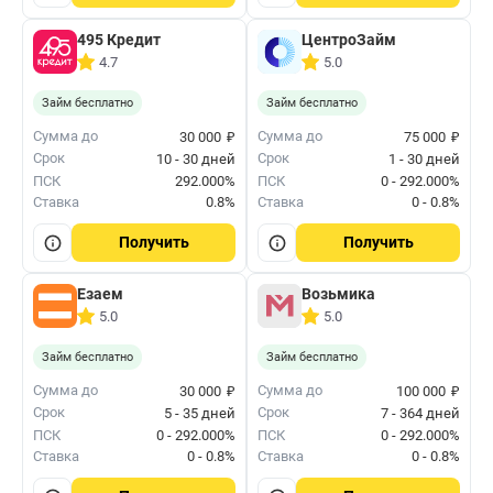
495 Кредит
ЦентроЗайм
4.7
5.0
Займ бесплатно
Займ бесплатно
₽
₽
Сумма до
Сумма до
30 000
75 000
Срок
Срок
10 - 30 дней
1 - 30 дней
ПСК
292.000%
ПСК
0 - 292.000%
Ставка
0.8%
Ставка
0 - 0.8%
Получить
Получить
Езаем
Возьмика
5.0
5.0
Займ бесплатно
Займ бесплатно
₽
₽
Сумма до
Сумма до
30 000
100 000
Срок
Срок
5 - 35 дней
7 - 364 дней
ПСК
0 - 292.000%
ПСК
0 - 292.000%
Ставка
0 - 0.8%
Ставка
0 - 0.8%