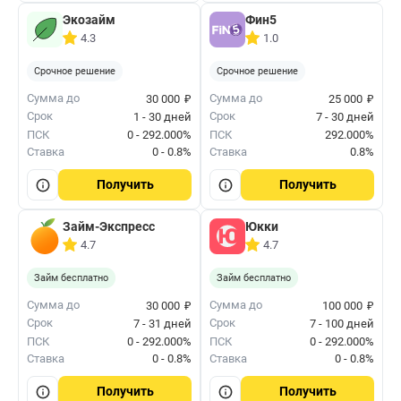
Экозайм
Фин5
4.3
1.0
Срочное решение
Срочное решение
₽
₽
Сумма до
Сумма до
30 000
25 000
Срок
Срок
1 - 30 дней
7 - 30 дней
ПСК
0 - 292.000%
ПСК
292.000%
Ставка
0 - 0.8%
Ставка
0.8%
Получить
Получить
Займ-Экспресс
Юкки
4.7
4.7
Займ бесплатно
Займ бесплатно
₽
₽
Сумма до
Сумма до
30 000
100 000
Срок
Срок
7 - 31 дней
7 - 100 дней
ПСК
0 - 292.000%
ПСК
0 - 292.000%
Ставка
0 - 0.8%
Ставка
0 - 0.8%
Получить
Получить