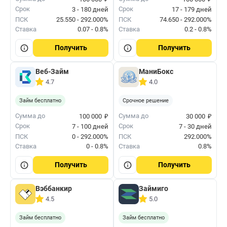
Срок
Срок
3 - 180 дней
17 - 179 дней
ПСК
25.550 - 292.000%
ПСК
74.650 - 292.000%
Ставка
0.07 - 0.8%
Ставка
0.2 - 0.8%
Получить
Получить
Веб-Займ
МаниБокс
4.7
4.0
Займ бесплатно
Срочное решение
₽
₽
Сумма до
Сумма до
100 000
30 000
Срок
Срок
7 - 100 дней
7 - 30 дней
ПСК
0 - 292.000%
ПСК
292.000%
Ставка
0 - 0.8%
Ставка
0.8%
Получить
Получить
Вэббанкир
Займиго
4.5
5.0
Займ бесплатно
Займ бесплатно