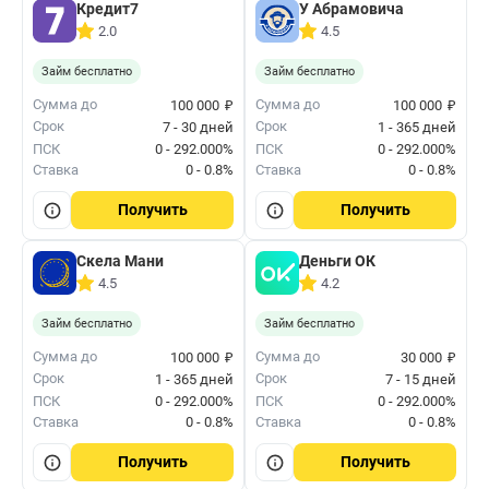
Кредит7
У Абрамовича
2.0
4.5
Займ бесплатно
Займ бесплатно
₽
₽
Сумма до
Сумма до
100 000
100 000
Срок
Срок
7 - 30 дней
1 - 365 дней
ПСК
0 - 292.000%
ПСК
0 - 292.000%
Ставка
0 - 0.8%
Ставка
0 - 0.8%
Получить
Получить
Скела Мани
Деньги ОК
4.5
4.2
Займ бесплатно
Займ бесплатно
₽
₽
Сумма до
Сумма до
100 000
30 000
Срок
Срок
1 - 365 дней
7 - 15 дней
ПСК
0 - 292.000%
ПСК
0 - 292.000%
Ставка
0 - 0.8%
Ставка
0 - 0.8%
Получить
Получить