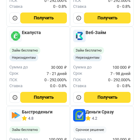
ПСК
0 - 292.000%
ПСК
0 - 292.000%
Ставка
0 - 0.8%
Ставка
0 - 0.8%
Получить
Получить
Екапуста
Веб-Займ
Займ бесплатно
Займ бесплатно
Нерезидентам
Нерезидентам
₽
₽
Сумма до
Сумма до
30 000
100 000
Срок
Срок
7 - 21 дней
7 - 98 дней
ПСК
0 - 292.000%
ПСК
0 - 292.000%
Ставка
0.0 - 0.8%
Ставка
0 - 0.8%
Получить
Получить
Быстроденьги
Деньги Сразу
4.8
4.2
Займ бесплатно
Срочное решение
₽
₽
Сумма до
Сумма до
100 000
100 000