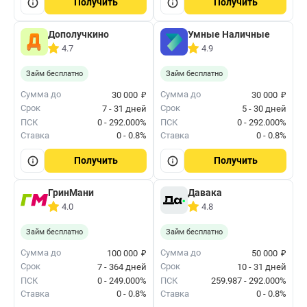
Получить
Получить
Дополучкино
Умные Наличные
4.7
4.9
Займ бесплатно
Займ бесплатно
₽
₽
Сумма до
Сумма до
30 000
30 000
Срок
Срок
7 - 31 дней
5 - 30 дней
ПСК
0 - 292.000%
ПСК
0 - 292.000%
Ставка
0 - 0.8%
Ставка
0 - 0.8%
Получить
Получить
ГринМани
Давака
4.0
4.8
Займ бесплатно
Займ бесплатно
₽
₽
Сумма до
Сумма до
100 000
50 000
Срок
Срок
7 - 364 дней
10 - 31 дней
ПСК
0 - 249.000%
ПСК
259.987 - 292.000%
Ставка
0 - 0.8%
Ставка
0 - 0.8%