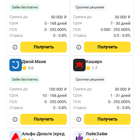
Займ бесплатно
Срочное решение
₽
₽
Сумма до
Сумма до
50 000
30 000
Срок
Срок
5 - 168 дней
7 - 30 дней
ПСК
0 - 292.000%
ПСК
0.000 - 292.000%
Ставка
0 - 0.8%
Ставка
0.0 - 0.8%
Получить
Получить
Джой Мани
Каширо
5.0
1.7
Займ бесплатно
Срочное решение
₽
₽
Сумма до
Сумма до
100 000
30 000
Срок
Срок
10 - 168 дней
1 - 31 дней
ПСК
0 - 292.000%
ПСК
0 - 292.000%
Ставка
0 - 0.8%
Ставка
0 - 0.8%
Получить
Получить
Альфа-Деньги (кред. лимит)
ЛайкЗайм