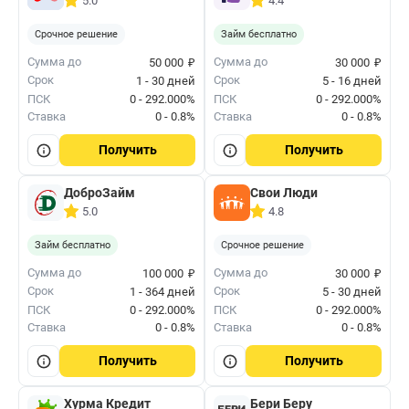
5.0
4.4
Срочное решение
Займ бесплатно
₽
₽
Сумма до
Сумма до
50 000
30 000
Срок
Срок
1 - 30 дней
5 - 16 дней
ПСК
0 - 292.000%
ПСК
0 - 292.000%
Ставка
0 - 0.8%
Ставка
0 - 0.8%
Получить
Получить
ДоброЗайм
Свои Люди
5.0
4.8
Займ бесплатно
Срочное решение
₽
₽
Сумма до
Сумма до
100 000
30 000
Срок
Срок
1 - 364 дней
5 - 30 дней
ПСК
0 - 292.000%
ПСК
0 - 292.000%
Ставка
0 - 0.8%
Ставка
0 - 0.8%
Получить
Получить
Хурма Кредит
Бери Беру