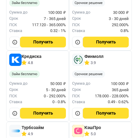
Займ бесплатно
Срочное решение
₽
₽
Сумма до
Сумма до
100 000
30 000
Срок
Срок
7 - 365 дней
3 - 30 дней
ПСК
117.120 - 365.000%
ПСК
292.000%
Ставка
0.32 - 1%
Ставка
0.8%
Получить
Получить
Кредиска
Финмолл
4.8
3.9
Займ бесплатно
Срочное решение
₽
₽
Сумма до
Сумма до
50 000
100 000
Срок
Срок
5 - 30 дней
365 дней
ПСК
0 - 292.000%
ПСК
178.000 - 228.000%
Ставка
0 - 0.8%
Ставка
0.49 - 0.62%
Получить
Получить
Турбозайм
КэшПро
4.9
5.0