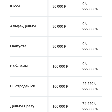
0% -
Юкки
30 000
₽
292.000%
0% -
Альфа-Деньги
30 000
₽
292.000%
0% -
Екапуста
30 000
₽
292.000%
0% -
Веб-Займ
100 000
₽
292.000%
25.550% -
Быстроденьги
100 000
₽
292.000%
74.650% -
Деньги Сразу
100 000
₽
292.000%