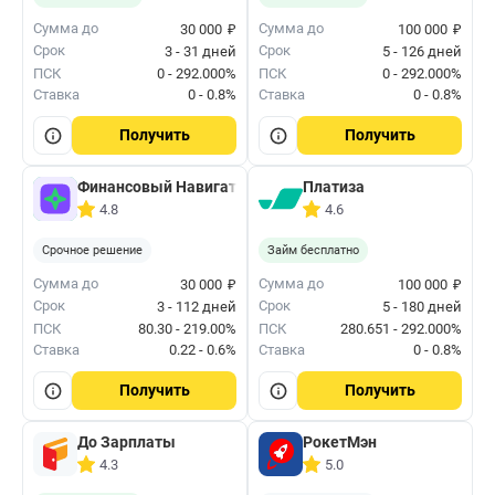
₽
₽
Сумма до
Сумма до
30 000
100 000
Срок
Срок
3 - 31 дней
5 - 126 дней
ПСК
0 - 292.000%
ПСК
0 - 292.000%
Ставка
0 - 0.8%
Ставка
0 - 0.8%
Получить
Получить
Финансовый Навигатор
Платиза
4.8
4.6
Срочное решение
Займ бесплатно
₽
₽
Сумма до
Сумма до
30 000
100 000
Срок
Срок
3 - 112 дней
5 - 180 дней
ПСК
80.30 - 219.00%
ПСК
280.651 - 292.000%
Ставка
0.22 - 0.6%
Ставка
0 - 0.8%
Получить
Получить
До Зарплаты
РокетМэн
4.3
5.0