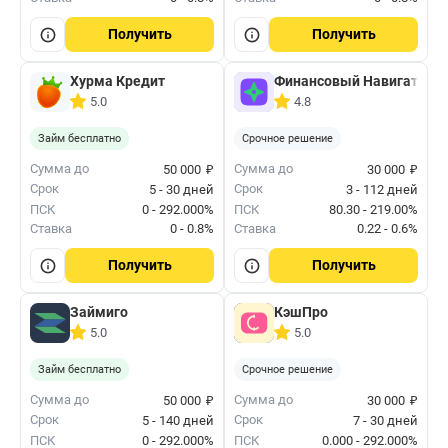
Получить
Получить
Хурма Кредит
Финансовый Навигатор
5.0
4.8
Займ бесплатно
Срочное решение
₽
₽
Сумма до
Сумма до
50 000
30 000
Срок
Срок
5 - 30 дней
3 - 112 дней
ПСК
0 - 292.000%
ПСК
80.30 - 219.00%
Ставка
0 - 0.8%
Ставка
0.22 - 0.6%
Получить
Получить
Займиго
КэшПро
5.0
5.0
Займ бесплатно
Срочное решение
₽
₽
Сумма до
Сумма до
50 000
30 000
Срок
Срок
5 - 140 дней
7 - 30 дней
ПСК
0 - 292.000%
ПСК
0.000 - 292.000%