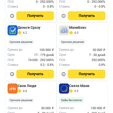
ПСК
0 - 292.000%
ПСК
0 - 292.000%
Ставка
0 - 0.8%
Ставка
0 - 0.8%
Получить
Получить
Деньги Сразу
МаниБокс
4.2
4.0
Срочное решение
Срочное решение
₽
₽
Сумма до
Сумма до
100 000
30 000
Срок
Срок
17 - 179 дней
7 - 30 дней
ПСК
74.650 - 292.000%
ПСК
292.000%
Ставка
0.2 - 0.8%
Ставка
0.8%
Получить
Получить
Свои Люди
Скела Мани
4.8
4.5
Срочное решение
Займ бесплатно
₽
₽
Сумма до
Сумма до
30 000
100 000
Срок
Срок