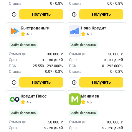
Ставка
0 - 0.8%
Ставка
0.0 - 0.8%
Получить
Получить
Быстроденьги
Нова Кредит
4.8
4.3
Займ бесплатно
Займ бесплатно
₽
₽
Сумма до
Сумма до
100 000
30 000
Срок
Срок
3 - 180 дней
3 - 31 дней
ПСК
25.550 - 292.000%
ПСК
0 - 292.000%
Ставка
0.07 - 0.8%
Ставка
0 - 0.8%
Получить
Получить
Кредит Плюс
Манимен
4.7
4.6
Займ бесплатно
Займ бесплатно
₽
₽
Сумма до
Сумма до
50 000
100 000
Срок
Срок
5 - 20 дней
5 - 126 дней