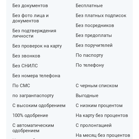
Без документов
Бесплатные
Без фото лица и
Без платных подписок
документов
Без посредников
Без подтверждения
Без предоплаты
личности
Без поручителей
Без проверок на карту
По паспорту
Без звонков
По телефону
Без СНИЛС
Без номера телефона
По СМС
С черным списком
по загранпаспорту
Выгодные
С высоким одобрением
С низким процентом
100% одобрение
На карту без процентов
С автоматическим
С пролонгацией
одобрением
На месяц без процентов