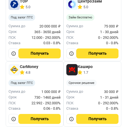
ТОР
ЦентроЗайм
5.0
5.0
Под залог ПТС
Займ бесплатно
₽
₽
Сумма до
Сумма до
20 000 000
75 000
Срок
Срок
365 - 3650 дней
1 - 30 дней
ПСК
12.000 - 292.000%
ПСК
0 - 292.000%
Ставка
0.03 - 0.8%
Ставка
0 - 0.8%
Получить
Получить
CarMoney
Каширо
4.8
1.7
Под залог ПТС
Срочное решение
₽
₽
Сумма до
Сумма до
1 000 000
30 000
Срок
Срок
730 - 1460 дней
1 - 31 дней
ПСК
22.992 - 292.000%
ПСК
0 - 292.000%
Ставка
0.06 - 0.8%
Ставка
0 - 0.8%
Получить
Получить