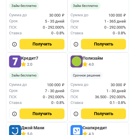
Займ бесплатно
Займ бесплатно
₽
₽
Сумма до
Сумма до
30 000
100 000
Срок
Срок
5 - 35 дней
1 - 365 дней
ПСК
0 - 292.000%
ПСК
0 - 292.000%
Ставка
0 - 0.8%
Ставка
0 - 0.8%
Получить
Получить
Кредит7
Полизайм
2.0
4.0
Займ бесплатно
Срочное решение
₽
₽
Сумма до
Сумма до
100 000
30 000
Срок
Срок
7 - 30 дней
1 - 30 дней
ПСК
0 - 292.000%
ПСК
36.500 - 292.000%
Ставка
0 - 0.8%
Ставка
0.1 - 0.8%
Получить
Получить
Джой Мани
Снапкредит
5.0
4.3