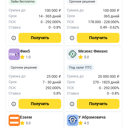
Займ бесплатно
Срочное решение
₽
₽
Сумма до
Сумма до
100 000
100 000
Срок
Срок
14 - 365 дней
365 дней
ПСК
0 - 292.000%
ПСК
178.000 - 228.000%
Ставка
0 - 0.8%
Ставка
0.49 - 0.62%
Получить
Получить
Фин5
Мезекс Финанс
1.0
5.0
Срочное решение
Под залог ПТС
₽
₽
Сумма до
Сумма до
25 000
20 000 000
Срок
Срок
7 - 30 дней
270 - 1825 дней
ПСК
292.000%
ПСК
0 - 292.000%
Ставка
0.8%
Ставка
0 - 0.8%
Получить
Получить
Езаем
У Абрамовича
5.0
4.5