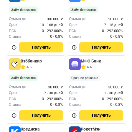
Займ бесплатно
Займ бесплатно
₽
₽
Сумма до
Сумма до
100 000
20 000
Срок
Срок
10 - 168 дней
7 - 15 дней
ПСК
0 - 292.000%
ПСК
0 - 292.000%
Ставка
0 - 0.8%
Ставка
0 - 0.8%
Получить
Получить
Вэббанкир
МФО Банк
4.5
4.4
Займ бесплатно
Срочное решение
₽
₽
Сумма до
Сумма до
30 000
30 000
Срок
Срок
7 - 30 дней
1 - 30 дней
ПСК
0 - 292.000%
ПСК
0 - 292.000%
Ставка
0 - 0.8%
Ставка
0 - 0.8%
Получить
Получить
Кредиска
РокетМэн