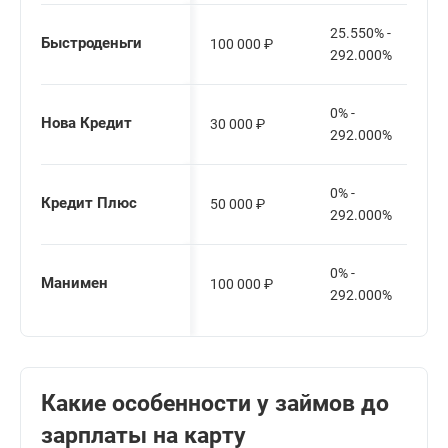
25.550% -
Быстроденьги
100 000
₽
292.000%
0% -
Нова Кредит
30 000
₽
292.000%
0% -
Кредит Плюс
50 000
₽
292.000%
0% -
Манимен
100 000
₽
292.000%
Какие особенности у займов до
зарплаты на карту