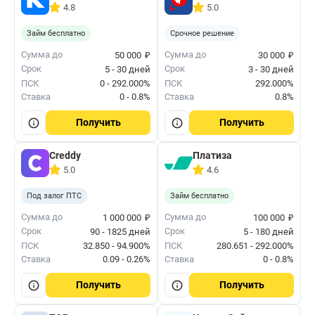
4.8
5.0
Займ бесплатно
Срочное решение
₽
₽
Сумма до
Сумма до
50 000
30 000
Срок
Срок
5 - 30 дней
3 - 30 дней
ПСК
0 - 292.000%
ПСК
292.000%
Ставка
0 - 0.8%
Ставка
0.8%
Получить
Получить
Creddy
Платиза
5.0
4.6
Под залог ПТС
Займ бесплатно
₽
₽
Сумма до
Сумма до
1 000 000
100 000
Срок
Срок
90 - 1825 дней
5 - 180 дней
ПСК
32.850 - 94.900%
ПСК
280.651 - 292.000%
Ставка
0.09 - 0.26%
Ставка
0 - 0.8%
Получить
Получить