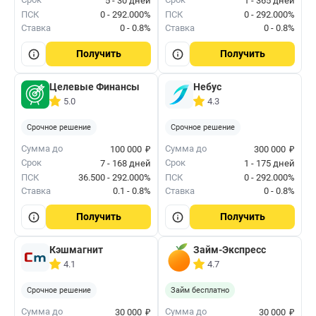
5 - 30 дней
1 - 365 дней
ПСК
0 - 292.000%
ПСК
0 - 292.000%
Ставка
0 - 0.8%
Ставка
0 - 0.8%
Получить
Получить
Целевые Финансы
Небус
5.0
4.3
Срочное решение
Срочное решение
₽
₽
Сумма до
Сумма до
100 000
300 000
Срок
Срок
7 - 168 дней
1 - 175 дней
ПСК
36.500 - 292.000%
ПСК
0 - 292.000%
Ставка
0.1 - 0.8%
Ставка
0 - 0.8%
Получить
Получить
Кэшмагнит
Займ-Экспресс
4.1
4.7
Срочное решение
Займ бесплатно
₽
₽
Сумма до
Сумма до
30 000
30 000