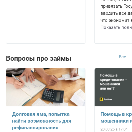
привязать Госу
вводить все д
что экономит в
Показать пол
Все
Вопросы про займы
Долговая яма, попытка
Помощь в кр
найти возможность для
мошенники и
рефинансирования
20.03.25 в 17:04