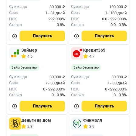
₽
₽
Сумма до
Сумма до
30 000
100 000
Срок
Срок
1 - 31 дней
1 - 180 дней
ПСК
292.000%
ПСК
0.0 - 292.000%
Ставка
0.8%
Ставка
0.0 - 0.8%
Получить
Получить
Займер
Кредит365
4.6
4.7
Займ бесплатно
Займ бесплатно
₽
₽
Сумма до
Сумма до
30 000
30 000
Срок
Срок
7 - 30 дней
7 - 30 дней
ПСК
0 - 292.000%
ПСК
0 - 292.000%
Ставка
0 - 0.8%
Ставка
0 - 0.8%
Получить
Получить
Деньги на дом
Финмолл
2.3
3.9