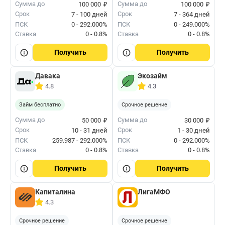
₽
₽
Сумма до
Сумма до
100 000
100 000
Срок
Срок
7 - 100 дней
7 - 364 дней
ПСК
0 - 292.000%
ПСК
0 - 249.000%
Ставка
0 - 0.8%
Ставка
0 - 0.8%
Получить
Получить
Давака
Экозайм
4.8
4.3
Займ бесплатно
Срочное решение
₽
₽
Сумма до
Сумма до
50 000
30 000
Срок
Срок
10 - 31 дней
1 - 30 дней
ПСК
259.987 - 292.000%
ПСК
0 - 292.000%
Ставка
0 - 0.8%
Ставка
0 - 0.8%
Получить
Получить
Капиталина
ЛигаМФО
4.3
Срочное решение
Срочное решение