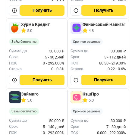
Получить
Получить
Хурма Кредит
Финансовый Навигатор
5.0
4.8
Займ бесплатно
Срочное решение
₽
₽
Сумма до
Сумма до
50 000
30 000
Срок
Срок
5 - 30 дней
3 - 112 дней
ПСК
0 - 292.000%
ПСК
80.30 - 219.00%
Ставка
0 - 0.8%
Ставка
0.22 - 0.6%
Получить
Получить
Займиго
КэшПро
5.0
5.0
Займ бесплатно
Срочное решение
₽
₽
Сумма до
Сумма до
50 000
30 000
Срок
Срок
5 - 140 дней
7 - 30 дней
ПСК
0 - 292.000%
ПСК
0.000 - 292.000%