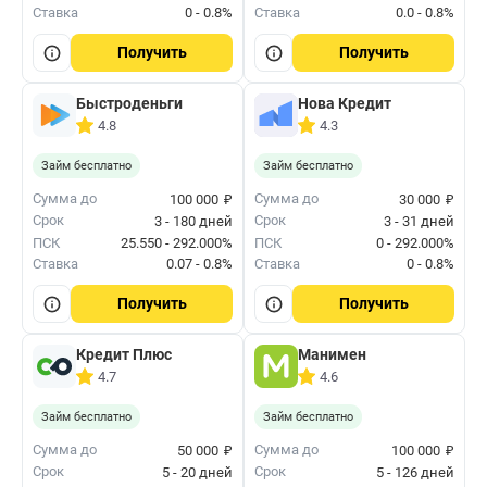
Ставка
0 - 0.8%
Ставка
0.0 - 0.8%
Получить
Получить
Быстроденьги
Нова Кредит
4.8
4.3
Займ бесплатно
Займ бесплатно
₽
₽
Сумма до
Сумма до
100 000
30 000
Срок
Срок
3 - 180 дней
3 - 31 дней
ПСК
25.550 - 292.000%
ПСК
0 - 292.000%
Ставка
0.07 - 0.8%
Ставка
0 - 0.8%
Получить
Получить
Кредит Плюс
Манимен
4.7
4.6
Займ бесплатно
Займ бесплатно
₽
₽
Сумма до
Сумма до
50 000
100 000
Срок
Срок
5 - 20 дней
5 - 126 дней