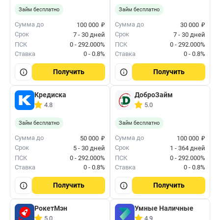
Займ бесплатно
Займ бесплатно
₽
₽
Сумма до
Сумма до
100 000
30 000
Срок
Срок
7 - 30 дней
7 - 30 дней
ПСК
0 - 292.000%
ПСК
0 - 292.000%
Ставка
0 - 0.8%
Ставка
0 - 0.8%
Получить
Получить
Кредиска
ДоброЗайм
4.8
5.0
Займ бесплатно
Займ бесплатно
₽
₽
Сумма до
Сумма до
50 000
100 000
Срок
Срок
5 - 30 дней
1 - 364 дней
ПСК
0 - 292.000%
ПСК
0 - 292.000%
Ставка
0 - 0.8%
Ставка
0 - 0.8%
Получить
Получить
РокетМэн
Умные Наличные
5.0
4.9