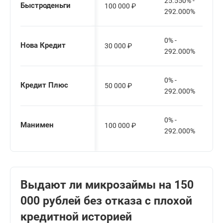
25.550% -
Быстроденьги
100 000
₽
292.000%
0% -
Нова Кредит
30 000
₽
292.000%
0% -
Кредит Плюс
50 000
₽
292.000%
0% -
Манимен
100 000
₽
292.000%
Выдают ли микрозаймы на 150
000 рублей без отказа с плохой
кредитной историей