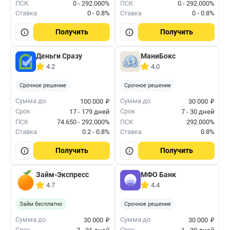
ПСК
0 - 292.000%
ПСК
0 - 292.000%
Ставка
0 - 0.8%
Ставка
0 - 0.8%
Получить
Получить
Деньги Сразу
МаниБокс
4.2
4.0
Срочное решение
Срочное решение
₽
₽
Сумма до
Сумма до
100 000
30 000
Срок
Срок
17 - 179 дней
7 - 30 дней
ПСК
74.650 - 292.000%
ПСК
292.000%
Ставка
0.2 - 0.8%
Ставка
0.8%
Получить
Получить
Займ-Экспресс
МФО Банк
4.7
4.4
Займ бесплатно
Срочное решение
₽
₽
Сумма до
Сумма до
30 000
30 000
Срок
Срок