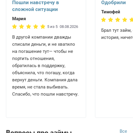
Пошли навстречу в
Одобрили
сложной ситуации
Тимофей
Мария
5 из 5
08.08.2026
Брал тут займ,
В другой компании дважды
история, ниче
списали деньги, и не хватило
на погашение тут— чтобы не
портить отношения,
обратилась в поддержку,
объяснила, что погашу, когда
вернут деньги. Компания дала
время, не стала выбивать.
Спасибо, что пошли навстречу.
Все
Вопросы про займы