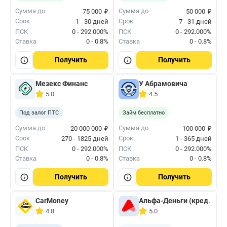
₽
₽
Сумма до
Сумма до
75 000
50 000
Срок
Срок
1 - 30 дней
7 - 31 дней
ПСК
0 - 292.000%
ПСК
0 - 292.000%
Ставка
0 - 0.8%
Ставка
0 - 0.8%
Получить
Получить
Мезекс Финанс
У Абрамовича
5.0
4.5
Под залог ПТС
Займ бесплатно
₽
₽
Сумма до
Сумма до
20 000 000
100 000
Срок
Срок
270 - 1825 дней
1 - 365 дней
ПСК
0 - 292.000%
ПСК
0 - 292.000%
Ставка
0 - 0.8%
Ставка
0 - 0.8%
Получить
Получить
CarMoney
Альфа-Деньги (кред. лим
4.8
5.0