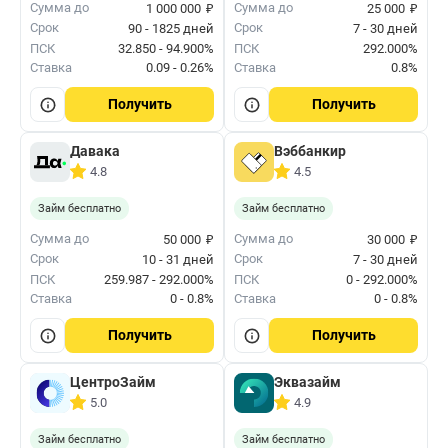
₽
₽
Сумма до
Сумма до
1 000 000
25 000
Срок
Срок
90 - 1825 дней
7 - 30 дней
ПСК
32.850 - 94.900%
ПСК
292.000%
Ставка
0.09 - 0.26%
Ставка
0.8%
Получить
Получить
Давака
Вэббанкир
4.8
4.5
Займ бесплатно
Займ бесплатно
₽
₽
Сумма до
Сумма до
50 000
30 000
Срок
Срок
10 - 31 дней
7 - 30 дней
ПСК
259.987 - 292.000%
ПСК
0 - 292.000%
Ставка
0 - 0.8%
Ставка
0 - 0.8%
Получить
Получить
ЦентроЗайм
Эквазайм
5.0
4.9
Займ бесплатно
Займ бесплатно