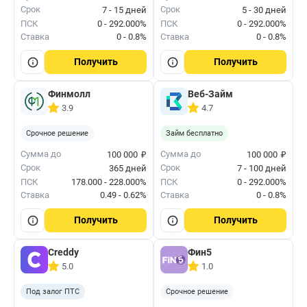
Срок
Срок
7 - 15 дней
5 - 30 дней
ПСК
0 - 292.000%
ПСК
0 - 292.000%
Ставка
0 - 0.8%
Ставка
0 - 0.8%
Получить
Получить
Финмолл
Веб-Займ
3.9
4.7
Срочное решение
Займ бесплатно
₽
₽
Сумма до
Сумма до
100 000
100 000
Срок
Срок
365 дней
7 - 100 дней
ПСК
178.000 - 228.000%
ПСК
0 - 292.000%
Ставка
0.49 - 0.62%
Ставка
0 - 0.8%
Получить
Получить
Creddy
Фин5
5.0
1.0
Под залог ПТС
Срочное решение