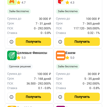
4.7
4.3
Займ бесплатно
Займ бесплатно
₽
₽
Сумма до
Сумма до
30 000
100 000
Срок
Срок
7 - 31 дней
7 - 365 дней
ПСК
0 - 292.000%
ПСК
117.120 - 365.000%
Ставка
0 - 0.8%
Ставка
0.32 - 1%
Получить
Получить
Целевые Финансы
Езаем
5.0
5.0
Срочное решение
Займ бесплатно
₽
₽
Сумма до
Сумма до
100 000
30 000
Срок
Срок
7 - 168 дней
5 - 35 дней
ПСК
36.500 - 292.000%
ПСК
0 - 292.000%
Ставка
0.1 - 0.8%
Ставка
0 - 0.8%
Получить
Получить