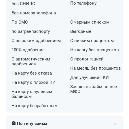
По телефону
Без СНИЛС
Без номера телефона
По СМС
С черным списком
по загранпаспорту
Выгодные
С высоким одобрением
С низким процентом
100% одобрение
На карту без процентов
С автоматическим
С пролонгацией
одобрением
На месяц без процентов
На карту без отказа
Для улучшения КИ
На карту с плохой КИ
Заявка на займ во все
На карту с нулевым
МФО
балансом
На карту безработным
🏦 По типу займа