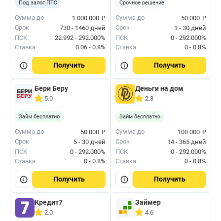
Под залог ПТС
Срочное решение
₽
₽
Сумма до
Сумма до
1 000 000
50 000
Срок
Срок
730 - 1460 дней
1 - 30 дней
ПСК
22.992 - 292.000%
ПСК
0 - 292.000%
Ставка
0.06 - 0.8%
Ставка
0 - 0.8%
Получить
Получить
Бери Беру
Деньги на дом
5.0
2.3
Займ бесплатно
Займ бесплатно
₽
₽
Сумма до
Сумма до
50 000
100 000
Срок
Срок
5 - 30 дней
14 - 365 дней
ПСК
0 - 292.000%
ПСК
0 - 292.000%
Ставка
0 - 0.8%
Ставка
0 - 0.8%
Получить
Получить
Кредит7
Займер
2.0
4.6