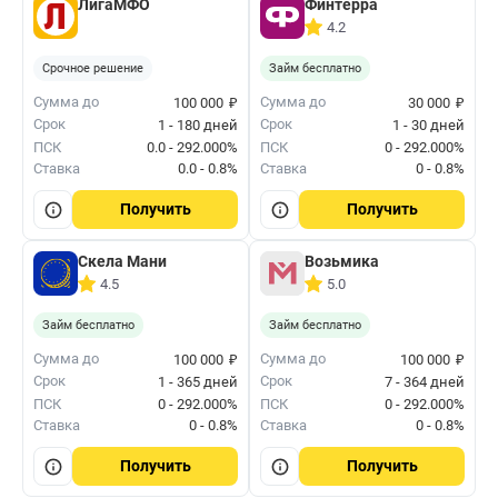
ЛигаМФО
Финтерра
4.2
Срочное решение
Займ бесплатно
₽
₽
Сумма до
Сумма до
100 000
30 000
Срок
Срок
1 - 180 дней
1 - 30 дней
ПСК
0.0 - 292.000%
ПСК
0 - 292.000%
Ставка
0.0 - 0.8%
Ставка
0 - 0.8%
Получить
Получить
Скела Мани
Возьмика
4.5
5.0
Займ бесплатно
Займ бесплатно
₽
₽
Сумма до
Сумма до
100 000
100 000
Срок
Срок
1 - 365 дней
7 - 364 дней
ПСК
0 - 292.000%
ПСК
0 - 292.000%
Ставка
0 - 0.8%
Ставка
0 - 0.8%
Получить
Получить