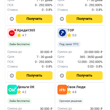
7 - 31 дней
1 - 30 дней
ПСК
0 - 292.000%
ПСК
0 - 292.000%
Ставка
0 - 0.8%
Ставка
0 - 0.8%
Получить
Получить
Кредит365
ТОР
4.7
5.0
Займ бесплатно
Под залог ПТС
₽
₽
Сумма до
Сумма до
30 000
20 000 000
Срок
Срок
7 - 30 дней
365 - 3650 дней
ПСК
0 - 292.000%
ПСК
12.000 - 292.000%
Ставка
0 - 0.8%
Ставка
0.03 - 0.8%
Получить
Получить
Деньги ОК
Свои Люди
4.2
4.8
Займ бесплатно
Срочное решение
₽
₽
Сумма до
Сумма до
30 000
30 000