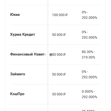
0% -
Юкки
100 000
₽
292.000%
0% -
Хурма Кредит
50 000
₽
292.000%
80.30% -
Финансовый Навигатор
30 000
₽
219.00%
0% -
Займиго
50 000
₽
292.000%
0.000% -
КэшПро
30 000
₽
292.000%