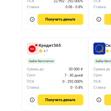
ПСК
22.992 - 292.000%
ПСК
Ставка
0.06 - 0.8%
Ставка
деньги
Получить
Кредит365
Ск
4.7
Займ бесплатно
Займ бес
₽
Сумма до
30 000
Сумма до
Срок
Срок
7 - 30 дней
ПСК
0 - 292.000%
ПСК
Ставка
0 - 0.8%
Ставка
деньги
Получить