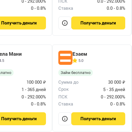
0 - 292.000%
ПСК
0.0 - 292.000%
0 - 0.8%
Ставка
0.0 - 0.8%
деньги
деньги
Получить
Получить
ела Мани
Езаем
4.5
5.0
платно
Займ бесплатно
₽
₽
100 000
Сумма до
30 000
Срок
1 - 365 дней
5 - 35 дней
0 - 292.000%
ПСК
0 - 292.000%
0 - 0.8%
Ставка
0 - 0.8%
деньги
деньги
Получить
Получить