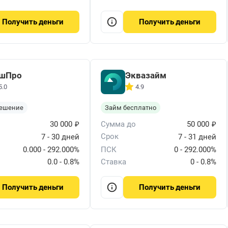
деньги
деньги
Получить
Получить
шПро
Эквазайм
5.0
4.9
решение
Займ бесплатно
₽
₽
30 000
Сумма до
50 000
Срок
7 - 30 дней
7 - 31 дней
0.000 - 292.000%
ПСК
0 - 292.000%
0.0 - 0.8%
Ставка
0 - 0.8%
деньги
деньги
Получить
Получить