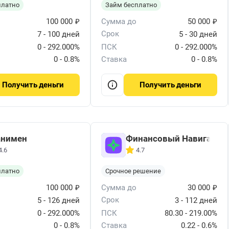
платно
Займ бесплатно
₽
₽
100 000
Сумма до
50 000
Срок
7 - 100 дней
5 - 30 дней
0 - 292.000%
ПСК
0 - 292.000%
0 - 0.8%
Ставка
0 - 0.8%
деньги
деньги
Получить
Получить
нимен
Финансовый Навигатор
4.6
4.7
платно
Срочное решение
₽
₽
100 000
Сумма до
30 000
Срок
5 - 126 дней
3 - 112 дней
0 - 292.000%
ПСК
80.30 - 219.00%
0 - 0.8%
Ставка
0.22 - 0.6%