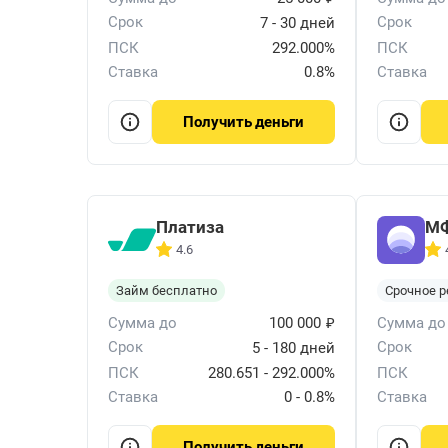
Срок
Срок
7 - 30 дней
ПСК
292.000%
ПСК
Ставка
0.8%
Ставка
деньги
Получить
Платиза
МФ
4.6
Займ бесплатно
Срочное 
₽
Сумма до
100 000
Сумма до
Срок
Срок
5 - 180 дней
ПСК
280.651 - 292.000%
ПСК
Ставка
0 - 0.8%
Ставка
деньги
Получить