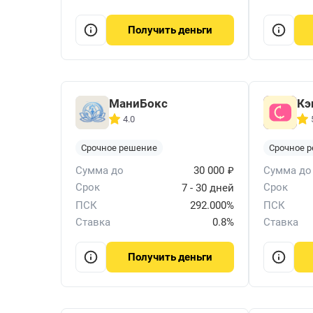
деньги
Получить
МаниБокс
Кэ
4.0
Срочное решение
Срочное 
₽
Сумма до
30 000
Сумма до
Срок
Срок
7 - 30 дней
ПСК
292.000%
ПСК
Ставка
0.8%
Ставка
деньги
Получить