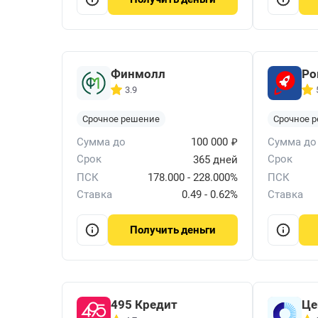
Финмолл
Ро
3.9
Срочное решение
Срочное 
₽
Сумма до
100 000
Сумма до
Срок
Срок
365 дней
ПСК
178.000 - 228.000%
ПСК
Ставка
0.49 - 0.62%
Ставка
деньги
Получить
495 Кредит
Це