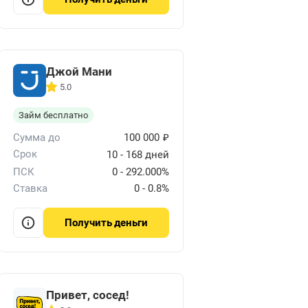
Джой Мани
5.0
Займ бесплатно
₽
Сумма до
100 000
Срок
10 - 168 дней
ПСК
0 - 292.000%
Ставка
0 - 0.8%
деньги
Получить
мит)
Привет, сосед!