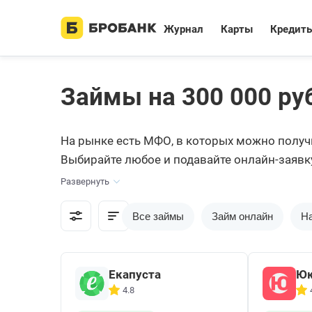
Журнал
Карты
Кредит
Займы на 300 000 ру
На рынке есть МФО, в которых можно получи
Выбирайте любое и подавайте онлайн-заявк
Развернуть
Все займы
Займ онлайн
На
Екапуста
Ю
4.8