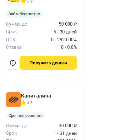
3.9
Займ бесплатно
₽
Сумма до
50 000
Срок
5 - 30 дней
ПСК
0 - 292.000%
Ставка
0 - 0.8%
деньги
Получить
Капиталина
4.3
Срочное решение
₽
Сумма до
30 000
Срок
1 - 31 дней