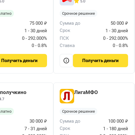
5.0
5.0
платно
Срочное решение
₽
₽
75 000
Сумма до
50 000
Срок
1 - 30 дней
1 - 30 дней
0 - 292.000%
ПСК
0 - 292.000%
0 - 0.8%
Ставка
0 - 0.8%
деньги
деньги
Получить
Получить
получкино
ЛигаМФО
4.7
платно
Срочное решение
₽
₽
30 000
Сумма до
100 000
Срок
7 - 31 дней
1 - 180 дней