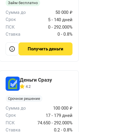
Займ бесплатно
₽
Сумма до
50 000
Срок
5 - 140 дней
ПСК
0 - 292.000%
Ставка
0 - 0.8%
деньги
Получить
Деньги Сразу
4.2
Срочное решение
₽
Сумма до
100 000
Срок
17 - 179 дней
ПСК
74.650 - 292.000%
Ставка
0.2 - 0.8%