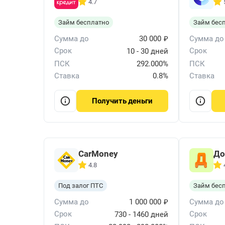
4.7
Займ бесплатно
Займ бес
₽
Сумма до
30 000
Сумма до
Срок
Срок
10 - 30 дней
ПСК
292.000%
ПСК
Ставка
0.8%
Ставка
деньги
Получить
CarMoney
До
4.8
Под залог ПТС
Займ бес
₽
Сумма до
1 000 000
Сумма до
Срок
Срок
730 - 1460 дней