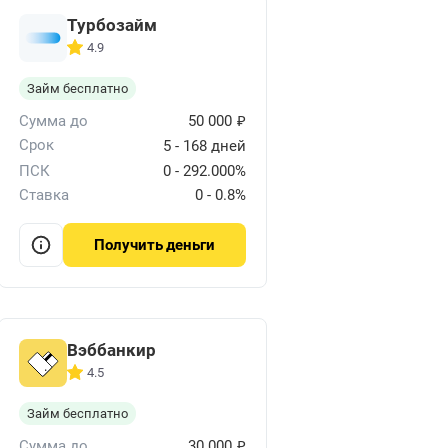
Турбозайм
4.9
Займ бесплатно
₽
Сумма до
50 000
Срок
5 - 168 дней
ПСК
0 - 292.000%
Ставка
0 - 0.8%
деньги
Получить
Вэббанкир
4.5
Займ бесплатно
₽
Сумма до
30 000