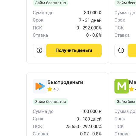
Займ бесплатно
Займ бес
₽
Сумма до
30 000
Сумма до
Срок
Срок
7 - 31 дней
ПСК
0 - 292.000%
ПСК
Ставка
0 - 0.8%
Ставка
деньги
Получить
Быстроденьги
Ма
4.8
Займ бесплатно
Займ бес
₽
Сумма до
100 000
Сумма до
Срок
Срок
3 - 180 дней
ПСК
25.550 - 292.000%
ПСК
Ставка
0.07 - 0.8%
Ставка