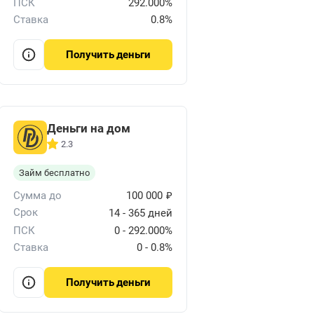
ПСК
292.000%
Ставка
0.8%
деньги
Получить
Деньги на дом
2.3
Займ бесплатно
₽
Сумма до
100 000
Срок
14 - 365 дней
ПСК
0 - 292.000%
Ставка
0 - 0.8%
деньги
Получить