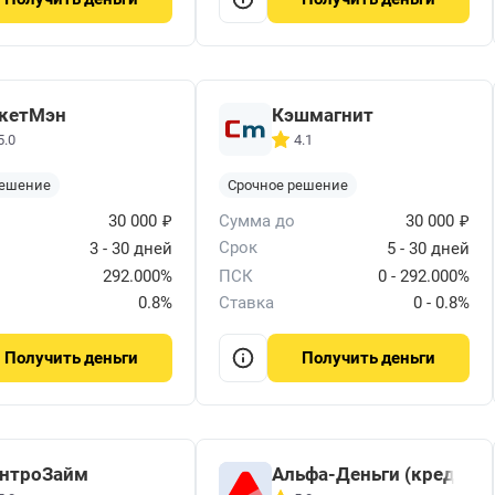
кетМэн
Кэшмагнит
5.0
4.1
решение
Срочное решение
₽
₽
30 000
Сумма до
30 000
Срок
3 - 30 дней
5 - 30 дней
292.000%
ПСК
0 - 292.000%
0.8%
Ставка
0 - 0.8%
деньги
деньги
Получить
Получить
нтроЗайм
Альфа-Деньги (кред. ли