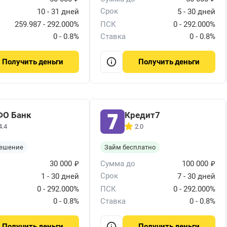
Срок
10 - 31 дней
5 - 30 дней
259.987 - 292.000%
ПСК
0 - 292.000%
0 - 0.8%
Ставка
0 - 0.8%
деньги
деньги
Получить
Получить
О Банк
Кредит7
4.4
2.0
решение
Займ бесплатно
₽
₽
30 000
Сумма до
100 000
Срок
1 - 30 дней
7 - 30 дней
0 - 292.000%
ПСК
0 - 292.000%
0 - 0.8%
Ставка
0 - 0.8%
деньги
деньги
Получить
Получить