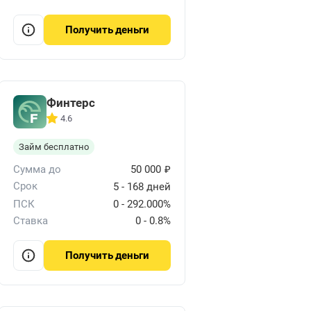
деньги
Получить
Финтерс
4.6
Займ бесплатно
₽
Сумма до
50 000
Срок
5 - 168 дней
ПСК
0 - 292.000%
Ставка
0 - 0.8%
деньги
Получить