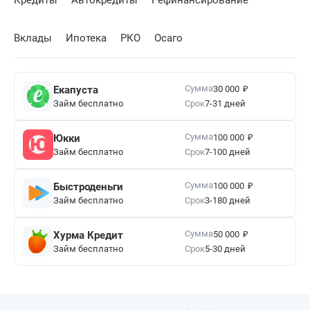
Кредиты
Автокредиты
Рефинансирование
Вклады
Ипотека
РКО
Осаго
₽
Сумма
Екапуста
30 000
Займ бесплатно
Срок
7-31 дней
₽
Сумма
Юкки
100 000
Займ бесплатно
Срок
7-100 дней
₽
Сумма
Быстроденьги
100 000
Займ бесплатно
Срок
3-180 дней
₽
Сумма
Хурма Кредит
50 000
Займ бесплатно
Срок
5-30 дней