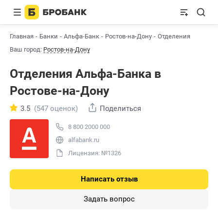
Главная
Банки
Альфа-Банк
Ростов-на-Дону
Отделения
Ваш город:
Ростов-на-Дону
Отделения Альфа-Банкa в
Ростове-на-Дону
3.5
(547 оценок)
Поделиться
8 800 2000 000
alfabank.ru
Лицензия: №1326
Написать отзыв
Задать вопрос