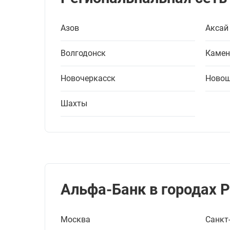
Азов
Аксай
Волгодонск
Камен
Новочеркасск
Новош
Шахты
Альфа-Банк в городах 
Москва
Санкт