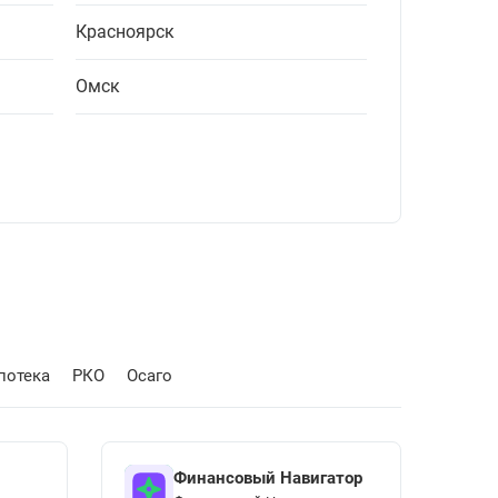
Красноярск
Омск
потека
РКО
Осаго
Финансовый Навигатор