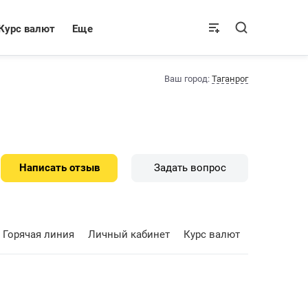
Курс валют
Еще
Ваш город:
Таганрог
Написать отзыв
Задать вопрос
Горячая линия
Личный кабинет
Курс валют