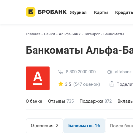
Журнал
Карты
Кредит
Главная
Банки
Альфа-Банк
Таганрог
Банкоматы
Банкоматы Альфа-Ба
8 800 2000 000
alfabank.
3.5
(547 оценок)
Подели
О банке
Отзывы
735
Поддержка
872
Вклад
Отделения:
2
Банкоматы:
16