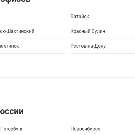
Батайск
ск-Шахтинский
Красный Сулин
ахтинск
Ростов-на-Дону
России
-Петербург
Новосибирск