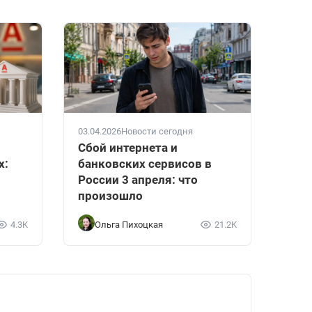
03.04.2026
Новости сегодня
Сбой интернета и
х:
банковских сервисов в
России 3 апреля: что
произошло
4.3K
Ольга Пихоцкая
21.2K