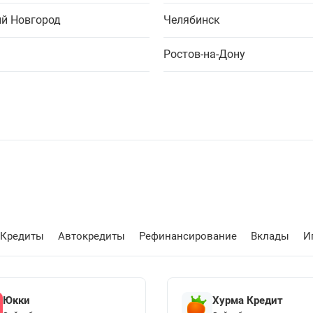
й Новгород
Челябинск
Ростов-на-Дону
Кредиты
Автокредиты
Рефинансирование
Вклады
И
Юкки
Хурма Кредит