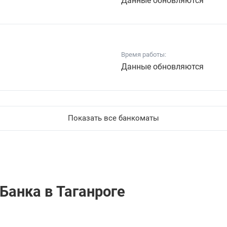
Данные обновляются
Время работы:
Данные обновляются
Показать все банкоматы
Банкa в Таганроге