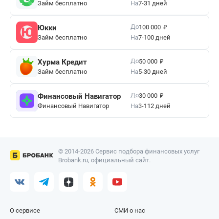
Займ бесплатно
На
7-31 дней
₽
До
Юкки
100 000
Займ бесплатно
На
7-100 дней
₽
До
Хурма Кредит
50 000
Займ бесплатно
На
5-30 дней
₽
До
Финансовый Навигатор
30 000
Финансовый Навигатор
На
3-112 дней
© 2014-2026 Сервис подбора финансовых услуг
Brobank.ru, официальный сайт.
О сервисе
СМИ о нас