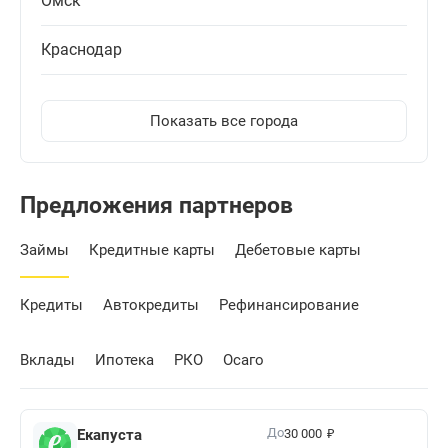
Омск
Краснодар
Показать все города
Предложения партнеров
Займы
Кредитные карты
Дебетовые карты
Кредиты
Автокредиты
Рефинансирование
Вклады
Ипотека
РКО
Осаго
₽
До
Екапуста
30 000