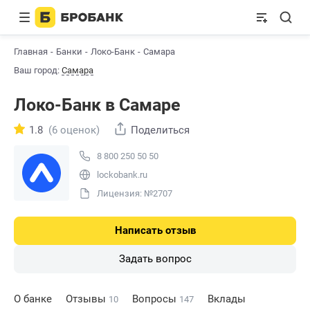
Главная
Банки
Локо-Банк
Самара
Ваш город:
Самара
Локо-Банк в Самаре
1.8
(6 оценок)
Поделиться
8 800 250 50 50
lockobank.ru
Лицензия: №2707
Написать отзыв
Задать вопрос
О банке
Отзывы
Вопросы
Вклады
10
147