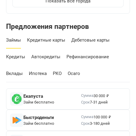
Показать все города
Предложения партнеров
Займы
Кредитные карты
Дебетовые карты
Кредиты
Автокредиты
Рефинансирование
Вклады
Ипотека
РКО
Осаго
₽
Сумма
Екапуста
30 000
Займ бесплатно
Срок
7-31 дней
₽
Сумма
Быстроденьги
100 000
Займ бесплатно
Срок
3-180 дней