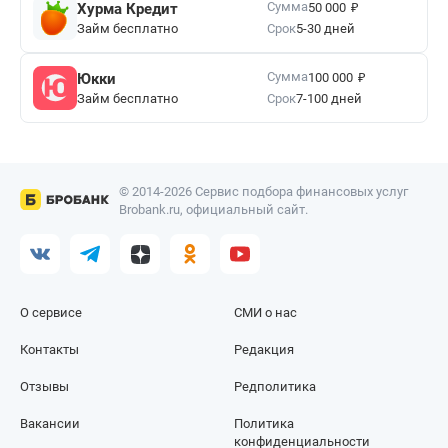
₽
Сумма
Хурма Кредит
50 000
Займ бесплатно
Срок
5-30 дней
₽
Сумма
Юкки
100 000
Займ бесплатно
Срок
7-100 дней
© 2014-2026 Сервис подбора финансовых услуг
Brobank.ru, официальный сайт.
О сервисе
СМИ о нас
Контакты
Редакция
Отзывы
Редполитика
Вакансии
Политика
конфиденциальности