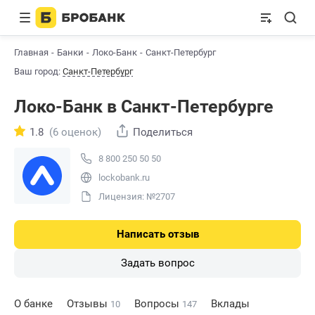
Главная
Банки
Локо-Банк
Санкт-Петербург
Ваш город:
Санкт-Петербург
Локо-Банк в Санкт-Петербурге
1.8
(6 оценок)
Поделиться
8 800 250 50 50
lockobank.ru
Лицензия: №2707
Написать отзыв
Задать вопрос
О банке
Отзывы
Вопросы
Вклады
10
147