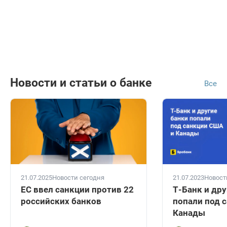
Новости и статьи о банке
Все
21.07.2025
Новости сегодня
21.07.2023
Новост
ЕС ввел санкции против 22
Т-Банк и дру
российских банков
попали под 
Канады