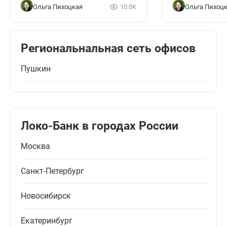
Ольга Пихоцкая
10.0K
Ольга Пихоц
Региональнальная сеть офисов
Пушкин
Локо-Банк в городах России
Москва
Санкт-Петербург
Новосибирск
Екатеринбург