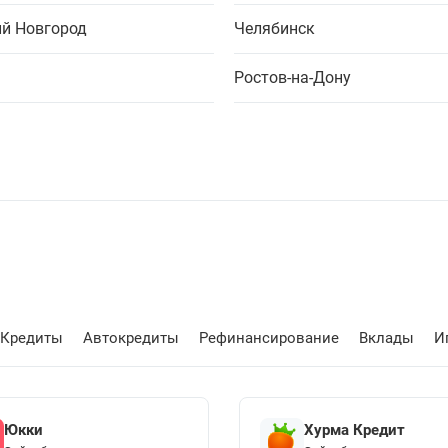
й Новгород
Челябинск
Ростов-на-Дону
Кредиты
Автокредиты
Рефинансирование
Вклады
И
Юкки
Хурма Кредит