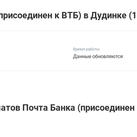
рисоединен к ВТБ) в Дудинке (1
Время работы:
Данные обновляются
атов Почта Банкa (присоединен 