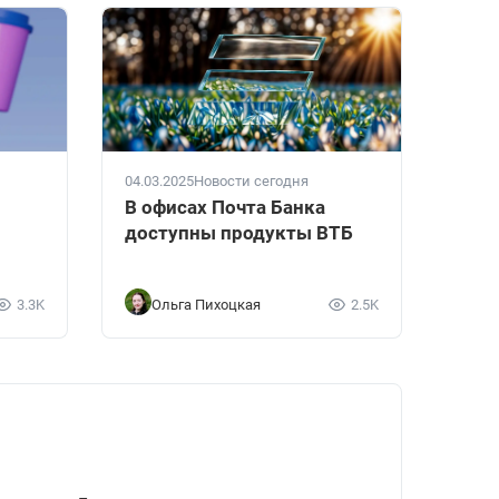
04.03.2025
Новости сегодня
В офисах Почта Банка
доступны продукты ВТБ
3.3K
Ольга Пихоцкая
2.5K