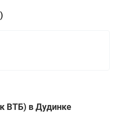
)
к ВТБ) в Дудинке