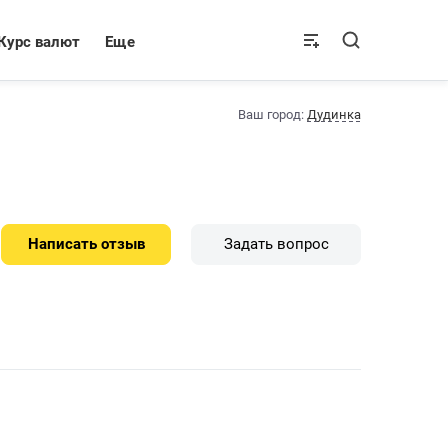
Курс валют
Еще
Ваш город:
Дудинка
Написать отзыв
Задать вопрос