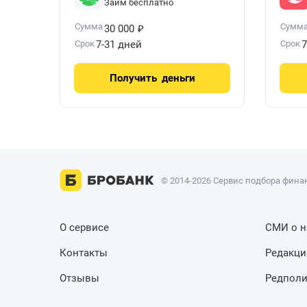
Займ бесплатно
₽
Сумма
Сумм
30 000
Срок
7-31 дней
Срок
7
Получить
деньги
© 2014-2026 Сервис подбора финан
О сервисе
СМИ о н
Контакты
Редакци
Отзывы
Редполи