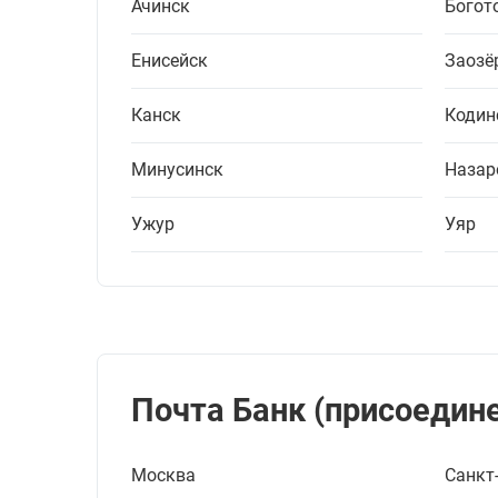
Ачинск
Богот
Енисейск
Заозё
Канск
Кодин
Минусинск
Назар
Ужур
Уяр
Почта Банк (присоедине
Москва
Санкт