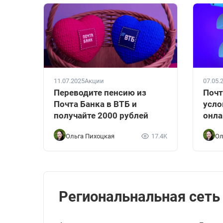
11.07.2025
Акции
07.05.
Переводите пенсию из
Почт
Почта Банка в ВТБ и
усло
получайте 2000 рублей
онла
Ольга Пихоцкая
17.4K
Ол
Региональнальная сеть