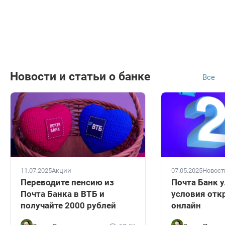
Новости и статьи о банке
Все
11.07.2025
Акции
07.05.2025
Новост
Переводите пенсию из
Почта Банк 
Почта Банка в ВТБ и
условия отк
получайте 2000 рублей
онлайн