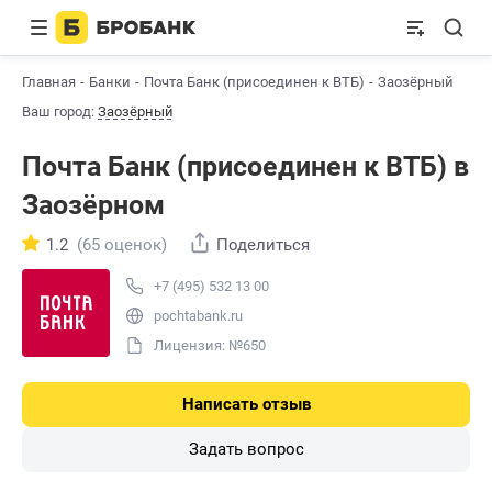
Главная
Банки
Почта Банк (присоединен к ВТБ)
Заозёрный
Ваш город:
Заозёрный
Почта Банк (присоединен к ВТБ) в
Заозёрном
1.2
(65 оценок)
Поделиться
+7 (495) 532 13 00
pochtabank.ru
Лицензия: №650
Написать отзыв
Задать вопрос