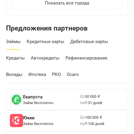
Показать все города
Предложения партнеров
Займы
Кредитные карты
Дебетовые карты
Кредиты
Автокредиты
Рефинансирование
Вклады
Ипотека
РКО
Осаго
₽
До
Екапуста
30 000
Займ бесплатно
На
7-31 дней
₽
До
Юкки
100 000
Займ бесплатно
На
7-100 дней