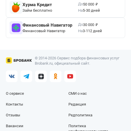
₽
До
Хурма Кредит
50 000
Займ бесплатно
На
5-30 дней
₽
До
Финансовый Навигатор
30 000
Финансовый Навигатор
На
3-112 дней
© 2014-2026 Сервис подбора финансовых услуг
Brobank.ru, официальный сайт.
О сервисе
СМИ о нас
Контакты
Редакция
Отзывы
Редполитика
Вакансии
Политика