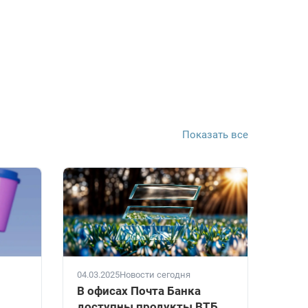
Показать все
04.03.2025
Новости сегодня
В офисах Почта Банка
доступны продукты ВТБ