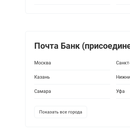
Почта Банк (присоедине
Москва
Санкт
Казань
Нижни
Самара
Уфа
Показать все города