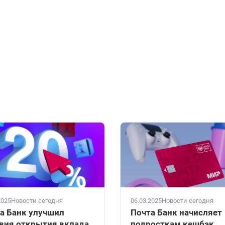
2025
Новости сегодня
06.03.2025
Новости сегодня
а Банк улучшил
Почта Банк начисляет
вия открытия вклада
подросткам кешбэк