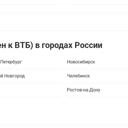
н к ВТБ) в городах России
-Петербург
Новосибирск
й Новгород
Челябинск
Ростов-на-Дону