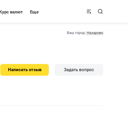
Курс валют
Еще
Ваш город:
Назарово
Написать отзыв
Задать вопрос