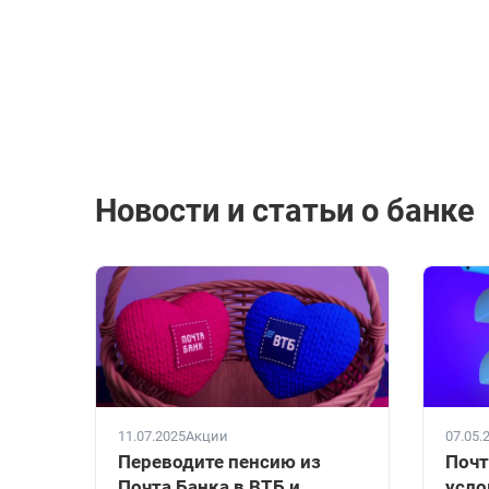
Новости и статьи о банке
11.07.2025
Акции
07.05.
Переводите пенсию из
Почт
Почта Банка в ВТБ и
усло