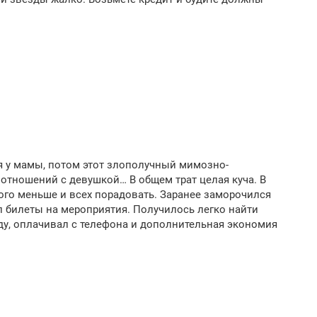
я у мамы, потом этот злополучный мимозно-
отношений с девушкой… В общем трат целая куча. В
ого меньше и всех порадовать. Заранее заморочился
л билеты на мероприятия. Получилось легко найти
ду, оплачивал с телефона и дополнительная экономия