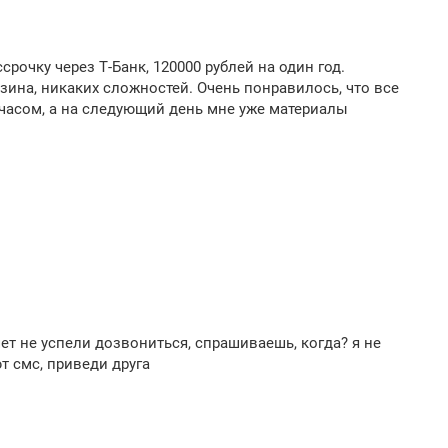
рочку через Т-Банк, 120000 рублей на один год.
зина, никаких сложностей. Очень понравилось, что все
 часом, а на следующий день мне уже материалы
шет не успели дозвониться, спрашиваешь, когда? я не
 смс, приведи друга