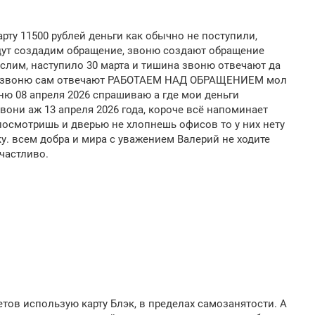
арту 11500 рублей деньги как обычно не поступили,
дут создадим обращение, звоню создают обращение
ислим, наступило 30 марта и тишина звоню отвечают да
ина звоню сам отвечают РАБОТАЕМ НАД ОБРАЩЕНИЕМ мол
ню 08 апреля 2026 спрашиваю а где мои деньги
они аж 13 апреля 2026 года, короче всё напоминает
 посмотришь и дверью не хлопнешь офисов то у них нету
у. всем добра и мира с уважением Валерий не ходите
частливо.
етов использую карту Блэк, в пределах самозанятости. А