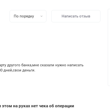
По порядку
Написать отзыв
арту другого банка,мне сказали нужно написать
0 дней,свои деньги.
и этом на руках нет чека об операции