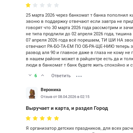
25 марта 2026 через банкомат т банка пополнил к
звоню в поддержку отвечают если завтра не при
говорят что 30 марта 2026 года рассмотрим и зач
не типа продлили до 02 апреля 2026 года, тиш
07 апреля 2026 года всё порешаем, ТИ ШИ НА зво
отвечают РА-БО-ТА-ЕМ ПО ОБ-РА-ЩЕ-НИЮ теперь зв
развод аля 90 и главное даже в глаза не кому не
в нашем районе может в райцентре есть да и толк
люди в банкомат т банк будете жить спокойно и с
6
Ответить
Вероника
Отзыв от 08.04.2026 в 02:15
Выручает и карта, и раздел Город
Я организатор детских праздников, для всех расч