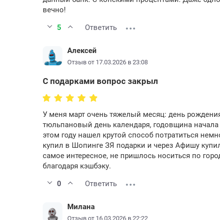
вечно!
5
Ответить
Алексей
Отзыв от 17.03.2026 в 23:08
С подарками вопрос закрыл
У меня март очень тяжелый месяц: день рождени
тюльпановый день календаря, годовщина начала 
этом году нашел крутой способ потратиться немн
купил в Шопинге ЗЯ подарки и через Афишу купи
самое интересное, не пришлось носиться по горо
благодаря кэшбэку.
0
Ответить
Милана
Отзыв от 16.03.2026 в 22:22