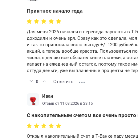
Приятное начало года
Для меня 2026 начался с перевода зарплаты в Т-Б
доходили и очень зря. Сразу как это сделала, мо
и так-то приносила свою выгоду +/- 1200 рублей 
акций, а теперь вообще красота. Пользоваться по
числа, я делаю все обязательные платежи, а ост
капает на ежедневный остаток, поэтому такое им
оттуда деньги, уже выплаченные проценты не тер
0
Ответить
Иван
Отзыв от 11.03.2026 в 23:15
С накопительным счетом все очень просто 
Открыл накопительный счет в Т-Банке пару месяц