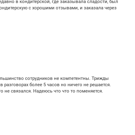
едавно в кондитерской, где заказывала сладости, был
кондитерскую с хорошими отзывами, и заказала через
Большинство сотрудников не компетентны. Трижды
 разговорах более 5 часов но ничего не решается.
о не связался. Надеюсь что что то поменяется.