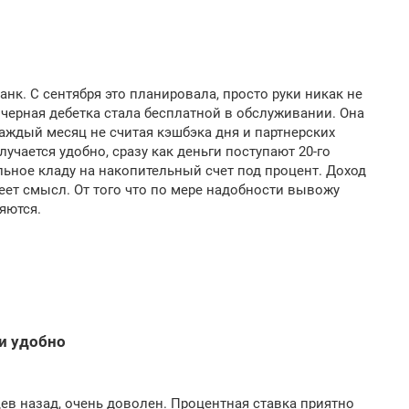
анк. С сентября это планировала, просто руки никак не
я черная дебетка стала бесплатной в обслуживании. Она
каждый месяц не считая кэшбэка дня и партнерских
лучается удобно, сразу как деньги поступают 20-го
альное кладу на накопительный счет под процент. Доход
еет смысл. От того что по мере надобности вывожу
яются.
и удобно
ев назад, очень доволен. Процентная ставка приятно