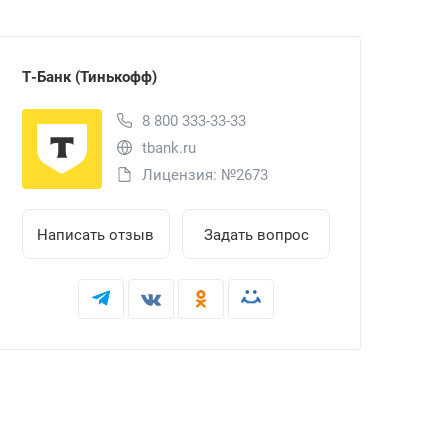
Т-Банк (Тинькофф)
8 800 333-33-33
tbank.ru
Лицензия: №2673
Написать отзыв
Задать вопрос