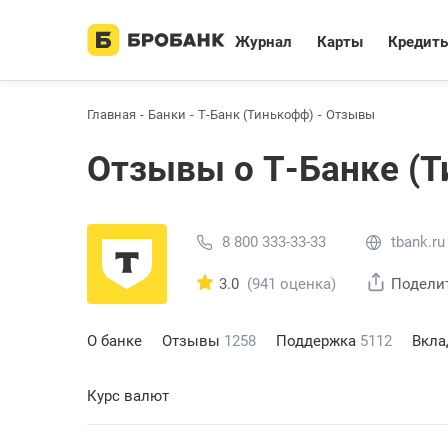
Журнал
Карты
Кредит
Главная
Банки
Т-Банк (Тинькофф)
Отзывы
Отзывы о Т-Банке (
8 800 333-33-33
tbank.ru
3.0
(941 оценка)
Подели
О банке
Отзывы
1258
Поддержка
5112
Вкл
Курс валют