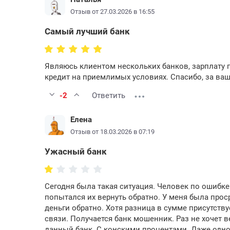
Отзыв от 27.03.2026 в 16:55
Самый лучший банк
Являюсь клиентом нескольких банков, зарплату п
кредит на приемлимых условиях. Спасибо, за ваш
-2
Ответить
Елена
Отзыв от 18.03.2026 в 07:19
Ужасный банк
Сегодня была такая ситуация. Человек по ошибке
попытался их вернуть обратно. У меня была проср
деньги обратно. Хотя разница в сумме присутству
связи. Получается банк мошенник. Раз не хочет в
данный банк. С конскими процентами. Даже одно