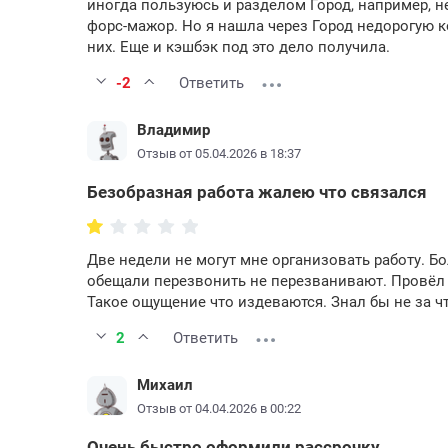
иногда пользуюсь и разделом Город, например, н
форс-мажор. Но я нашла через Город недорогую 
них. Еще и кэшбэк под это дело получила.
-2
Ответить
Владимир
Отзыв от 05.04.2026 в 18:37
Безобразная работа жалею что связался
Две недели не могут мне организовать работу. 
обещали перезвонить не перезванивают. Провёл в
Такое ощущение что издеваются. Знал бы не за чт
2
Ответить
Михаил
Отзыв от 04.04.2026 в 00:22
Очень быстро оформили рассрочку