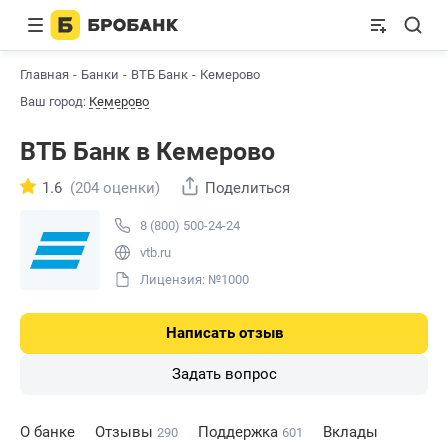
Главная
Банки
ВТБ Банк
Кемерово
Ваш город:
Кемерово
ВТБ Банк в Кемерово
1.6
(204 оценки)
Поделиться
8 (800) 500-24-24
vtb.ru
Лицензия: №1000
Написать отзыв
Задать вопрос
О банке
Отзывы
Поддержка
Вклады
290
601