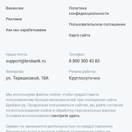
Вакансии
Политика
конфиденциальности
Реклама
Пользовательское соглашение
Как мы зарабатываем
Карта сайта
Наша почта
Телефон
support@brobank.ru
8 800 300 43 83
Кемерово
Режим работы
ул. Терешковой, 18А
Круглосуточно
Мы используем файлы cookie, чтобы предоставить
пользователям больше возможностей при посещении сайта
Бробанк.ру. Продолжая пользоваться сайтом, вы даёте согласие
на использование cookie и обработку персональных данных.
Условия использования
смотрите здесь
.
Сервис не занимается деятельностью по предоставлению
банковских услуг и выдаче займов. Содержание сайта не