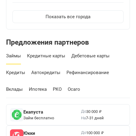
Показать все города
Предложения партнеров
Займы
Кредитные карты
Дебетовые карты
Кредиты
Автокредиты
Рефинансирование
Вклады
Ипотека
РКО
Осаго
₽
До
Екапуста
30 000
Займ бесплатно
На
7-31 дней
₽
До
Юкки
100 000