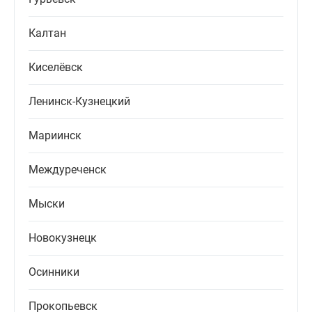
Калтан
Киселёвск
Ленинск-Кузнецкий
Мариинск
Междуреченск
Мыски
Новокузнецк
Осинники
Прокопьевск