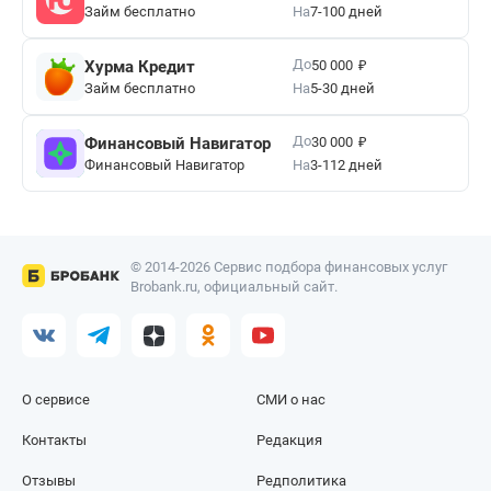
Займ бесплатно
На
7-100 дней
₽
До
Хурма Кредит
50 000
Займ бесплатно
На
5-30 дней
₽
До
Финансовый Навигатор
30 000
Финансовый Навигатор
На
3-112 дней
© 2014-2026 Сервис подбора финансовых услуг
Brobank.ru, официальный сайт.
О сервисе
СМИ о нас
Контакты
Редакция
Отзывы
Редполитика