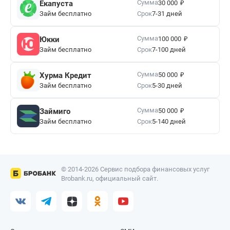
₽
Сумма
Екапуста
30 000
Займ бесплатно
Срок
7-31 дней
₽
Сумма
Юкки
100 000
Займ бесплатно
Срок
7-100 дней
₽
Сумма
Хурма Кредит
50 000
Займ бесплатно
Срок
5-30 дней
₽
Сумма
Займиго
50 000
Займ бесплатно
Срок
5-140 дней
© 2014-2026 Сервис подбора финансовых услуг
Brobank.ru, официальный сайт.