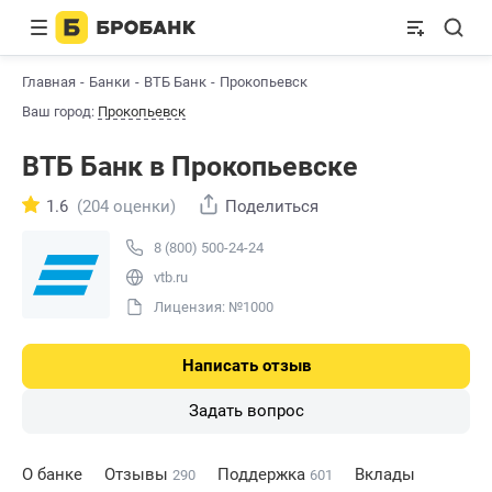
Главная
Банки
ВТБ Банк
Прокопьевск
Ваш город:
Прокопьевск
ВТБ Банк в Прокопьевске
1.6
(204 оценки)
Поделиться
8 (800) 500-24-24
vtb.ru
Лицензия: №1000
Написать отзыв
Задать вопрос
О банке
Отзывы
Поддержка
Вклады
290
601