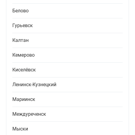
Белово
Гурьевск
Калтан
Кемерово
Киселёвск
Ленинск-Кузнецкий
Мариинск
Междуреченск
Мыски