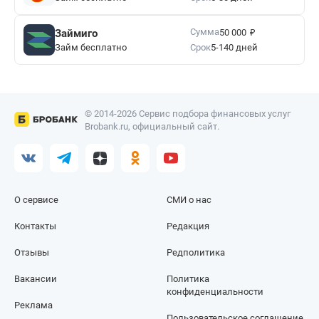
₽
Сумма
Займиго
50 000
Займ бесплатно
Срок
5-140 дней
© 2014-2026 Сервис подбора финансовых услуг
Brobank.ru, официальный сайт.
О сервисе
СМИ о нас
Контакты
Редакция
Отзывы
Редполитика
Вакансии
Политика
конфиденциальности
Реклама
Пользовательское соглашение