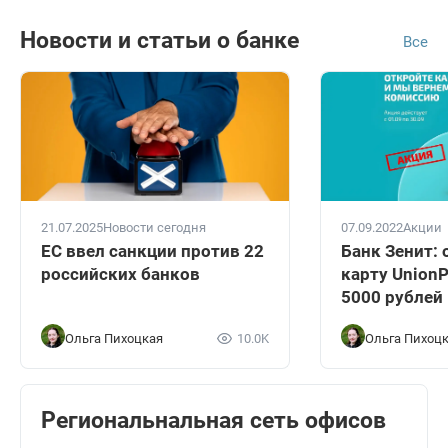
Новости и статьи о банке
Все
21.07.2025
Новости сегодня
07.09.2022
Акции
ЕС ввел санкции против 22
Банк Зенит:
российских банков
карту UnionP
5000 рублей
Ольга Пихоцкая
10.0K
Ольга Пихоц
Региональнальная сеть офисов