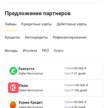
Предложения партнеров
Займы
Кредитные карты
Дебетовые карты
Кредиты
Автокредиты
Рефинансирование
Вклады
Ипотека
РКО
Осаго
₽
Сумма
Екапуста
30 000
Займ бесплатно
Срок
7-31 дней
₽
Сумма
Юкки
100 000
Займ бесплатно
Срок
7-100 дней
₽
Сумма
Хурма Кредит
50 000
Займ бесплатно
Срок
5-30 дней