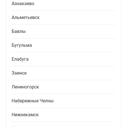
Азнакаево
Альметьевск
Бавлы
Бугульма
Елабуга
Заинск
Лениногорск
Набережные Челны
Нижнекамск