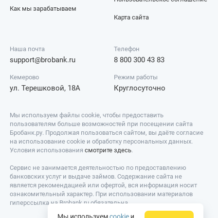
Как мы зарабатываем
Карта сайта
Наша почта
Телефон
support@brobank.ru
8 800 300 43 83
Кемерово
Режим работы
ул. Терешковой, 18А
Круглосуточно
Мы используем файлы cookie, чтобы предоставить
пользователям больше возможностей при посещении сайта
Бробанк.ру. Продолжая пользоваться сайтом, вы даёте согласие
на использование cookie и обработку персональных данных.
Условия использования
смотрите здесь
.
Сервис не занимается деятельностью по предоставлению
банковских услуг и выдаче займов. Содержание сайта не
является рекомендацией или офертой, вся информация носит
ознакомительный характер. При использовании материалов
гиперссылка на Brobank.ru обязательна.
Мы используем
cookie
и