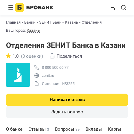
Главная
Банки
ЗЕНИТ Банк
Казань
Отделения
Ваш город:
Казань
Отделения ЗЕНИТ Банкa в Казани
1.0
(3 оценки)
Поделиться
8 800 500 66 77
zenit.ru
Лицензия: №3255
Написать отзыв
Задать вопрос
О банке
Отзывы
Вопросы
Вклады
Карты
3
39