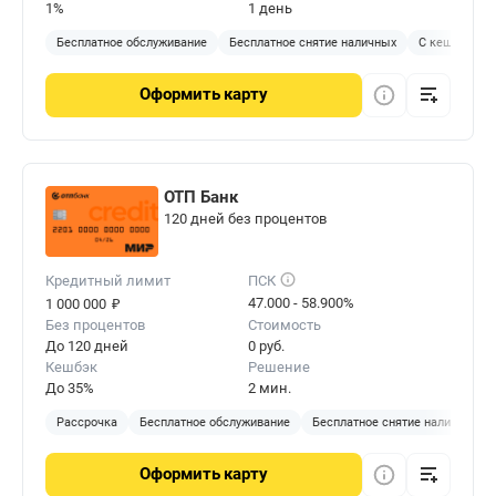
1%
1 день
Бесплатное обслуживание
Бесплатное снятие наличных
С кешбэком
Оформить
карту
ОТП Банк
120 дней без процентов
Кредитный лимит
ПСК
₽
47.000 - 58.900%
1 000 000
Без процентов
Стоимость
До 120 дней
0 руб.
Кешбэк
Решение
До 35%
2 мин.
Рассрочка
Бесплатное обслуживание
Бесплатное снятие наличных
Оформить
карту