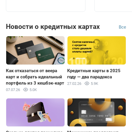
Новости о кредитных картах
Все
Как отказаться от веера
Кредитные карты в 2025
карт и собрать идеальный
году — два парадокса
портфель из 3 кешбэк-карт
27.02.26
5.9K
07.07.26
5.0K