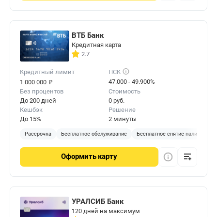
ВТБ Банк
Кредитная карта
2.7
Кредитный лимит
ПСК
₽
47.000 - 49.900%
1 000 000
Без процентов
Стоимость
До 200 дней
0 руб.
Кешбэк
Решение
До 15%
2 минуты
Рассрочка
Бесплатное обслуживание
Бесплатное снятие наличных
Оформить
карту
УРАЛСИБ Банк
120 дней на максимум