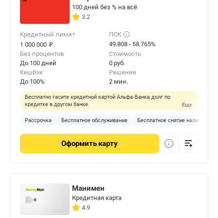
100 дней без % на всё
3.2
Кредитный лимит
ПСК
₽
49.808 - 58.765%
1 000 000
Без процентов
Стоимость
До 100 дней
0 руб.
Кешбэк
Решение
До 100%
2 мин.
Бесплатно гасите кредитной картой Альфа‑Банка долг по
кредитке в другом банке
Еще
Рассрочка
Бесплатное обслуживание
Бесплатное снятие наличных
Оформить
карту
Манимен
Кредитная карта
4.9