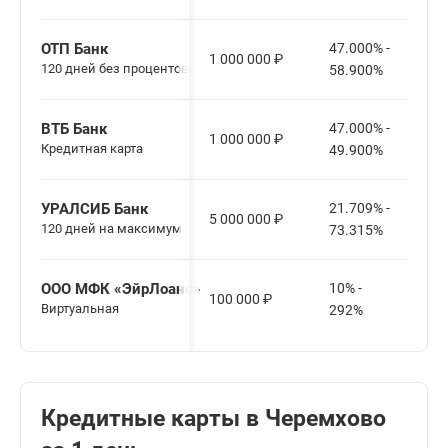
ОТП Банк
47.000% -
1 000 000
₽
120 дней без процентов
58.900%
ВТБ Банк
47.000% -
1 000 000
₽
Кредитная карта
49.900%
УРАЛСИБ Банк
21.709% -
5 000 000
₽
120 дней на максимум
73.315%
ООО МФК «ЭйрЛоанс»
10% -
100 000
₽
Виртуальная
292%
Кредитные карты в Черемхово