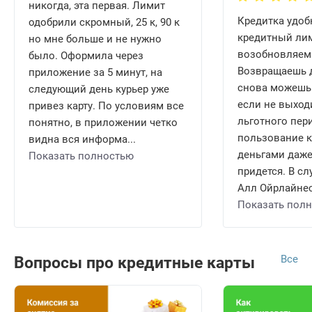
никогда, эта первая. Лимит
Кредитка удобн
одобрили скромный, 25 к, 90 к
кредитный ли
но мне больше и не нужно
возобновляем
было. Оформила через
Возвращаешь д
приложение за 5 минут, на
снова можешь 
следующий день курьер уже
если не выход
привез карту. По условиям все
льготного пери
понятно, в приложении четко
пользование 
видна вся информа...
деньгами даже
Показать полностью
придется. В сл
Алл Ойрлайнес 
Показать пол
Все
Вопросы про кредитные карты