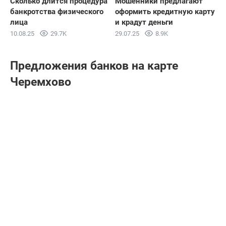
Сколько длится процедура
Мошенники предлагают
банкротства физического
оформить кредитную карту
лица
и крадут деньги
10.08.25
29.7K
29.07.25
8.9K
Предложения банков на карте
Черемхово