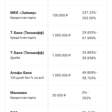
МКК «Займер»
237.25% -
100 000
₽
Кредитная карта
292.00%
Т-Банк (Тинькофф)
29.855% -
1 000 000
₽
Кредитная карта
61.999%
Т-Банк (Тинькофф)
29.885% -
1 000 000
₽
Драйв
59.858%
Альфа-Банк
49.808% -
1 000 000
₽
100 дней без % на всё
58.765%
Манимен
0% -
30 000
₽
Кредитная карта
292%