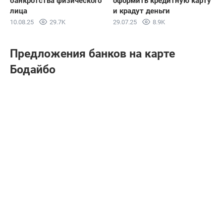
банкротства физического
оформить кредитную карту
лица
и крадут деньги
10.08.25
29.7K
29.07.25
8.9K
Предложения банков на карте
Бодайбо