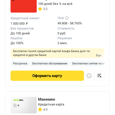
100 дней без % на всё
3.2
Кредитный лимит
ПСК
₽
49.808 - 58.765%
1 000 000
Без процентов
Стоимость
До 100 дней
0 руб.
Кешбэк
Решение
До 100%
2 мин.
Бесплатно гасите кредитной картой Альфа‑Банка долг по
кредитке в другом банке
Еще
Рассрочка
Бесплатное обслуживание
Бесплатное снятие наличных
Оформить
карту
Манимен
Кредитная карта
4.9