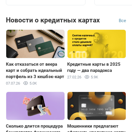
Новости о кредитных картах
Все
Как отказаться от веера
Кредитные карты в 2025
карт и собрать идеальный
году — два парадокса
портфель из 3 кешбэк-карт
27.02.26
5.9K
07.07.26
5.0K
Сколько длится процедура
Мошенники предлагают