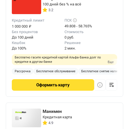
100 дней без % на всё
3.2
Кредитный лимит
ПСК
₽
49.808 - 58.765%
1 000 000
Без процентов
Стоимость
До 100 дней
0 руб.
Кешбэк
Решение
До 100%
2 мин.
Бесплатно гасите кредитной картой Альфа‑Банка долг по
кредитке в другом банке
Еще
Рассрочка
Бесплатное обслуживание
Бесплатное снятие наличных
Оформить
карту
Манимен
Кредитная карта
4.9