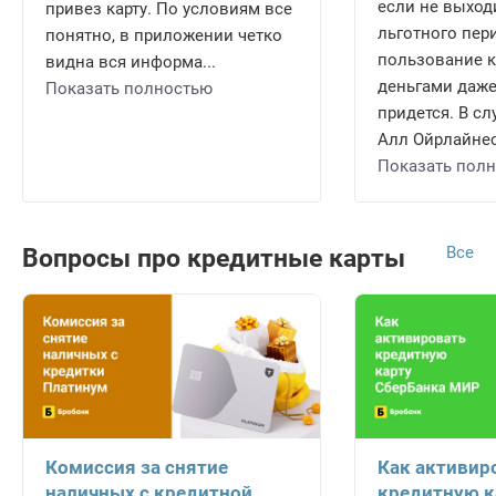
если не выход
привез карту. По условиям все
льготного пери
понятно, в приложении четко
пользование 
видна вся информа...
деньгами даже
Показать полностью
придется. В сл
Алл Ойрлайнес 
Показать пол
Все
Вопросы про кредитные карты
Комиссия за снятие
Как активир
наличных с кредитной
кредитную к