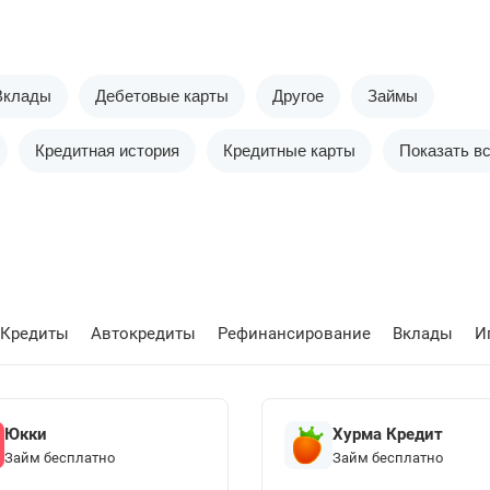
Вклады
Дебетовые карты
Другое
Займы
Кредитная история
Кредитные карты
Показать в
Кредиты
Автокредиты
Рефинансирование
Вклады
И
Юкки
Хурма Кредит
Займ бесплатно
Займ бесплатно