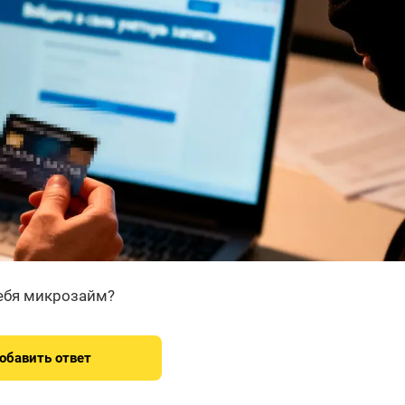
тебя микрозайм?
обавить ответ