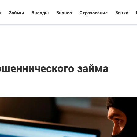
ы
Займы
Вклады
Бизнес
Страхование
Банки
ошеннического займа