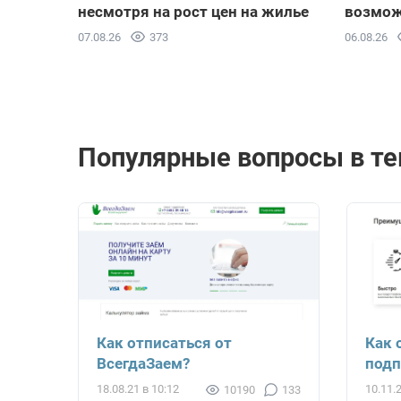
несмотря на рост цен на жилье
возмож
07.08.26
373
06.08.26
Популярные вопросы в те
Как отписаться от
Как 
ВсегдаЗаем?
подп
18.08.21 в 10:12
10.11.
10190
133