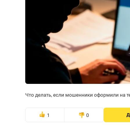
Что делать, если мошенники оформили на 
1
0
Д