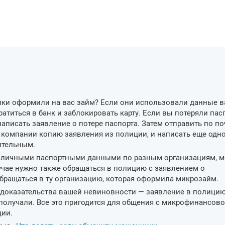
ики оформили на вас займ? Если они использовали данные 
атиться в банк и заблокировать карту. Если вы потеряли пасп
написать заявление о потере паспорта. Затем отправить по по
компании копию заявления из полиции, и написать еще одн
ительным.
 личными паспортными данными по разным организациям, м
учае нужно также обращаться в полицию с заявлением о
бращаться в ту организацию, которая оформила микрозайм.
я доказательства вашей невиновности — заявление в полицию
 получали. Все это пригодится для общения с микрофинансов
ции.