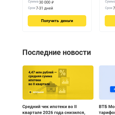
₽
Сумма
Сумм
30 000
Срок
7-31 дней
Срок
7
Получить
деньги
Последние новости
Средний чек ипотеки во II
ВТБ Мо
квартале 2026 года снизился,
тарифов