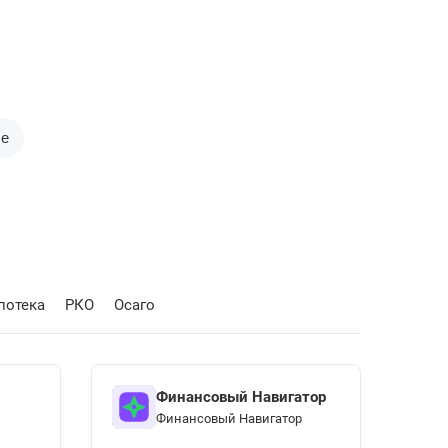
се
потека
РКО
Осаго
Финансовый Навигатор
Финансовый Навигатор