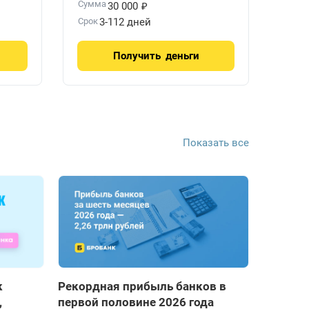
₽
Сумма
30 000
Срок
3-112 дней
Получить
деньги
Показать все
к
Рекордная прибыль банков в
,
первой половине 2026 года