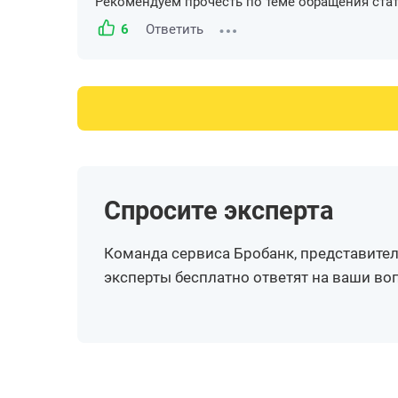
Рекомендуем прочесть по теме обращения ст
6
Ответить
Спросите эксперта
Команда сервиса Бробанк, представител
эксперты бесплатно ответят на ваши в