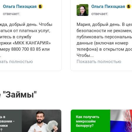
Ольга Пихоцкая
Ольга Пихоцкая
отвечает:
отвечает:
жда, добрый день. Чтобы
Мария, добрый день. В це
аться от платных услуг,
безопасности не рекоме
итесь в службу
публиковать персональн
ержки «МКК КАНГАРИЯ»
данные (включая номер
меру 8800 700 83 85 или
телефона) в открытом дос
.
Чтобы...
зать полностью
Показать полностью
 "Займы"