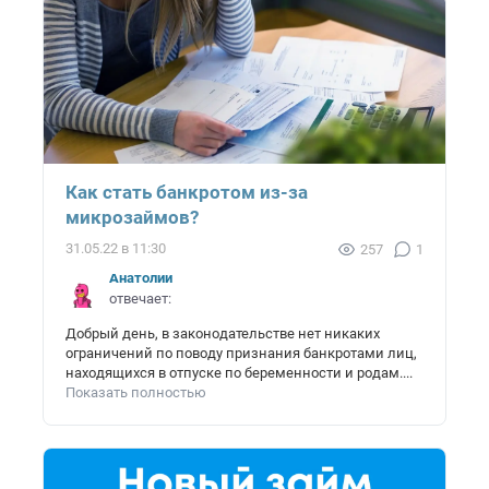
Как стать банкротом из-за
микрозаймов?
31.05.22 в 11:30
257
1
Анатолий
отвечает:
Добрый день, в законодательстве нет никаких
ограничений по поводу признания банкротами лиц,
находящихся в отпуске по беременности и родам....
Показать полностью