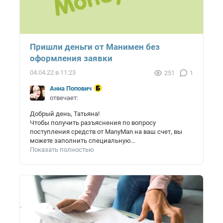
Пришли деньги от Манимен без
оформления заявки
04.04.22 в 11:23
251
1
Анна Попович
отвечает:
Добрый день, Татьяна!
Чтобы получить разъяснения по вопросу
поступления средств от ManyMan на ваш счет, вы
можете заполнить специальную...
Показать полностью