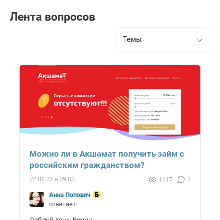
Лента вопросов
Темы
Можно ли в Акшамат получить займ с
российским гражданством?
22.08.22 в 09:03
1117
1
Анна Попович
отвечает:
Добрый день, Роман.