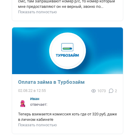
смс, там запрашивают номер р/с, то номер который
мне предоставляют он не верный, звоню по...
Показать полностью
Оплата займа в Турбозайм
02.08.22 в 12:55
1073
2
Иван
отвечает:
Теперь взимается комиссия хоть где от 320 руб, даже
в личном кабинете
Показать полностью