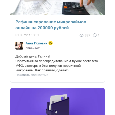
Рефинансирование микрозаймов
онлайн на 200000 рублей
31.03.22 в 13:51
337
1
Анна Попович
отвечает:
Добрый день, Галина!
Обратиться за перекредитованием лучше всего в то
МФО, в которым был получен первичный
микрозайм. Как правило, сделать...
Показать полностью