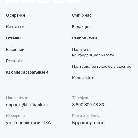
О сервисе
СМИ о нас
Контакты
Редакция
Отзывы
Редполитика
Вакансии
Политика
конфиденциальности
Реклама
Пользовательское соглашение
Как мы зарабатываем
Карта сайта
Наша почта
Телефон
support@brobank.ru
8 800 300 43 83
Кемерово
Режим работы
ул. Терешковой, 18А
Круглосуточно