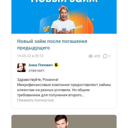
Новый займ после погашения
предыдущего
19.05.22 в 09:10
459
1
Анна Попович
отвечает:
Здравствуйте, Розанна!
Микрофинансовые компании предоставляют займы
клиентам на разных условиях. Но общим
требованием для получения второго...
Показать полностью