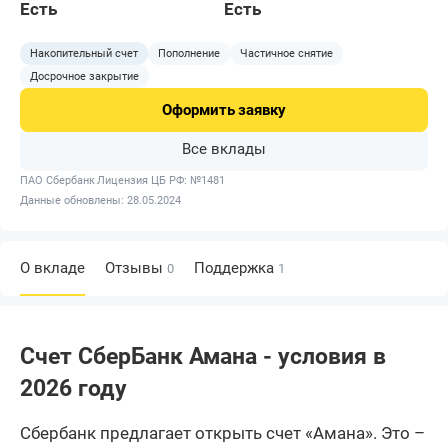
Есть
Есть
Накопительный счет
Пополнение
Частичное снятие
Досрочное закрытие
Оформить
заявку
Все вклады
ПАО Сбербанк
Лицензия ЦБ РФ: №1481
Данные обновлены: 28.05.2024
О вкладе
Отзывы
Поддержка
0
1
Счет СберБанк Амана - условия в
2026 году
Сбербанк предлагает открыть счет «Амана». Это –