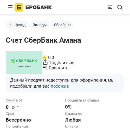
Назад
Вклады
Сбербанк
Счет СберБанк Амана
0.0
Поделиться
Сравнить
Данный продукт недоступен для оформления, мы
подобрали для вас
похожие
Сумма от
Процентная ставка
0%
₽
0
Срок
Сумма до
Бессрочно
Любая
Пополнение
Снятие