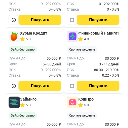
ПСК
0 - 292.000%
ПСК
0 - 292.000%
Ставка
0 - 0.8%
Ставка
0 - 0.8%
Получить
Получить
Хурма Кредит
Финансовый Навигатор
5.0
4.8
Займ бесплатно
Срочное решение
₽
₽
Сумма до
Сумма до
50 000
30 000
Срок
Срок
5 - 30 дней
3 - 112 дней
ПСК
0 - 292.000%
ПСК
80.30 - 219.00%
Ставка
0 - 0.8%
Ставка
0.22 - 0.6%
Получить
Получить
Займиго
КэшПро
5.0
5.0
Займ бесплатно
Срочное решение
₽
₽
Сумма до
Сумма до
50 000
30 000