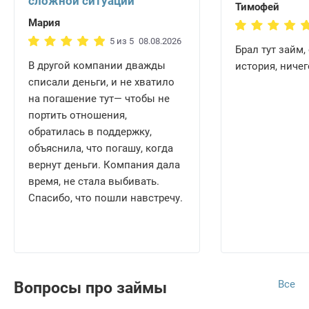
сложной ситуации
Тимофей
Мария
5 из 5
08.08.2026
Брал тут займ,
В другой компании дважды
история, ниче
списали деньги, и не хватило
на погашение тут— чтобы не
портить отношения,
обратилась в поддержку,
объяснила, что погашу, когда
вернут деньги. Компания дала
время, не стала выбивать.
Спасибо, что пошли навстречу.
Все
Вопросы про займы