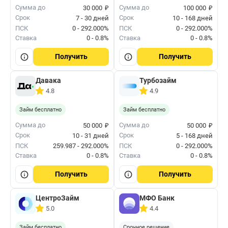
₽
₽
Сумма до
Сумма до
30 000
100 000
Срок
Срок
7 - 30 дней
10 - 168 дней
ПСК
0 - 292.000%
ПСК
0 - 292.000%
Ставка
0 - 0.8%
Ставка
0 - 0.8%
Получить
Получить
Давака
Турбозайм
4.8
4.9
Займ бесплатно
Займ бесплатно
₽
₽
Сумма до
Сумма до
50 000
50 000
Срок
Срок
10 - 31 дней
5 - 168 дней
ПСК
259.987 - 292.000%
ПСК
0 - 292.000%
Ставка
0 - 0.8%
Ставка
0 - 0.8%
Получить
Получить
ЦентроЗайм
МФО Банк
5.0
4.4
Займ бесплатно
Срочное решение