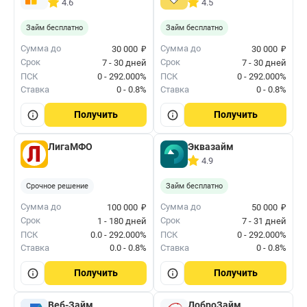
4.6
4.5
Займ бесплатно
Займ бесплатно
₽
₽
Сумма до
Сумма до
30 000
30 000
Срок
Срок
7 - 30 дней
7 - 30 дней
ПСК
0 - 292.000%
ПСК
0 - 292.000%
Ставка
0 - 0.8%
Ставка
0 - 0.8%
Получить
Получить
ЛигаМФО
Эквазайм
4.9
Срочное решение
Займ бесплатно
₽
₽
Сумма до
Сумма до
100 000
50 000
Срок
Срок
1 - 180 дней
7 - 31 дней
ПСК
0.0 - 292.000%
ПСК
0 - 292.000%
Ставка
0.0 - 0.8%
Ставка
0 - 0.8%
Получить
Получить
Веб-Займ
ДоброЗайм