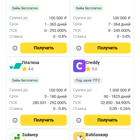
Займ бесплатно
Займ бесплатно
₽
₽
Сумма до
Сумма до
100 000
100 000
Срок
Срок
1 - 365 дней
7 - 364 дней
ПСК
0 - 292.000%
ПСК
0 - 249.000%
Ставка
0 - 0.8%
Ставка
0 - 0.8%
Получить
Получить
Платиза
Creddy
4.6
5.0
Займ бесплатно
Под залог ПТС
₽
₽
Сумма до
Сумма до
100 000
1 000 000
Срок
Срок
5 - 180 дней
90 - 1825 дней
ПСК
280.651 - 292.000%
ПСК
32.850 - 94.900%
Ставка
0 - 0.8%
Ставка
0.09 - 0.26%
Получить
Получить
Займер
Вэббанкир