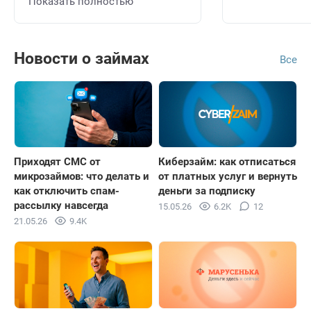
Показать полностью
Новости о займах
Все
Приходят СМС от
Киберзайм: как отписаться
микрозаймов: что делать и
от платных услуг и вернуть
как отключить спам-
деньги за подписку
рассылку навсегда
15.05.26
6.2K
12
21.05.26
9.4K