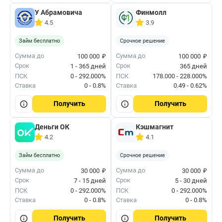
У Абрамовича
Финмолл
4.5
3.9
Займ бесплатно
Срочное решение
₽
₽
Сумма до
Сумма до
100 000
100 000
Срок
Срок
1 - 365 дней
365 дней
ПСК
0 - 292.000%
ПСК
178.000 - 228.000%
Ставка
0 - 0.8%
Ставка
0.49 - 0.62%
Получить
Получить
Деньги ОК
Кэшмагнит
4.2
4.1
Займ бесплатно
Срочное решение
₽
₽
Сумма до
Сумма до
30 000
30 000
Срок
Срок
7 - 15 дней
5 - 30 дней
ПСК
0 - 292.000%
ПСК
0 - 292.000%
Ставка
0 - 0.8%
Ставка
0 - 0.8%
Получить
Получить