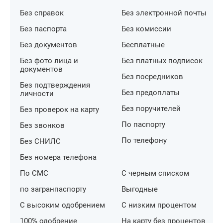
Без справок
Без электронной почты
Без паспорта
Без комиссии
Без документов
Бесплатные
Без фото лица и
Без платных подписок
документов
Без посредников
Без подтверждения
Без предоплаты
личности
Без поручителей
Без проверок на карту
По паспорту
Без звонков
По телефону
Без СНИЛС
Без номера телефона
По СМС
С черным списком
по загранпаспорту
Выгодные
С высоким одобрением
С низким процентом
100% одобрение
На карту без процентов