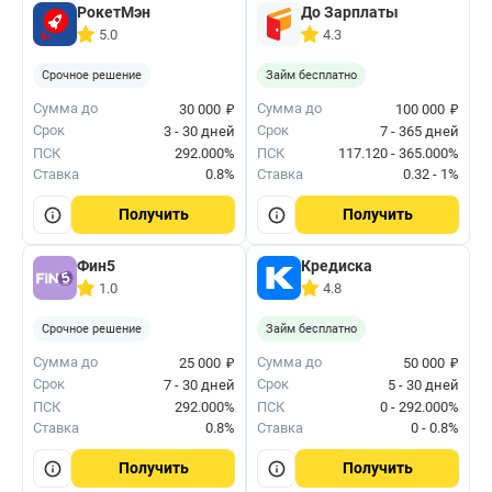
РокетМэн
До Зарплаты
5.0
4.3
Срочное решение
Займ бесплатно
₽
₽
Сумма до
Сумма до
30 000
100 000
Срок
Срок
3 - 30 дней
7 - 365 дней
ПСК
292.000%
ПСК
117.120 - 365.000%
Ставка
0.8%
Ставка
0.32 - 1%
Получить
Получить
Фин5
Кредиска
1.0
4.8
Срочное решение
Займ бесплатно
₽
₽
Сумма до
Сумма до
25 000
50 000
Срок
Срок
7 - 30 дней
5 - 30 дней
ПСК
292.000%
ПСК
0 - 292.000%
Ставка
0.8%
Ставка
0 - 0.8%
Получить
Получить