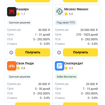
Каширо
Мезекс Финанс
1.7
5.0
Срочное решение
Под залог ПТС
₽
₽
Сумма до
Сумма до
30 000
20 000 000
Срок
Срок
1 - 31 дней
270 - 1825 дней
ПСК
0 - 292.000%
ПСК
0 - 292.000%
Ставка
0 - 0.8%
Ставка
0 - 0.8%
Получить
Получить
Свои Люди
Снапкредит
4.8
4.3
Срочное решение
Займ бесплатно
₽
₽
Сумма до
Сумма до
30 000
20 000
Срок
Срок
5 - 30 дней
7 - 15 дней
ПСК
0 - 292.000%
ПСК
0 - 292.000%
Ставка
0 - 0.8%
Ставка
0 - 0.8%