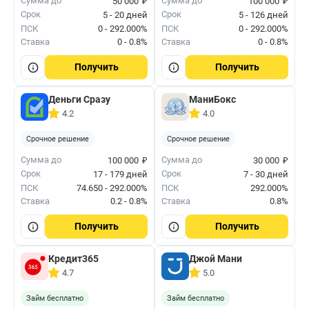
₽
₽
Сумма до
Сумма до
50 000
100 000
Срок
Срок
5 - 20 дней
5 - 126 дней
ПСК
0 - 292.000%
ПСК
0 - 292.000%
Ставка
0 - 0.8%
Ставка
0 - 0.8%
Получить
Получить
Деньги Сразу
МаниБокс
4.2
4.0
Срочное решение
Срочное решение
₽
₽
Сумма до
Сумма до
100 000
30 000
Срок
Срок
17 - 179 дней
7 - 30 дней
ПСК
74.650 - 292.000%
ПСК
292.000%
Ставка
0.2 - 0.8%
Ставка
0.8%
Получить
Получить
Кредит365
Джой Мани
4.7
5.0
Займ бесплатно
Займ бесплатно