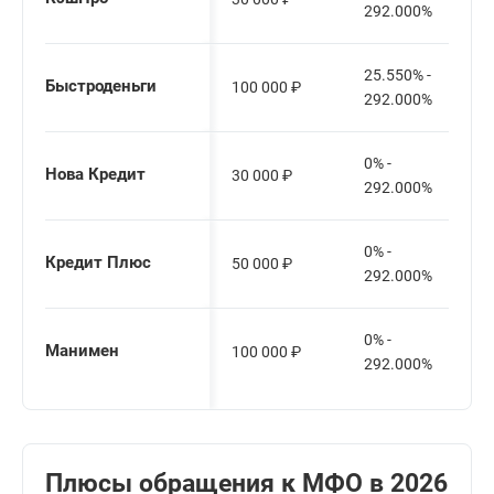
292.000%
25.550% -
Быстроденьги
100 000
₽
292.000%
0% -
Нова Кредит
30 000
₽
292.000%
0% -
Кредит Плюс
50 000
₽
292.000%
0% -
Манимен
100 000
₽
292.000%
Плюсы обращения к МФО в 2026