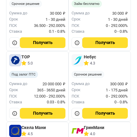
Срочное решение
Займ бесплатно
₽
₽
Сумма до
Сумма до
30 000
30 000
Срок
Срок
1 - 30 дней
1 - 30 дней
ПСК
36.500 - 292.000%
ПСК
0 - 292.000%
Ставка
0.1 - 0.8%
Ставка
0 - 0.8%
Получить
Получить
ТОР
Небус
5.0
4.3
Под залог ПТС
Срочное решение
₽
₽
Сумма до
Сумма до
20 000 000
300 000
Срок
Срок
365 - 3650 дней
1 - 175 дней
ПСК
12.000 - 292.000%
ПСК
0 - 292.000%
Ставка
0.03 - 0.8%
Ставка
0 - 0.8%
Получить
Получить
Скела Мани
ГринМани
4.5
4.0