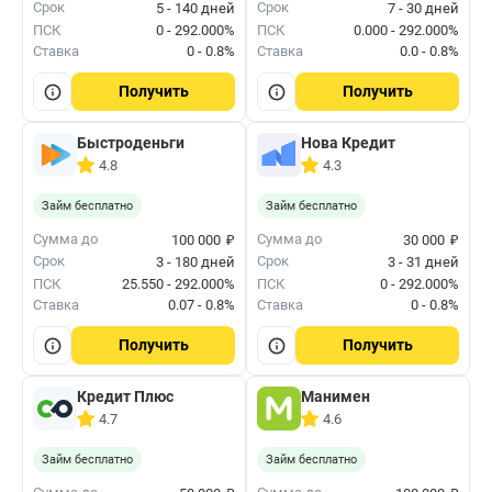
Срок
Срок
5 - 140 дней
7 - 30 дней
ПСК
0 - 292.000%
ПСК
0.000 - 292.000%
Ставка
0 - 0.8%
Ставка
0.0 - 0.8%
Получить
Получить
Быстроденьги
Нова Кредит
4.8
4.3
Займ бесплатно
Займ бесплатно
₽
₽
Сумма до
Сумма до
100 000
30 000
Срок
Срок
3 - 180 дней
3 - 31 дней
ПСК
25.550 - 292.000%
ПСК
0 - 292.000%
Ставка
0.07 - 0.8%
Ставка
0 - 0.8%
Получить
Получить
Кредит Плюс
Манимен
4.7
4.6
Займ бесплатно
Займ бесплатно