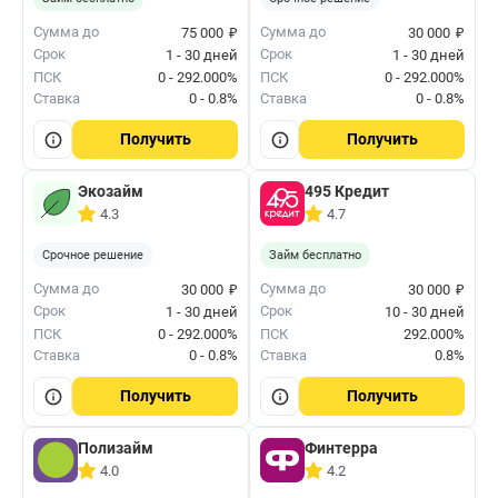
₽
₽
Сумма до
Сумма до
75 000
30 000
Срок
Срок
1 - 30 дней
1 - 30 дней
ПСК
0 - 292.000%
ПСК
0 - 292.000%
Ставка
0 - 0.8%
Ставка
0 - 0.8%
Получить
Получить
Экозайм
495 Кредит
4.3
4.7
Срочное решение
Займ бесплатно
₽
₽
Сумма до
Сумма до
30 000
30 000
Срок
Срок
1 - 30 дней
10 - 30 дней
ПСК
0 - 292.000%
ПСК
292.000%
Ставка
0 - 0.8%
Ставка
0.8%
Получить
Получить
Полизайм
Финтерра
4.0
4.2