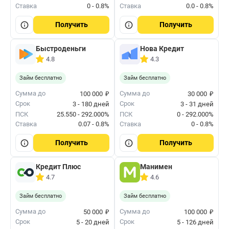
Ставка
0 - 0.8%
Ставка
0.0 - 0.8%
Получить
Получить
Быстроденьги
Нова Кредит
4.8
4.3
Займ бесплатно
Займ бесплатно
₽
₽
Сумма до
Сумма до
100 000
30 000
Срок
Срок
3 - 180 дней
3 - 31 дней
ПСК
25.550 - 292.000%
ПСК
0 - 292.000%
Ставка
0.07 - 0.8%
Ставка
0 - 0.8%
Получить
Получить
Кредит Плюс
Манимен
4.7
4.6
Займ бесплатно
Займ бесплатно
₽
₽
Сумма до
Сумма до
50 000
100 000
Срок
Срок
5 - 20 дней
5 - 126 дней