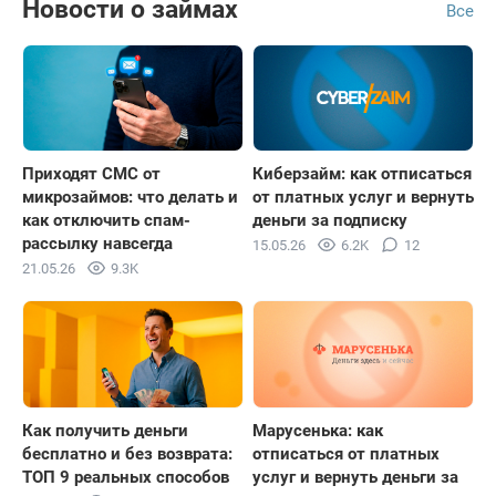
Новости о займах
Все
Приходят СМС от
Киберзайм: как отписаться
микрозаймов: что делать и
от платных услуг и вернуть
как отключить спам-
деньги за подписку
рассылку навсегда
15.05.26
6.2K
12
21.05.26
9.3K
Как получить деньги
Марусенька: как
бесплатно и без возврата:
отписаться от платных
ТОП 9 реальных способов
услуг и вернуть деньги за