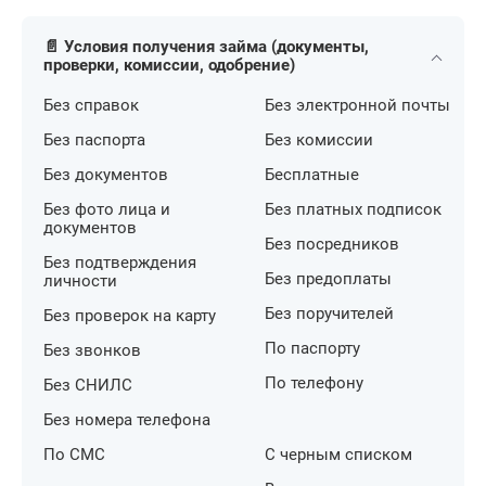
📄 Условия получения займа (документы,
проверки, комиссии, одобрение)
Без справок
Без электронной почты
Без паспорта
Без комиссии
Без документов
Бесплатные
Без фото лица и
Без платных подписок
документов
Без посредников
Без подтверждения
Без предоплаты
личности
Без поручителей
Без проверок на карту
По паспорту
Без звонков
По телефону
Без СНИЛС
Без номера телефона
По СМС
С черным списком