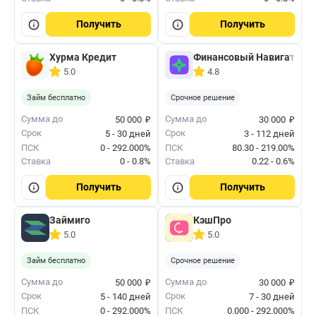
Получить
Получить
Хурма Кредит
Финансовый Навигатор
5.0
4.8
Займ бесплатно
Срочное решение
₽
₽
Сумма до
Сумма до
50 000
30 000
Срок
Срок
5 - 30 дней
3 - 112 дней
ПСК
0 - 292.000%
ПСК
80.30 - 219.00%
Ставка
0 - 0.8%
Ставка
0.22 - 0.6%
Получить
Получить
Займиго
КэшПро
5.0
5.0
Займ бесплатно
Срочное решение
₽
₽
Сумма до
Сумма до
50 000
30 000
Срок
Срок
5 - 140 дней
7 - 30 дней
ПСК
0 - 292.000%
ПСК
0.000 - 292.000%