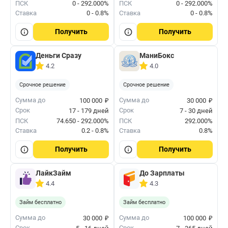
ПСК
0 - 292.000%
ПСК
0 - 292.000%
Ставка
0 - 0.8%
Ставка
0 - 0.8%
Получить
Получить
Деньги Сразу
МаниБокс
4.2
4.0
Срочное решение
Срочное решение
₽
₽
Сумма до
Сумма до
100 000
30 000
Срок
Срок
17 - 179 дней
7 - 30 дней
ПСК
74.650 - 292.000%
ПСК
292.000%
Ставка
0.2 - 0.8%
Ставка
0.8%
Получить
Получить
ЛайкЗайм
До Зарплаты
4.4
4.3
Займ бесплатно
Займ бесплатно
₽
₽
Сумма до
Сумма до
30 000
100 000
Срок
Срок