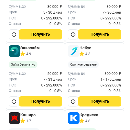
₽
₽
Сумма до
Сумма до
30 000
30 000
Срок
Срок
5 - 30 дней
7 - 30 дней
ПСК
0 - 292.000%
ПСК
0 - 292.000%
Ставка
0 - 0.8%
Ставка
0 - 0.8%
Получить
Получить
Эквазайм
Небус
4.9
4.3
Займ бесплатно
Срочное решение
₽
₽
Сумма до
Сумма до
50 000
300 000
Срок
Срок
7 - 31 дней
1 - 175 дней
ПСК
0 - 292.000%
ПСК
0 - 292.000%
Ставка
0 - 0.8%
Ставка
0 - 0.8%
Получить
Получить
Каширо
Кредиска
1.7
4.8