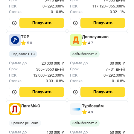
5 - 16 дней
7 - 365 дней
ПСК
0 - 292.000%
ПСК
117.120 - 365.000%
Ставка
0 - 0.8%
Ставка
0.32 - 1%
Получить
Получить
ТОР
Дополучкино
5.0
4.7
Под залог ПТС
Займ бесплатно
₽
₽
Сумма до
Сумма до
20 000 000
30 000
Срок
Срок
365 - 3650 дней
7 - 31 дней
ПСК
12.000 - 292.000%
ПСК
0 - 292.000%
Ставка
0.03 - 0.8%
Ставка
0 - 0.8%
Получить
Получить
ЛигаМФО
Турбозайм
4.9
Срочное решение
Займ бесплатно
₽
₽
Сумма до
Сумма до
100 000
50 000