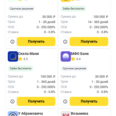
Срочное решение
Займ бесплатно
₽
₽
Сумма до
Сумма до
30 000
100 000
Срок
Срок
1 - 30 дней
14 - 365 дней
ПСК
0 - 292.000%
ПСК
0 - 292.000%
Ставка
0 - 0.8%
Ставка
0 - 0.8%
Получить
Получить
Скела Мани
МФО Банк
4.5
4.4
Займ бесплатно
Срочное решение
₽
₽
Сумма до
Сумма до
100 000
30 000
Срок
Срок
1 - 365 дней
1 - 30 дней
ПСК
0 - 292.000%
ПСК
0 - 292.000%
Ставка
0 - 0.8%
Ставка
0 - 0.8%
Получить
Получить
У Абрамовича
Возьмика