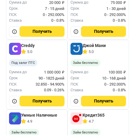
₽
₽
Сумма до
Сумма до
20 000
75 000
Срок
Срок
7 - 15 дней
1 - 30 дней
ПСК
0 - 292.000%
ПСК
0 - 292.000%
Ставка
0 - 0.8%
Ставка
0 - 0.8%
Получить
Получить
Creddy
Джой Мани
5.0
5.0
Под залог ПТС
Займ бесплатно
₽
₽
Сумма до
Сумма до
1 000 000
100 000
Срок
Срок
90 - 1825 дней
10 - 168 дней
ПСК
32.850 - 94.900%
ПСК
0 - 292.000%
Ставка
0.09 - 0.26%
Ставка
0 - 0.8%
Получить
Получить
Умные Наличные
Кредит365
4.9
4.7
Займ бесплатно
Займ бесплатно