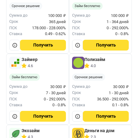
Срочное решение
Займ бесплатно
₽
₽
Сумма до
Сумма до
100 000
100 000
Срок
Срок
365 дней
1 - 364 дней
ПСК
178.000 - 228.000%
ПСК
0 - 292.000%
Ставка
0.49 - 0.62%
Ставка
0 - 0.8%
Получить
Получить
Займер
Полизайм
4.6
4.0
Займ бесплатно
Срочное решение
₽
₽
Сумма до
Сумма до
30 000
30 000
Срок
Срок
7 - 30 дней
1 - 30 дней
ПСК
0 - 292.000%
ПСК
36.500 - 292.000%
Ставка
0 - 0.8%
Ставка
0.1 - 0.8%
Получить
Получить
Экозайм
Деньги на дом
4.3
2.3