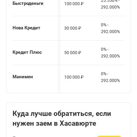
25.550% -
Быстроденьги
100 000
₽
292.000%
0% -
Нова Кредит
30 000
₽
292.000%
0% -
Кредит Плюс
50 000
₽
292.000%
0% -
Манимен
100 000
₽
292.000%
Куда лучше обратиться, если
нужен заем в Хасавюрте