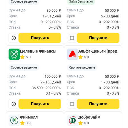
Срочное решение
Займ бесплатно
₽
₽
Сумма до
Сумма до
30 000
50 000
Срок
Срок
1 - 31 дней
5 - 30 дней
ПСК
0 - 292.000%
ПСК
0 - 292.000%
Ставка
0 - 0.8%
Ставка
0 - 0.8%
Получить
Получить
Целевые Финансы
Альфа-Деньги (кред. лим
5.0
5.0
Срочное решение
Срочное решение
₽
₽
Сумма до
Сумма до
100 000
50 000
Срок
Срок
7 - 168 дней
1 - 30 дней
ПСК
36.500 - 292.000%
ПСК
0 - 292.000%
Ставка
0.1 - 0.8%
Ставка
0 - 0.8%
Получить
Получить
Финмолл
ДоброЗайм
3.9
5.0