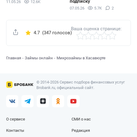
подписку
11.05.26
12.6K
07.05.26
5.7K
2
Ваша оценка странице:
4.7
(347 голосов)
Поделиться
Главная
Займы онлайн
Микрозаймы в Хасавюрте
© 2014-2026 Сервис подбора финансовых услуг
Brobank.ru, официальный сайт.
О сервисе
СМИ о нас
Контакты
Редакция