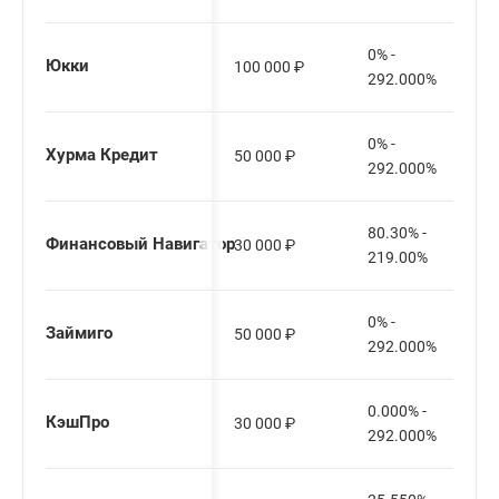
0% -
Юкки
100 000
₽
292.000%
0% -
Хурма Кредит
50 000
₽
292.000%
80.30% -
Финансовый Навигатор
30 000
₽
219.00%
0% -
Займиго
50 000
₽
292.000%
0.000% -
КэшПро
30 000
₽
292.000%