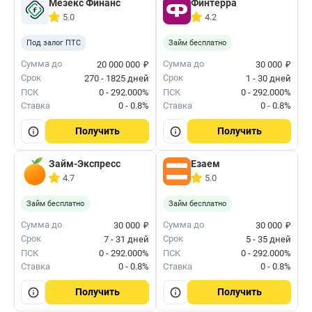
Мезекс Финанс
Финтерра
5.0
4.2
Под залог ПТС
Займ бесплатно
₽
₽
Сумма до
Сумма до
20 000 000
30 000
Срок
Срок
270 - 1825 дней
1 - 30 дней
ПСК
0 - 292.000%
ПСК
0 - 292.000%
Ставка
0 - 0.8%
Ставка
0 - 0.8%
Получить
Получить
Займ-Экспресс
Езаем
4.7
5.0
Займ бесплатно
Займ бесплатно
₽
₽
Сумма до
Сумма до
30 000
30 000
Срок
Срок
7 - 31 дней
5 - 35 дней
ПСК
0 - 292.000%
ПСК
0 - 292.000%
Ставка
0 - 0.8%
Ставка
0 - 0.8%
Получить
Получить