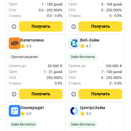
Срок
Срок
1 - 180 дней
5 - 168 дней
ПСК
0.0 - 292.000%
ПСК
0 - 292.000%
Ставка
0.0 - 0.8%
Ставка
0 - 0.8%
Получить
Получить
Капиталина
Веб-Займ
4.3
4.7
Срочное решение
Займ бесплатно
₽
₽
Сумма до
Сумма до
30 000
100 000
Срок
Срок
1 - 31 дней
7 - 100 дней
ПСК
292.000%
ПСК
0 - 292.000%
Ставка
0.8%
Ставка
0 - 0.8%
Получить
Получить
Снапкредит
ЦентроЗайм
4.3
5.0
Займ бесплатно
Займ бесплатно