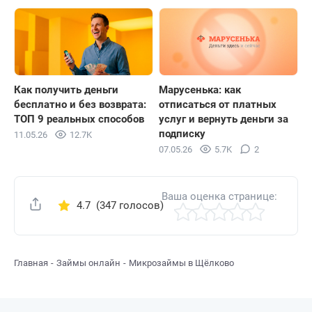
Как получить деньги
Марусенька: как
бесплатно и без возврата:
отписаться от платных
ТОП 9 реальных способов
услуг и вернуть деньги за
подписку
11.05.26
12.7K
07.05.26
5.7K
2
Ваша оценка странице:
4.7
(347 голосов)
Поделиться
Главная
Займы онлайн
Микрозаймы в Щёлково