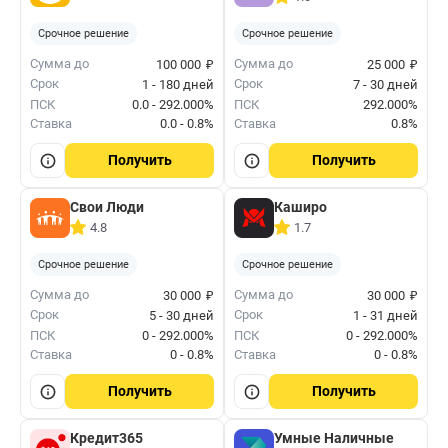
Срочное решение
Срочное решение
₽
₽
Сумма до
Сумма до
100 000
25 000
Срок
Срок
1 - 180 дней
7 - 30 дней
ПСК
0.0 - 292.000%
ПСК
292.000%
Ставка
0.0 - 0.8%
Ставка
0.8%
Получить
Получить
Свои Люди
Каширо
4.8
1.7
Срочное решение
Срочное решение
₽
₽
Сумма до
Сумма до
30 000
30 000
Срок
Срок
5 - 30 дней
1 - 31 дней
ПСК
0 - 292.000%
ПСК
0 - 292.000%
Ставка
0 - 0.8%
Ставка
0 - 0.8%
Получить
Получить
Кредит365
Умные Наличные