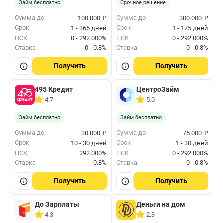
Займ бесплатно
Срочное решение
₽
₽
Сумма до
Сумма до
100 000
300 000
Срок
Срок
1 - 365 дней
1 - 175 дней
ПСК
0 - 292.000%
ПСК
0 - 292.000%
Ставка
0 - 0.8%
Ставка
0 - 0.8%
Получить
Получить
495 Кредит
ЦентроЗайм
4.7
5.0
Займ бесплатно
Займ бесплатно
₽
₽
Сумма до
Сумма до
30 000
75 000
Срок
Срок
10 - 30 дней
1 - 30 дней
ПСК
292.000%
ПСК
0 - 292.000%
Ставка
0.8%
Ставка
0 - 0.8%
Получить
Получить
До Зарплаты
Деньги на дом
4.3
2.3