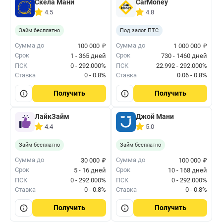
Скела Мани
CarMoney
4.5
4.8
Займ бесплатно
Под залог ПТС
₽
₽
Сумма до
Сумма до
100 000
1 000 000
Срок
Срок
1 - 365 дней
730 - 1460 дней
ПСК
0 - 292.000%
ПСК
22.992 - 292.000%
Ставка
0 - 0.8%
Ставка
0.06 - 0.8%
Получить
Получить
ЛайкЗайм
Джой Мани
4.4
5.0
Займ бесплатно
Займ бесплатно
₽
₽
Сумма до
Сумма до
30 000
100 000
Срок
Срок
5 - 16 дней
10 - 168 дней
ПСК
0 - 292.000%
ПСК
0 - 292.000%
Ставка
0 - 0.8%
Ставка
0 - 0.8%
Получить
Получить