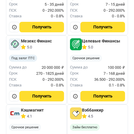
Срок
Срок
5 - 35 дней
7 - 15 дней
ПСК
0 - 292.000%
ПСК
0 - 292.000%
Ставка
0 - 0.8%
Ставка
0 - 0.8%
Получить
Получить
Мезекс Финанс
Целевые Финансы
5.0
5.0
Под залог ПТС
Срочное решение
₽
₽
Сумма до
Сумма до
20 000 000
100 000
Срок
Срок
270 - 1825 дней
7 - 168 дней
ПСК
0 - 292.000%
ПСК
36.500 - 292.000%
Ставка
0 - 0.8%
Ставка
0.1 - 0.8%
Получить
Получить
Кэшмагнит
Вэббанкир
4.1
4.5
Срочное решение
Займ бесплатно