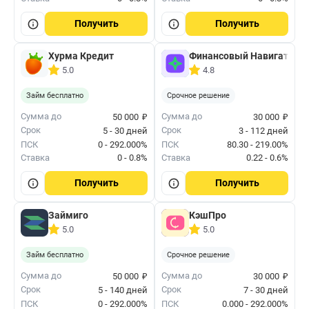
Получить
Получить
Хурма Кредит
Финансовый Навигатор
5.0
4.8
Займ бесплатно
Срочное решение
₽
₽
Сумма до
Сумма до
50 000
30 000
Срок
Срок
5 - 30 дней
3 - 112 дней
ПСК
0 - 292.000%
ПСК
80.30 - 219.00%
Ставка
0 - 0.8%
Ставка
0.22 - 0.6%
Получить
Получить
Займиго
КэшПро
5.0
5.0
Займ бесплатно
Срочное решение
₽
₽
Сумма до
Сумма до
50 000
30 000
Срок
Срок
5 - 140 дней
7 - 30 дней
ПСК
0 - 292.000%
ПСК
0.000 - 292.000%