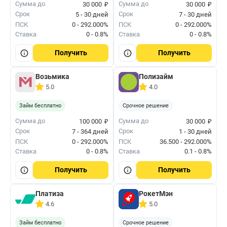
₽
₽
Сумма до
Сумма до
30 000
30 000
Срок
Срок
5 - 30 дней
7 - 30 дней
ПСК
0 - 292.000%
ПСК
0 - 292.000%
Ставка
0 - 0.8%
Ставка
0 - 0.8%
Получить
Получить
Возьмика
Полизайм
5.0
4.0
Займ бесплатно
Срочное решение
₽
₽
Сумма до
Сумма до
100 000
30 000
Срок
Срок
7 - 364 дней
1 - 30 дней
ПСК
0 - 292.000%
ПСК
36.500 - 292.000%
Ставка
0 - 0.8%
Ставка
0.1 - 0.8%
Получить
Получить
Платиза
РокетМэн
4.6
5.0
Займ бесплатно
Срочное решение