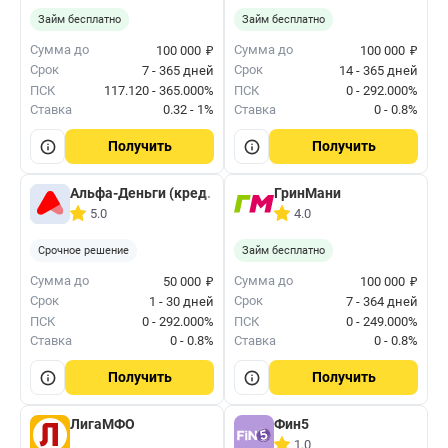
Займ бесплатно
Займ бесплатно
₽
₽
Сумма до
Сумма до
100 000
100 000
Срок
Срок
7 - 365 дней
14 - 365 дней
ПСК
117.120 - 365.000%
ПСК
0 - 292.000%
Ставка
0.32 - 1%
Ставка
0 - 0.8%
Получить
Получить
Альфа-Деньги (кред. лимит)
ГринМани
5.0
4.0
Срочное решение
Займ бесплатно
₽
₽
Сумма до
Сумма до
50 000
100 000
Срок
Срок
1 - 30 дней
7 - 364 дней
ПСК
0 - 292.000%
ПСК
0 - 249.000%
Ставка
0 - 0.8%
Ставка
0 - 0.8%
Получить
Получить
ЛигаМФО
Фин5
1.0