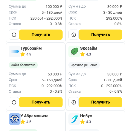
₽
₽
Сумма до
Сумма до
100 000
30 000
Срок
Срок
5 - 180 дней
3 - 30 дней
ПСК
280.651 - 292.000%
ПСК
292.000%
Ставка
0 - 0.8%
Ставка
0.8%
Получить
Получить
Турбозайм
Экозайм
4.9
4.3
Займ бесплатно
Срочное решение
₽
₽
Сумма до
Сумма до
50 000
30 000
Срок
Срок
5 - 168 дней
1 - 30 дней
ПСК
0 - 292.000%
ПСК
0 - 292.000%
Ставка
0 - 0.8%
Ставка
0 - 0.8%
Получить
Получить
У Абрамовича
Небус
4.5
4.3