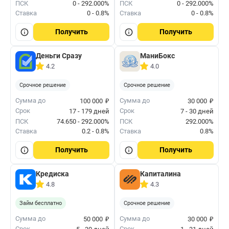
ПСК
0 - 292.000%
ПСК
0 - 292.000%
Ставка
0 - 0.8%
Ставка
0 - 0.8%
Получить
Получить
Деньги Сразу
МаниБокс
4.2
4.0
Срочное решение
Срочное решение
₽
₽
Сумма до
Сумма до
100 000
30 000
Срок
Срок
17 - 179 дней
7 - 30 дней
ПСК
74.650 - 292.000%
ПСК
292.000%
Ставка
0.2 - 0.8%
Ставка
0.8%
Получить
Получить
Кредиска
Капиталина
4.8
4.3
Займ бесплатно
Срочное решение
₽
₽
Сумма до
Сумма до
50 000
30 000
Срок
Срок