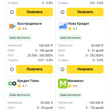
Ставка
0 - 0.8%
Ставка
0.0 - 0.8%
Получить
Получить
Быстроденьги
Нова Кредит
4.8
4.3
Займ бесплатно
Займ бесплатно
₽
₽
Сумма до
Сумма до
100 000
30 000
Срок
Срок
3 - 180 дней
3 - 31 дней
ПСК
25.550 - 292.000%
ПСК
0 - 292.000%
Ставка
0.07 - 0.8%
Ставка
0 - 0.8%
Получить
Получить
Кредит Плюс
Манимен
4.7
4.6
Займ бесплатно
Займ бесплатно
₽
₽
Сумма до
Сумма до
50 000
100 000
Срок
Срок
5 - 20 дней
5 - 126 дней