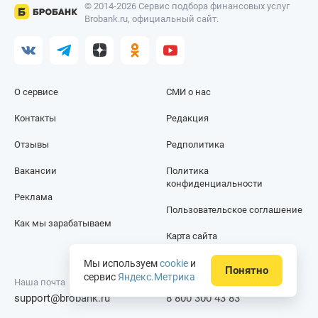
© 2014-2026 Сервис подбора финансовых услуг
Brobank.ru, официальный сайт.
О сервисе
СМИ о нас
Контакты
Редакция
Отзывы
Редполитика
Вакансии
Политика
конфиденциальности
Реклама
Пользовательское соглашение
Как мы зарабатываем
Карта сайта
Мы используем
cookie
и
Понятно
сервис
Яндекс.Метрика
Наша почта
Телефон
support@brobank.ru
8 800 300 43 83