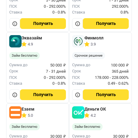
5 - 30 дней
1 - 31 дней
ПСК
0 - 292.000%
ПСК
292.000%
Ставка
0 - 0.8%
Ставка
0.8%
Получить
Получить
Эквазайм
Финмолл
4.9
3.9
Займ бесплатно
Срочное решение
₽
₽
Сумма до
Сумма до
50 000
100 000
Срок
Срок
7 - 31 дней
365 дней
ПСК
0 - 292.000%
ПСК
178.000 - 228.000%
Ставка
0 - 0.8%
Ставка
0.49 - 0.62%
Получить
Получить
Езаем
Деньги ОК
5.0
4.2
Займ бесплатно
Займ бесплатно
₽
₽
Сумма до
Сумма до
30 000
30 000