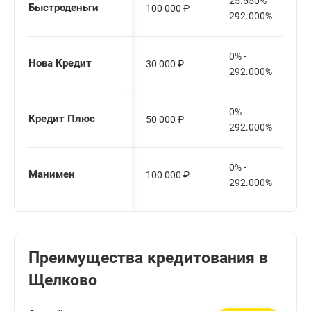
25.550% -
Быстроденьги
100 000
₽
292.000%
0% -
Нова Кредит
30 000
₽
292.000%
0% -
Кредит Плюс
50 000
₽
292.000%
0% -
Манимен
100 000
₽
292.000%
Преимущества кредитования в
Щелково