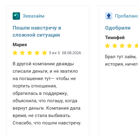
Эквазайм
Пробалан
Пошли навстречу в
Одобрили
сложной ситуации
Тимофей
Мария
5 из 5
08.08.2026
Брал тут займ,
В другой компании дважды
история, ниче
списали деньги, и не хватило
на погашение тут— чтобы не
портить отношения,
обратилась в поддержку,
объяснила, что погашу, когда
вернут деньги. Компания дала
время, не стала выбивать.
Спасибо, что пошли навстречу.