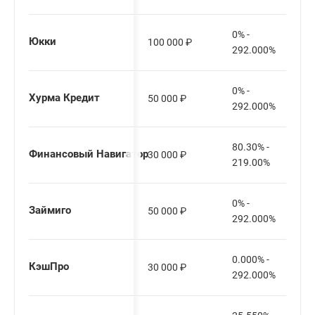
0% -
Юкки
100 000
₽
292.000%
0% -
Хурма Кредит
50 000
₽
292.000%
80.30% -
Финансовый Навигатор
30 000
₽
219.00%
0% -
Займиго
50 000
₽
292.000%
0.000% -
КэшПро
30 000
₽
292.000%