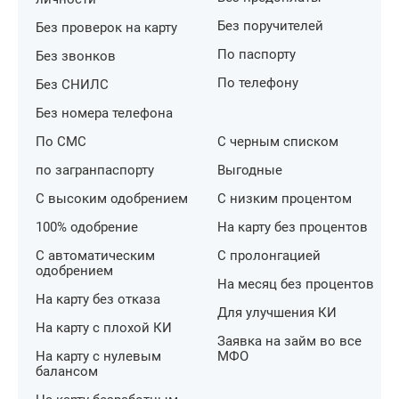
Без поручителей
Без проверок на карту
По паспорту
Без звонков
По телефону
Без СНИЛС
Без номера телефона
По СМС
С черным списком
по загранпаспорту
Выгодные
С высоким одобрением
С низким процентом
100% одобрение
На карту без процентов
С автоматическим
С пролонгацией
одобрением
На месяц без процентов
На карту без отказа
Для улучшения КИ
На карту с плохой КИ
Заявка на займ во все
На карту с нулевым
МФО
балансом