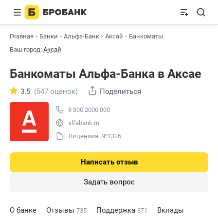
Главная
Банки
Альфа-Банк
Аксай
Банкоматы
Ваш город:
Аксай
Банкоматы Альфа-Банкa в Аксае
3.5
(547 оценок)
Поделиться
8 800 2000 000
alfabank.ru
Лицензия: №1326
Написать отзыв
Задать вопрос
О банке
Отзывы
Поддержка
Вклады
735
871