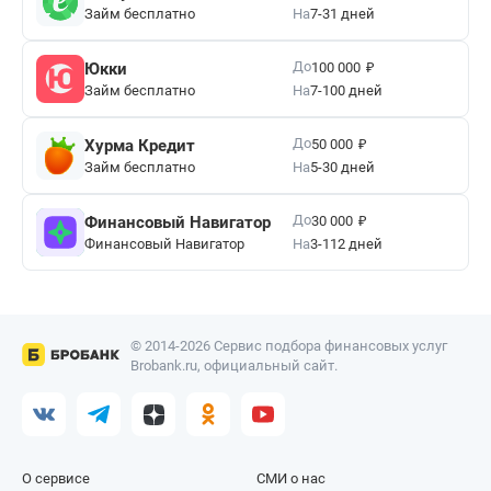
Займ бесплатно
На
7-31 дней
₽
До
Юкки
100 000
Займ бесплатно
На
7-100 дней
₽
До
Хурма Кредит
50 000
Займ бесплатно
На
5-30 дней
₽
До
Финансовый Навигатор
30 000
Финансовый Навигатор
На
3-112 дней
© 2014-2026 Сервис подбора финансовых услуг
Brobank.ru, официальный сайт.
О сервисе
СМИ о нас