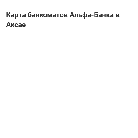
Карта банкоматов Альфа-Банкa в
Аксае