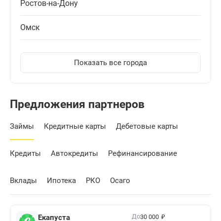
Ростов-на-Дону
Омск
Показать все города
Предложения партнеров
Займы
Кредитные карты
Дебетовые карты
Кредиты
Автокредиты
Рефинансирование
Вклады
Ипотека
РКО
Осаго
₽
До
Екапуста
30 000