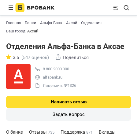
Главная
Банки
Альфа-Банк
Аксай
Отделения
Ваш город:
Аксай
Отделения Альфа-Банкa в Аксае
3.5
(547 оценок)
Поделиться
8 800 2000 000
alfabank.ru
Лицензия: №1326
Написать отзыв
Задать вопрос
О банке
Отзывы
Поддержка
Вклады
735
871