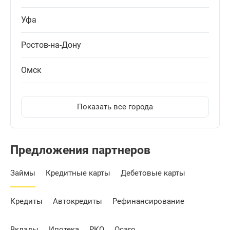
Уфа
Ростов-на-Дону
Омск
Показать все города
Предложения партнеров
Займы
Кредитные карты
Дебетовые карты
Кредиты
Автокредиты
Рефинансирование
Вклады
Ипотека
РКО
Осаго