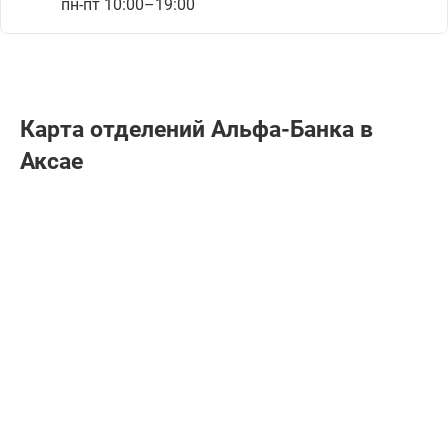
пн-пт 10:00–19:00
Карта отделений Альфа-Банкa в
Аксае