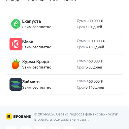
₽
Сумма
Екапуста
30 000
Займ бесплатно
Срок
7-31 дней
₽
Сумма
Юкки
100 000
Займ бесплатно
Срок
7-100 дней
₽
Сумма
Хурма Кредит
50 000
Займ бесплатно
Срок
5-30 дней
₽
Сумма
Займиго
50 000
Займ бесплатно
Срок
5-140 дней
© 2014-2026 Сервис подбора финансовых услуг
Brobank.ru, официальный сайт.