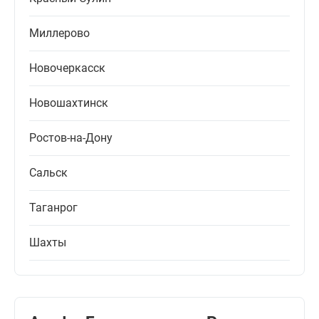
Миллерово
Новочеркасск
Новошахтинск
Ростов-на-Дону
Сальск
Таганрог
Шахты