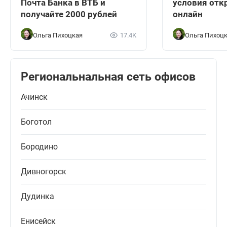
Почта Банка в ВТБ и
условия отк
получайте 2000 рублей
онлайн
Ольга Пихоцкая
17.4K
Ольга Пихоц
Региональнальная сеть офисов
Ачинск
Боготол
Бородино
Дивногорск
Дудинка
Енисейск