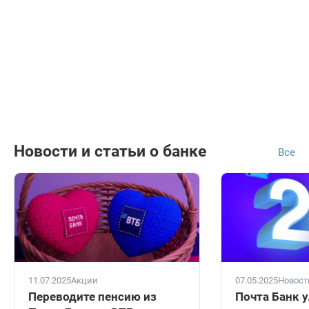
Новости и статьи о банке
Все
11.07.2025
Акции
07.05.2025
Новост
Переводите пенсию из
Почта Банк 