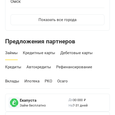
Омск
Показать все города
Предложения партнеров
Займы
Кредитные карты
Дебетовые карты
Кредиты
Автокредиты
Рефинансирование
Вклады
Ипотека
РКО
Осаго
₽
До
Екапуста
30 000
Займ бесплатно
На
7-31 дней