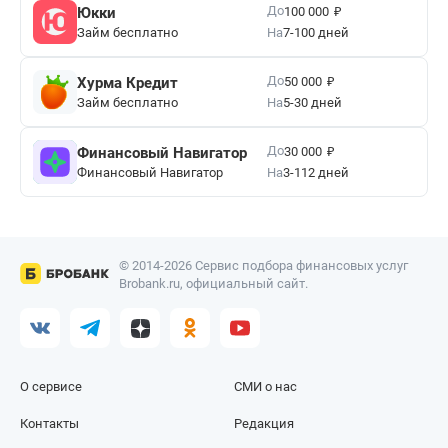
₽
До
Юкки
100 000
Займ бесплатно
На
7-100 дней
₽
До
Хурма Кредит
50 000
Займ бесплатно
На
5-30 дней
₽
До
Финансовый Навигатор
30 000
Финансовый Навигатор
На
3-112 дней
© 2014-2026 Сервис подбора финансовых услуг
Brobank.ru, официальный сайт.
О сервисе
СМИ о нас
Контакты
Редакция