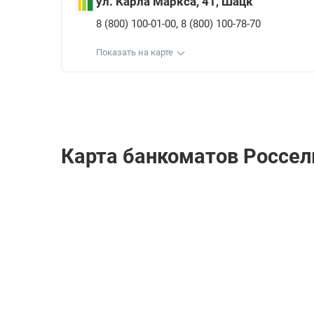
ул. Карла Маркса, 41, Шацк
,
8 (800) 100-01-00
8 (800) 100-78-70
Показать на карте
Карта банкоматов Россел