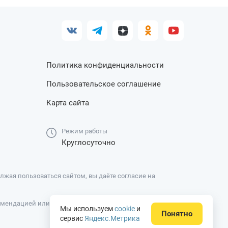
Политика конфиденциальности
Пользовательское соглашение
Карта сайта
Режим работы
Круглосуточно
жая пользоваться сайтом, вы даёте согласие на
омендацией или офертой, вся информация носит
Мы используем
cookie
и
Понятно
сервис
Яндекс.Метрика