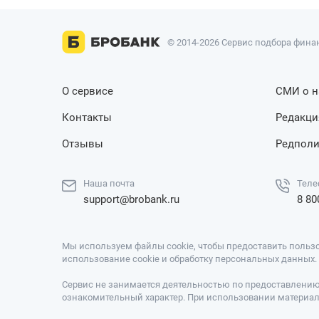
© 2014-2026 Сервис подбора финан
О сервисе
СМИ о н
Контакты
Редакци
Отзывы
Редполи
Наша почта
Теле
support@brobank.ru
8 80
Мы используем файлы cookie, чтобы предоставить пользо
использование cookie и обработку персональных данных
Сервис не занимается деятельностью по предоставлению 
ознакомительный характер. При использовании материало