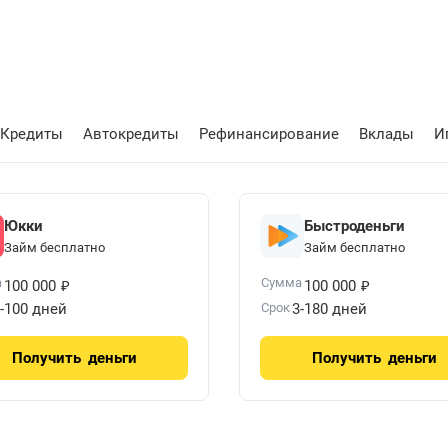
Кредиты
Автокредиты
Рефинансирование
Вклады
И
Юкки
Быстроденьги
Займ бесплатно
Займ бесплатно
₽
₽
а
Сумма
100 000
100 000
-100 дней
Срок
3-180 дней
Получить
деньги
Получить
деньги