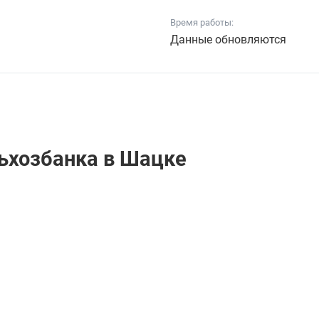
Время работы:
Данные обновляются
ьхозбанкa в Шацке