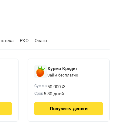
потека
РКО
Осаго
Хурма Кредит
Займ бесплатно
₽
Сумма
50 000
Срок
5-30 дней
Получить
деньги