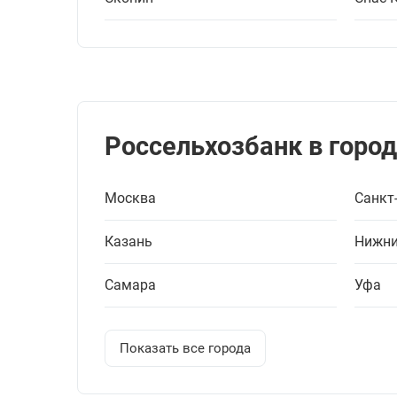
Россельхозбанк в город
Москва
Санкт
Казань
Нижни
Самара
Уфа
Показать все города