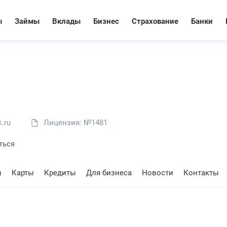
ы
Займы
Вклады
Бизнес
Страхование
Банки
.ru
Лицензия: №1481
ться
ы
Карты
Кредиты
Для бизнеса
Новости
Контакты