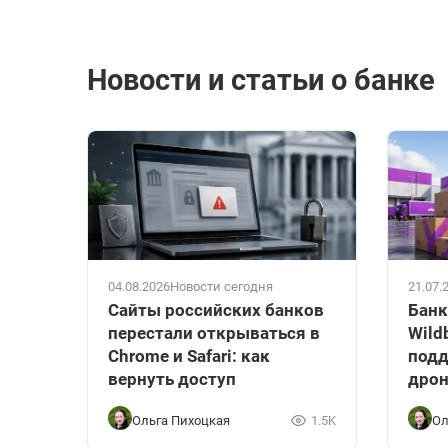
Новости и статьи о банке
04.08.2026
Новости сегодня
21.07.
Сайты российских банков
Банк
перестали открываться в
Wild
Chrome и Safari: как
подд
вернуть доступ
дрон
Ольга Пихоцкая
1.5K
Ол