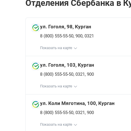
Отделения Сбербанкa в Ку
ул. Гоголя, 98, Курган
,
,
8 (800) 555-55-50
900
0321
Показать на карте
ул. Гоголя, 103, Курган
,
,
8 (800) 555-55-50
0321
900
Показать на карте
ул. Коли Мяготина, 100, Курган
,
,
8 (800) 555-55-50
0321
900
Показать на карте