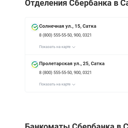
Отделения Сбербанкa в Са
Солнечная ул., 15, Сатка
,
,
8 (800) 555-55-50
900
0321
Показать на карте
Пролетарская ул., 25, Сатка
,
,
8 (800) 555-55-50
900
0321
Показать на карте
Банкоматы Сбербанкa в С