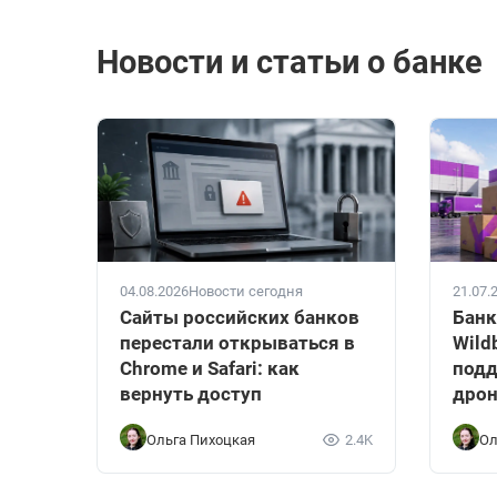
Новости и статьи о банке
04.08.2026
Новости сегодня
21.07.
Сайты российских банков
Банк
перестали открываться в
Wild
Chrome и Safari: как
подд
вернуть доступ
дрон
Ольга Пихоцкая
2.4K
Ол