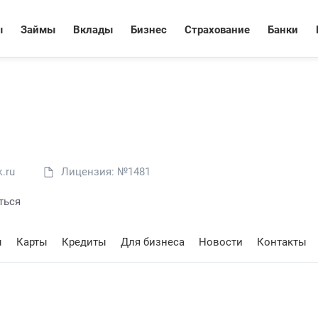
ы
Займы
Вклады
Бизнес
Страхование
Банки
.ru
Лицензия: №1481
ться
ы
Карты
Кредиты
Для бизнеса
Новости
Контакты