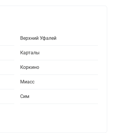
Верхний Уфалей
Карталы
Коркино
Миасс
Сим