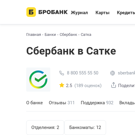
Журнал
Карты
Кредит
Главная
Банки
Сбербанк
Сатка
Сбербанк в Сатке
8 800 555 55 50
sberbank
2.5
(189 оценок)
Подели
О банке
Отзывы
311
Поддержка
932
Вклад
Отделения:
2
Банкоматы:
12