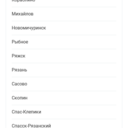
Михайлов
Новомичуринск
Рыбное
Ряжск
Рязань
Сасово
Скопин
Спас-Клепики
Спасск-Рязанский