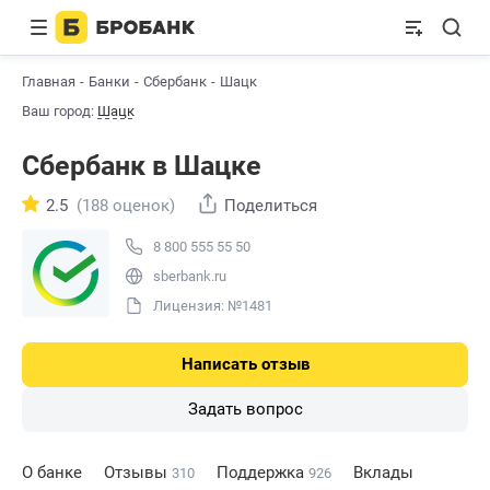
Главная
Банки
Сбербанк
Шацк
Ваш город:
Шацк
Сбербанк в Шацке
2.5
(188 оценок)
Поделиться
8 800 555 55 50
sberbank.ru
Лицензия: №1481
Написать отзыв
Задать вопрос
О банке
Отзывы
Поддержка
Вклады
310
926