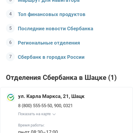
Маршрут для навигатора
Топ финансовых продуктов
Последние новости Сбербанкa
Региональные отделения
Сбербанк в городах России
Отделения Сбербанкa в Шацке (1)
ул. Карла Маркса, 21, Шацк
,
,
8 (800) 555-55-50
900
0321
Показать на карте
Время работы:
пн-пт 08:30–17:00