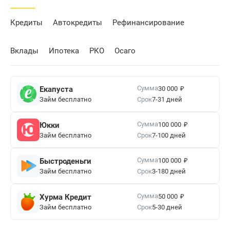
Кредиты
Автокредиты
Рефинансирование
Вклады
Ипотека
РКО
Осаго
₽
Сумма
Екапуста
30 000
Займ бесплатно
Срок
7-31 дней
₽
Сумма
Юкки
100 000
Займ бесплатно
Срок
7-100 дней
₽
Сумма
Быстроденьги
100 000
Займ бесплатно
Срок
3-180 дней
₽
Сумма
Хурма Кредит
50 000
Займ бесплатно
Срок
5-30 дней