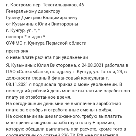
г. Кострома пер. Текстильщиков, 46
Генеральному директору
Гусеву Дмитрию Владимировичу
от Кузьминых Юлии Викторовны
г. Кунгур, ул. *, *
паспорт * выдан *
ОУФМС г. Кунгура Пермской области
претензия
о невыплате расчета при увольнении
Я, Кузьминых Юлия Викторовна, с 24.08.2021 работала в
ПАО «Совкомбанк», по адресу г. Кунгур, ул. Гоголя, 24, в
должности главный финансовый консультант.
08.11.2021 я подписала приказ о моем увольнении. В
последний рабочий день мне не выплатили заработною
плату за отработанное время.
На сегодняшний день мне не выплачена заработная
плата за октябрь и отработанные смены ноября.
На основании вышеизложенного, требую выплатить
мне причитающуюся заработную плату + премию,
которую обещали выплатить при расчете, кроме того в
соответствии со статьей 236 ТК РФ мне полагается