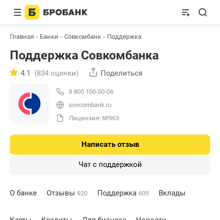
Главная
Банки
Совкомбанк
Поддержка
Поддержка Совкомбанка
4.1
(834 оценки)
Поделиться
8 800 100-00-06
sovcombank.ru
Лицензия: №963
Написать отзыв
Чат с поддержкой
О банке
Отзывы
Поддержка
Вклады
920
605