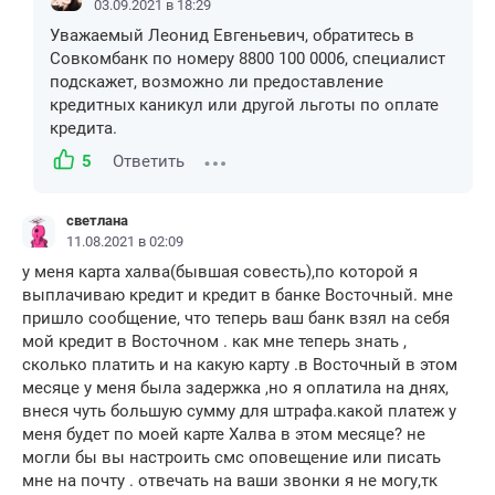
03.09.2021 в 18:29
Уважаемый Леонид Евгеньевич, обратитесь в
Совкомбанк по номеру 8800 100 0006, специалист
подскажет, возможно ли предоставление
кредитных каникул или другой льготы по оплате
кредита.
5
Ответить
светлана
11.08.2021 в 02:09
у меня карта халва(бывшая совесть),по которой я
выплачиваю кредит и кредит в банке Восточный. мне
пришло сообщение, что теперь ваш банк взял на себя
мой кредит в Восточном . как мне теперь знать ,
сколько платить и на какую карту .в Восточный в этом
месяце у меня была задержка ,но я оплатила на днях,
внеся чуть большую сумму для штрафа.какой платеж у
меня будет по моей карте Халва в этом месяце? не
могли бы вы настроить смс оповещение или писать
мне на почту . отвечать на ваши звонки я не могу,тк