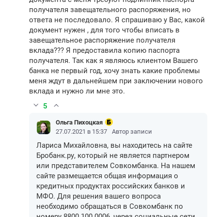
получателя завещательного распоряжения, но
ответа не последовало. Я спрашиваю у Вас, какой
документ нужен , для того чтобы вписать в
завещательное распоряжение получателя
вклада??? Я предоставила копию паспорта
получателя. Так как я являюсь клиентом Вашего
банка не первый год, хочу знать какие проблемы
меня ждут в дальнейшем при заключении нового
вклада и нужно ли мне это.
5
Ольга Пихоцкая
27.07.2021 в 15:37
Автор записи
Лариса Михайловна, вы находитесь на сайте
Бробанк.ру, который не является партнером
или представителем Совкомбанка. На нашем
сайте размещается общая информация о
кредитных продуктах российских банков и
МФО. Для решения вашего вопроса
необходимо обращаться в Совкомбанк по
номеру 8800 100 0006, через социальные сети