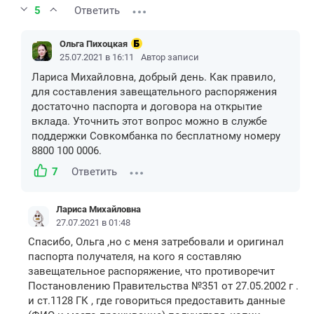
5
Ответить
Ольга Пихоцкая
25.07.2021 в 16:11
Автор записи
Лариса Михайловна, добрый день. Как правило,
для составления завещательного распоряжения
достаточно паспорта и договора на открытие
вклада. Уточнить этот вопрос можно в службе
поддержки Совкомбанка по бесплатному номеру
8800 100 0006.
7
Ответить
Лариса Михайловна
27.07.2021 в 01:48
Спасибо, Ольга ,но с меня затребовали и оригинал
паспорта получателя, на кого я составляю
завещательное распоряжение, что противоречит
Постановлению Правительства №351 от 27.05.2002 г .
и ст.1128 ГК , где говориться предоставить данные