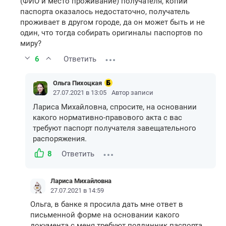
(ФИО и место проживание) получателя, копии
паспорта оказалось недостаточно, получатель
проживает в другом городе, да он может быть и не
один, что тогда собирать оригиналы паспортов по
миру?
6
Ответить
Ольга Пихоцкая
27.07.2021 в 13:05
Автор записи
Лариса Михайловна, спросите, на основании
какого нормативно-правового акта с вас
требуют паспорт получателя завещательного
распоряжения.
8
Ответить
Лариса Михайловна
27.07.2021 в 14:59
Ольга, в банке я просила дать мне ответ в
письменной форме на основании какого
документа с меня требуют подлинник паспорта