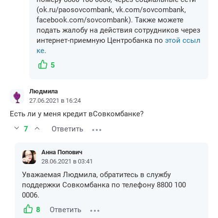
(ok.ru/paosovcombank, vk.com/sovcombank,
facebook.com/sovcombank). Также можете
подать жалобу на действия сотрудников через
интернет-приемную Центробанка по
этой ссыл
ке
.
5
Людмила
27.06.2021 в 16:24
Есть ли у меня кредит вСовкомбанке?
7
Ответить
Анна Попович
28.06.2021 в 03:41
Уважаемая Людмила, обратитесь в службу
поддержки Совкомбанка по телефону 8800 100
0006.
8
Ответить