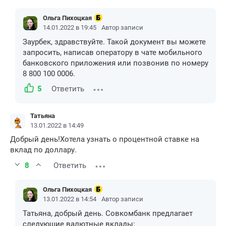
Ольга Пихоцкая
14.01.2022 в 19:45
Автор записи
Заурбек, здравствуйте. Такой документ вы можете
запросить, написав оператору в чате мобильного
банковского приложения или позвонив по номеру
8 800 100 0006.
5
Ответить
Татьяна
13.01.2022 в 14:49
Добрый день!Хотела узнать о процентной ставке на
вклад по доллару.
8
Ответить
Ольга Пихоцкая
13.01.2022 в 14:54
Автор записи
Татьяна, добрый день. Совкомбанк предлагает
следующие валютные вклады: