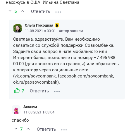
нахожусь в США. Ильина Светлана
5
Ответить
Ольга Пихоцкая
11.08.2021 в 03:01
Автор записи
Светлана, здравствуйте. Вам необходимо
связаться со службой поддержки Совкомбанка.
Задайте свой вопрос в чате мобильного или
Интернет-банка, позвоните по номеру +7 495 988
00 00 (для звонков из-за границы) или обратитесь
к оператору через социальные сети
(vk.com/sovcombank, facebook.com/sovcombank,
ok.ru/paosovcombank).
7
Ответить
Аноним
11.08.2021 в 03:04
спасибо
7
Ответить