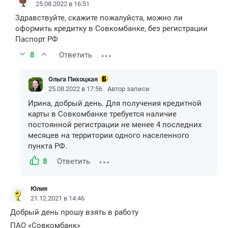
25.08.2022 в 16:51
Здравствуйте, скажите пожалуйста, можно ли
оформить кредитку в Совкомбанке, без регистрации
Паспорт РФ
8
Ответить
Ольга Пихоцкая
25.08.2022 в 17:56
Автор записи
Ирина, добрый день. Для получения кредитной
карты в Совкомбанке требуется наличие
постоянной регистрации не менее 4 последних
месяцев на территории одного населенного
пункта РФ.
8
Ответить
Юлия
21.12.2021 в 14:46
Добрый день прошу взять в работу
ПАО «Совкомбанк»