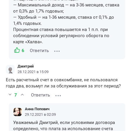
— Максимальный доход — на 3-36 месяцев, ставка
от 0,3% до 1,7% годовых;
— Удобный — на 1-36 месяцев, ставка от 0,1% до
1,4% годовых.
Процентная ставка повышается на 1 п.п. при
соблюдении условий регулярного оборота по
карте «Халва».
6
Ответить
Дмитрий
28.12.2021 в 15:09
Есть расчетный счет в совкомбанке, не пользовался
года два, возьмут ли за обслуживания за этот период?
7
Ответить
Анна Попович
29.12.2021 в 02:09
Уважаемый Дмитрий, если условиями договора
определено, что плата за использование счета