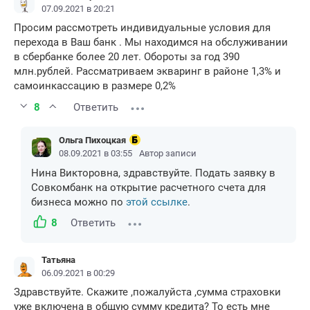
07.09.2021 в 20:21
Просим рассмотреть индивидуальные условия для
перехода в Ваш банк . Мы находимся на обслуживании
в сбербанке более 20 лет. Обороты за год 390
млн.рублей. Рассматриваем экваринг в районе 1,3% и
самоинкассацию в размере 0,2%
8
Ответить
Ольга Пихоцкая
08.09.2021 в 03:55
Автор записи
Нина Викторовна, здравствуйте. Подать заявку в
Совкомбанк на открытие расчетного счета для
бизнеса можно по
этой ссылке
.
8
Ответить
Татьяна
06.09.2021 в 00:29
Здравствуйте. Скажите ,пожалуйста ,сумма страховки
уже включена в общую сумму кредита? То есть мне