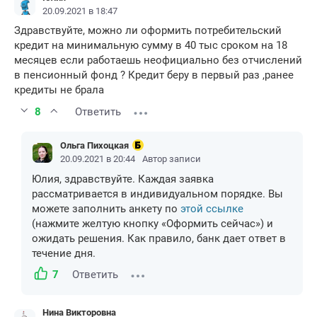
20.09.2021 в 18:47
Здравствуйте, можно ли оформить потребительский
кредит на минимальную сумму в 40 тыс сроком на 18
месяцев если работаешь неофициально без отчислений
в пенсионный фонд ? Кредит беру в первый раз ,ранее
кредиты не брала
8
Ответить
Ольга Пихоцкая
20.09.2021 в 20:44
Автор записи
Юлия, здравствуйте. Каждая заявка
рассматривается в индивидуальном порядке. Вы
можете заполнить анкету по
этой ссылке
(нажмите желтую кнопку «Оформить сейчас») и
ожидать решения. Как правило, банк дает ответ в
течение дня.
7
Ответить
Нина Викторовна