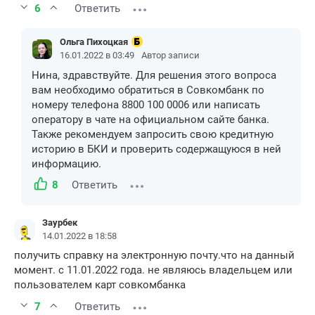
6
Ответить
Ольга Пихоцкая
16.01.2022 в 03:49
Автор записи
Нина, здравствуйте. Для решения этого вопроса
вам необходимо обратиться в Совкомбанк по
номеру телефона 8800 100 0006 или написать
оператору в чате на официальном сайте банка.
Также рекомендуем запросить свою кредитную
историю в БКИ и проверить содержащуюся в ней
информацию.
8
Ответить
Заурбек
14.01.2022 в 18:58
получить справку на электронную почту.что на данный
момент. с 11.01.2022 года. не являюсь владельцем или
пользователем карт совкомбанка
7
Ответить