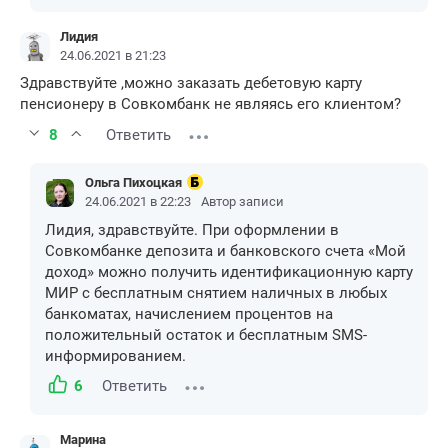
Лидия
24.06.2021 в 21:23
Здравствуйте ,можно заказать дебетовую карту
пенсионеру в Совкомбанк не являясь его клиентом?
8
Ответить
Ольга Пихоцкая
24.06.2021 в 22:23
Автор записи
Лидия, здравствуйте. При оформлении в
Совкомбанке депозита и банковского счета «Мой
доход» можно получить идентификационную карту
МИР с бесплатным снятием наличных в любых
банкоматах, начислением процентов на
положительный остаток и бесплатным SMS-
информированием.
6
Ответить
Марина