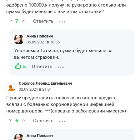
одобрено 100000.я получу на руки ровно столько или
сумма будет меньше с вычетом страховки?
7
Ответить
Анна Попович
06.09.2021 в 16:35
Уважаемая Татьяна, сумма будет меньше за
вычетом страховки.
5
Ответить
Соколов Леонид Евгеньевич
02.09.2021 в 21:01
Прошу предоставить отсрочку по оплате кредита,
всвязи с болезнью короновирусной инфекцией
номер договора: ***(справка о заболевании имеется)
6
Ответить
Анна Попович