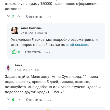
страховку на сумму 150000 тысяч после оформления
договора.
7
Ответить
Анна Попович
25.03.2021 в 03:25
Уважаемая Лариса, мы подробно рассматривали
этот вопрос в нашей статье по
этой ссылке
.
8
Ответить
Анна
15.03.2021 в 14:01
Здравствуйте. Меня зовут Анна Суменкова, 11 числа
подала заявку, прошло 5 дней, тишина, скажите,
пожалуйста, мне одобрено или отказ ступени ждала и
подобрала другой кредит — банк?
6
Ответить