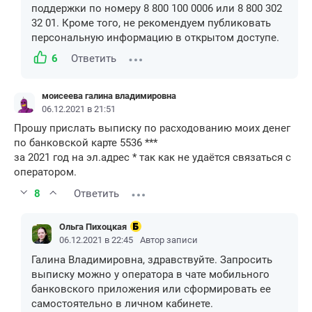
поддержки по номеру 8 800 100 0006 или 8 800 302
32 01. Кроме того, не рекомендуем публиковать
персональную информацию в открытом доступе.
6
Ответить
моисеева галина владимировна
06.12.2021 в 21:51
Прошу прислать выписку по расходованию моих денег
по банковской карте 5536 ***
за 2021 год на эл.адрес * так как не удаётся связаться с
оператором.
8
Ответить
Ольга Пихоцкая
06.12.2021 в 22:45
Автор записи
Галина Владимировна, здравствуйте. Запросить
выписку можно у оператора в чате мобильного
банковского приложения или сформировать ее
самостоятельно в личном кабинете.