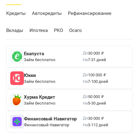
Кредиты
Автокредиты
Рефинансирование
Вклады
Ипотека
РКО
Осаго
₽
До
Екапуста
30 000
Займ бесплатно
На
7-31 дней
₽
До
Юкки
100 000
Займ бесплатно
На
7-100 дней
₽
До
Хурма Кредит
50 000
Займ бесплатно
На
5-30 дней
₽
До
Финансовый Навигатор
30 000
Финансовый Навигатор
На
3-112 дней