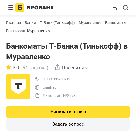
Главная
Банки
Т-Банк (Тинькофф)
Муравленко
Банкоматы
Ваш город:
Муравленко
Банкоматы Т-Банкa (Тинькофф) в
Муравленко
3.0
(941 оценка)
Поделиться
8 800 333-33-33
tbank.ru
Лицензия: №2673
Написать отзыв
Задать вопрос