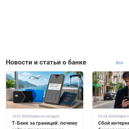
Новости и статьи о банке
Все
16.07.2026
Новости сегодня
03.04.2026
Новост
Т-Банк за границей: почему
Сбой интерн