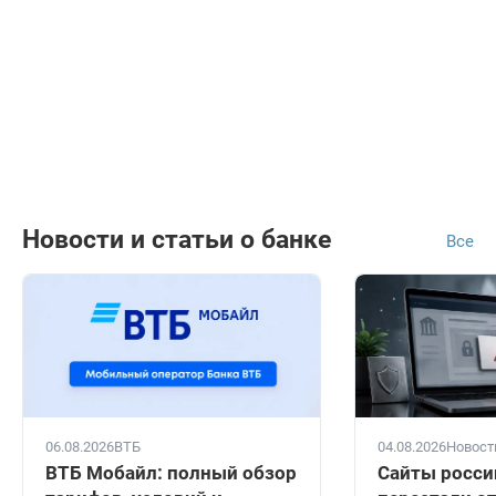
Новости и статьи о банке
Все
06.08.2026
ВТБ
04.08.2026
Новост
ВТБ Мобайл: полный обзор
Сайты росси