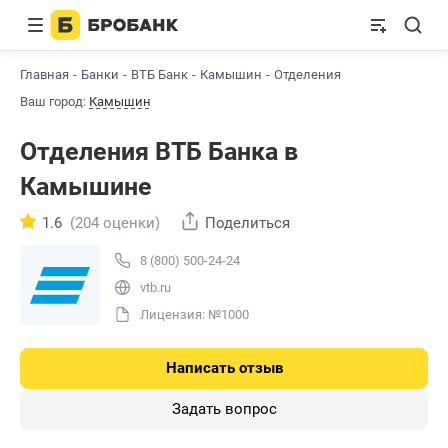
Главная
Банки
ВТБ Банк
Камышин
Отделения
Ваш город:
Камышин
Отделения ВТБ Банкa в
Камышине
1.6
(204 оценки)
Поделиться
8 (800) 500-24-24
vtb.ru
Лицензия: №1000
Написать отзыв
Задать вопрос