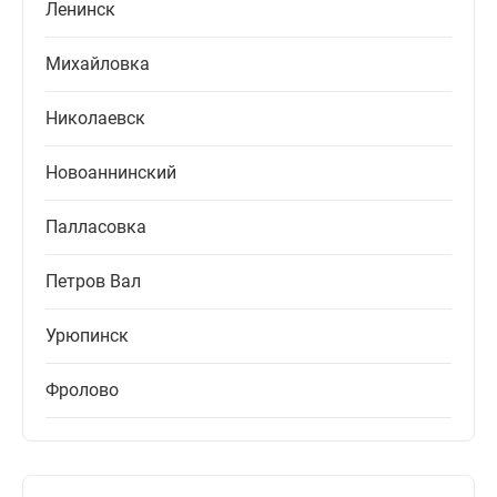
Ленинск
Михайловка
Николаевск
Новоаннинский
Палласовка
Петров Вал
Урюпинск
Фролово