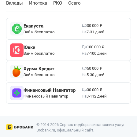
Вклады
Ипотека
РКО
Осаго
₽
До
Екапуста
30 000
Займ бесплатно
На
7-31 дней
₽
До
Юкки
100 000
Займ бесплатно
На
7-100 дней
₽
До
Хурма Кредит
50 000
Займ бесплатно
На
5-30 дней
₽
До
Финансовый Навигатор
30 000
Финансовый Навигатор
На
3-112 дней
© 2014-2026 Сервис подбора финансовых услуг
Brobank.ru, официальный сайт.