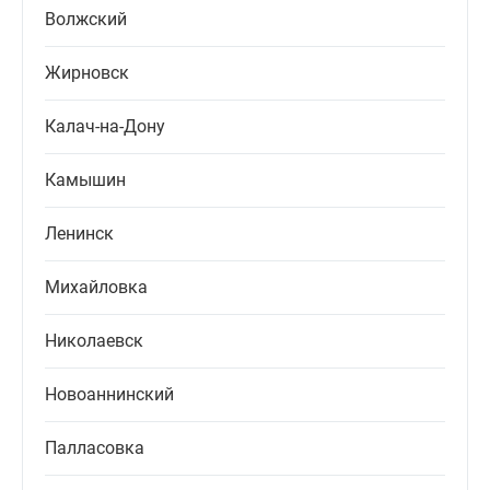
Волжский
Жирновск
Калач-на-Дону
Камышин
Ленинск
Михайловка
Николаевск
Новоаннинский
Палласовка