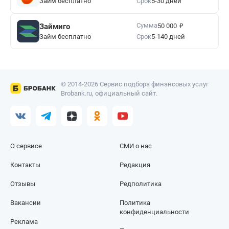
Займ бесплатно
Срок
5-30 дней
₽
Сумма
Займиго
50 000
Займ бесплатно
Срок
5-140 дней
© 2014-2026 Сервис подбора финансовых услуг
Brobank.ru, официальный сайт.
О сервисе
СМИ о нас
Контакты
Редакция
Отзывы
Редполитика
Вакансии
Политика
конфиденциальности
Реклама