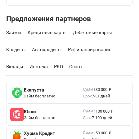
Предложения партнеров
Займы
Кредитные карты
Дебетовые карты
Кредиты
Автокредиты
Рефинансирование
Вклады
Ипотека
РКО
Осаго
₽
Сумма
Екапуста
30 000
Займ бесплатно
Срок
7-31 дней
₽
Сумма
Юкки
100 000
Займ бесплатно
Срок
7-100 дней
₽
Сумма
Хурма Кредит
50 000