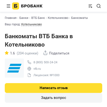
Главная
Банки
ВТБ Банк
Котельниково
Банкоматы
Ваш город:
Котельниково
Банкоматы ВТБ Банкa в
Котельниково
1.6
(204 оценки)
Поделиться
8 (800) 500-24-24
vtb.ru
Лицензия: №1000
Написать отзыв
Задать вопрос