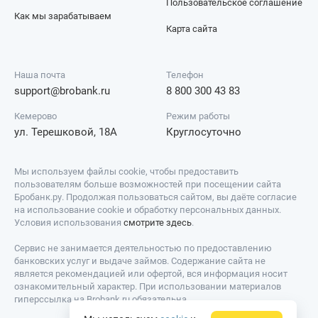
Пользовательское соглашение
Как мы зарабатываем
Карта сайта
Наша почта
Телефон
support@brobank.ru
8 800 300 43 83
Кемерово
Режим работы
ул. Терешковой, 18А
Круглосуточно
Мы используем файлы cookie, чтобы предоставить
пользователям больше возможностей при посещении сайта
Бробанк.ру. Продолжая пользоваться сайтом, вы даёте согласие
на использование cookie и обработку персональных данных.
Условия использования
смотрите здесь
.
Сервис не занимается деятельностью по предоставлению
банковских услуг и выдаче займов. Содержание сайта не
является рекомендацией или офертой, вся информация носит
ознакомительный характер. При использовании материалов
гиперссылка на Brobank.ru обязательна.