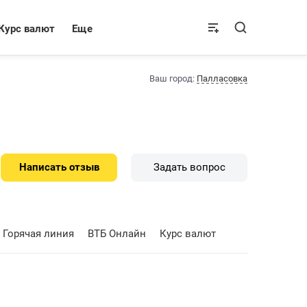
Курс валют
Еще
Ваш город:
Палласовка
Написать отзыв
Задать вопрос
Горячая линия
ВТБ Онлайн
Курс валют