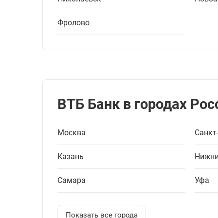
Фролово
ВТБ Банк в городах Рос
Москва
Санкт
Казань
Нижни
Самара
Уфа
Показать все города