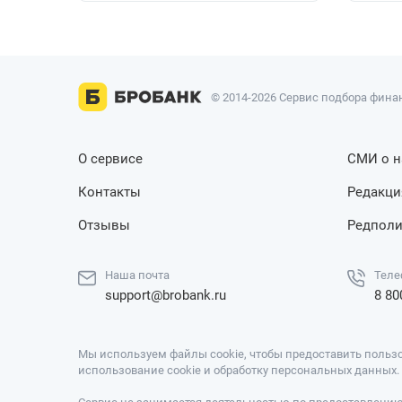
© 2014-2026 Сервис подбора финан
О сервисе
СМИ о н
Контакты
Редакци
Отзывы
Редполи
Наша почта
Теле
support@brobank.ru
8 80
Мы используем файлы cookie, чтобы предоставить пользо
использование cookie и обработку персональных данных