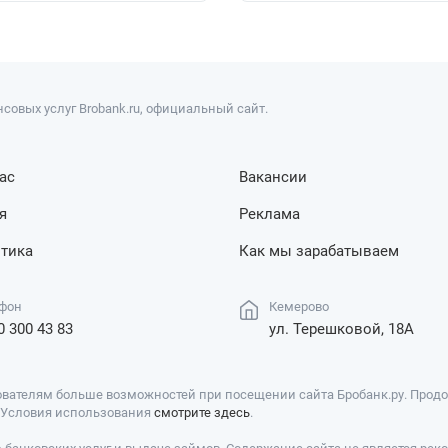
совых услуг Brobank.ru, официальный сайт.
ас
Вакансии
я
Реклама
тика
Как мы зарабатываем
фон
Кемерово
0 300 43 83
ул. Терешковой, 18А
вателям больше возможностей при посещении сайта Бробанк.ру. Продол
. Условия использования
смотрите здесь
.