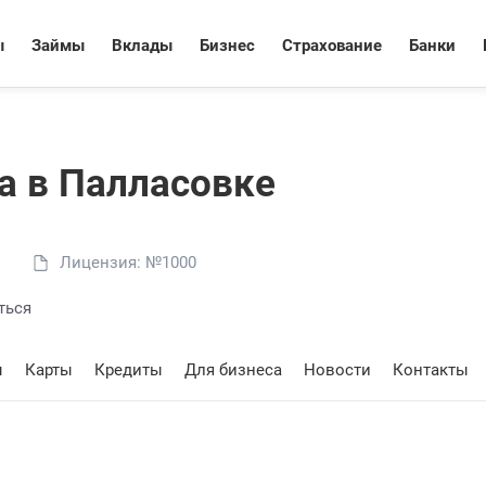
ы
Займы
Вклады
Бизнес
Страхование
Банки
a в Палласовке
Лицензия: №1000
ться
ы
Карты
Кредиты
Для бизнеса
Новости
Контакты