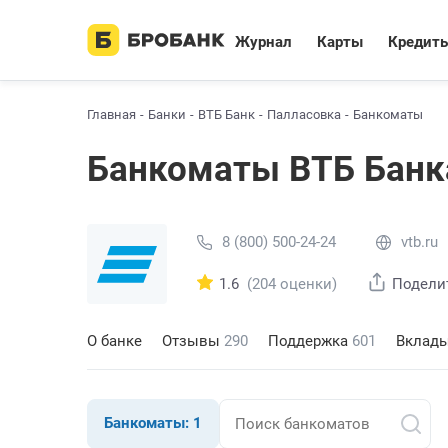
Журнал
Карты
Кредит
Главная
Банки
ВТБ Банк
Палласовка
Банкоматы
Банкоматы ВТБ Банк
8 (800) 500-24-24
vtb.ru
1.6
(204 оценки)
Подели
О банке
Отзывы
290
Поддержка
601
Вклад
Банкоматы:
1