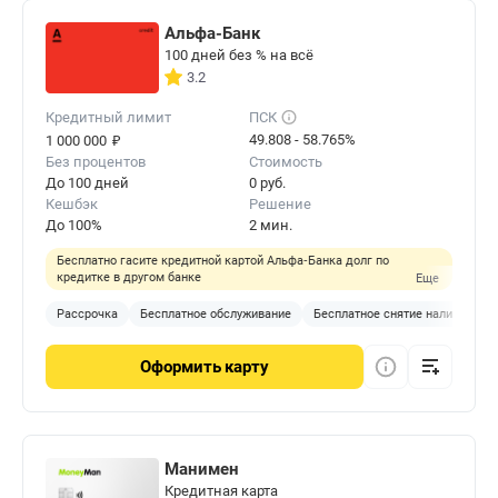
Альфа-Банк
100 дней без % на всё
3.2
Кредитный лимит
ПСК
₽
49.808 - 58.765%
1 000 000
Без процентов
Стоимость
До 100 дней
0 руб.
Кешбэк
Решение
До 100%
2 мин.
Бесплатно гасите кредитной картой Альфа‑Банка долг по
кредитке в другом банке
Еще
Рассрочка
Бесплатное обслуживание
Бесплатное снятие наличных
Оформить
карту
Манимен
Кредитная карта