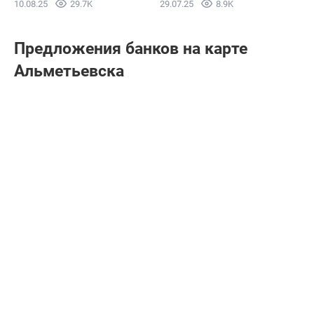
10.08.25
29.7K
29.07.25
8.9K
Предложения банков на карте
Альметьевска