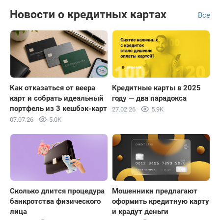
Новости о кредитных картах
Все
Как отказаться от веера
Кредитные карты в 2025
карт и собрать идеальный
году — два парадокса
портфель из 3 кешбэк-карт
27.02.26
5.9K
07.07.26
5.0K
Сколько длится процедура
Мошенники предлагают
банкротства физического
оформить кредитную карту
лица
и крадут деньги