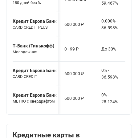
180 дней без %
59.467%
Кредит Европа Банк
0.000% -
600 000
₽
CARD CREDIT PLUS
36.598%
Т-Банк (Тинькофф)
0 - 99
₽
До 30%
Молодежная
Кредит Европа Банк
0% -
600 000
₽
CARD CREDIT
36.598%
Кредит Европа Банк
0% -
600 000
₽
METRO с овердрафтом
28.124%
Кредитные карты в