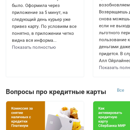
возобновляем
было. Оформила через
Возвращаешь д
приложение за 5 минут, на
снова можешь 
следующий день курьер уже
если не выход
привез карту. По условиям все
льготного пери
понятно, в приложении четко
пользование 
видна вся информа...
деньгами даже
Показать полностью
придется. В сл
Алл Ойрлайнес 
Показать пол
Все
Вопросы про кредитные карты