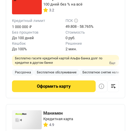
100 дней без % на всё
3.2
Кредитный лимит
ПСК
₽
49.808 - 58.765%
1 000 000
Без процентов
Стоимость
До 100 дней
0 руб.
Кешбэк
Решение
До 100%
2 мин.
Бесплатно гасите кредитной картой Альфа‑Банка долг по
кредитке в другом банке
Еще
Рассрочка
Бесплатное обслуживание
Бесплатное снятие наличных
Оформить
карту
Манимен
Кредитная карта
4.9