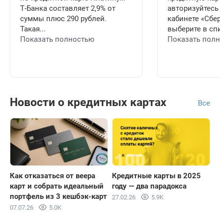
Т-Банка составляет 2,9% от
авторизуйтесь
суммы плюс 290 рублей.
кабинете «Сбе
Такая...
выберите в спи
Показать полностью
Показать пол
Новости о кредитных картах
Все
Как отказаться от веера
Кредитные карты в 2025
карт и собрать идеальный
году — два парадокса
портфель из 3 кешбэк-карт
27.02.26
5.9K
07.07.26
5.0K