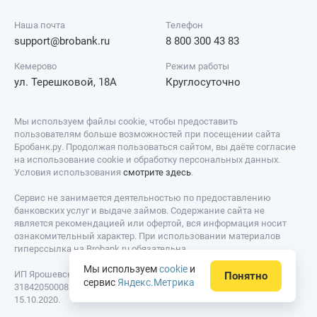
Наша почта
Телефон
support@brobank.ru
8 800 300 43 83
Кемерово
Режим работы
ул. Терешковой, 18А
Круглосуточно
Мы используем файлы cookie, чтобы предоставить
пользователям больше возможностей при посещении сайта
Бробанк.ру. Продолжая пользоваться сайтом, вы даёте согласие
на использование cookie и обработку персональных данных.
Условия использования
смотрите здесь
.
Сервис не занимается деятельностью по предоставлению
банковских услуг и выдаче займов. Содержание сайта не
является рекомендацией или офертой, вся информация носит
ознакомительный характер. При использовании материалов
гиперссылка на Brobank.ru обязательна.
Мы используем
cookie
и
ИП Ярошевский Д.И. ИНН: 423082922740. ОГРНИП:
Понятно
сервис
Яндекс.Метрика
318420500081301. Свидетельство на товарный знак № 779639 от
15.10.2020.