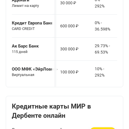
АДеньги
30 000
₽
Лимит на карту
292%
Кредит Европа Банк
0% -
600 000
₽
CARD CREDIT
36.598%
Ак Барс Банк
29.73% -
300 000
₽
115 дней
69.53%
ООО МФК «ЭйрЛоанс»
10% -
100 000
₽
Виртуальная
292%
Кредитные карты МИР в
Дербенте онлайн