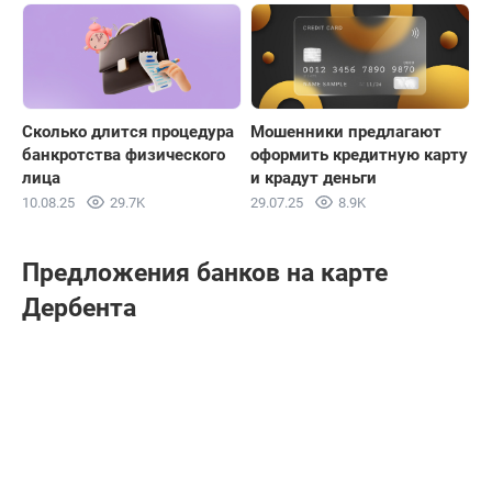
Сколько длится процедура
Мошенники предлагают
банкротства физического
оформить кредитную карту
лица
и крадут деньги
10.08.25
29.7K
29.07.25
8.9K
Предложения банков на карте
Дербента