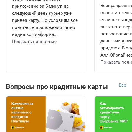
Возвращаешь д
приложение за 5 минут, на
снова можешь 
следующий день курьер уже
если не выход
привез карту. По условиям все
льготного пери
понятно, в приложении четко
пользование 
видна вся информа...
деньгами даже
Показать полностью
придется. В сл
Алл Ойрлайнес 
Показать пол
Все
Вопросы про кредитные карты