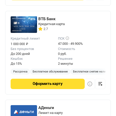
ВТБ Банк
Кредитная карта
2.7
Кредитный лимит
ПСК
₽
47.000 - 49.900%
1 000 000
Без процентов
Стоимость
До 200 дней
0 руб.
Кешбэк
Решение
До 15%
2 минуты
Рассрочка
Бесплатное обслуживание
Бесплатное снятие наличных
Оформить
карту
АДеньги
Лимит на карту