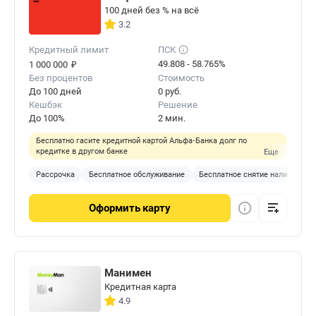
100 дней без % на всё
3.2
Кредитный лимит
ПСК
₽
49.808 - 58.765%
1 000 000
Без процентов
Стоимость
До 100 дней
0 руб.
Кешбэк
Решение
До 100%
2 мин.
Бесплатно гасите кредитной картой Альфа‑Банка долг по
кредитке в другом банке
Еще
Рассрочка
Бесплатное обслуживание
Бесплатное снятие наличных
Оформить
карту
Манимен
Кредитная карта
4.9