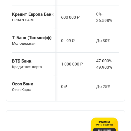
Кредит Европа Банк
0% -
600 000
₽
URBAN CARD
36.598%
Т-Банк (Тинькофф)
0 - 99
₽
До 30%
Молодежная
ВТБ Банк
47.000% -
1 000 000
₽
Кредитная карта
49.900%
Ozon Банк
0
₽
До 25%
Ozon Карта