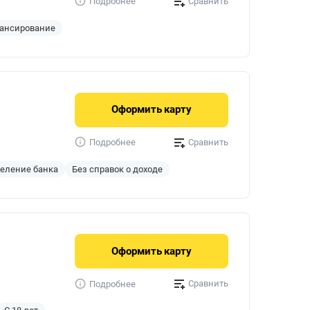
Сравнить
Подробнее
ансирование
Оформить
карту
Сравнить
Подробнее
деление банка
Без справок о доходе
Оформить
карту
Сравнить
Подробнее