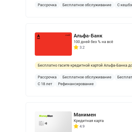
Рассрочка
Бесплатное обслуживание
С кешб
Альфа-Банк
100 дней без % на всё
3.2
Бесплатно гасите кредитной картой Альфа‑Банка до
Рассрочка
Бесплатное обслуживание
Бесплат
С 18 лет
Рефинансирование
Манимен
Кредитная карта
4.9