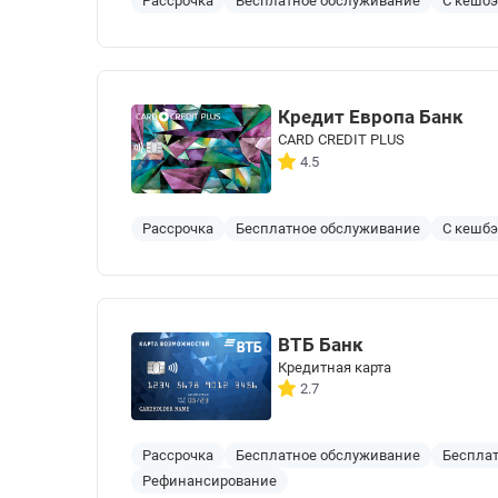
Рассрочка
Бесплатное обслуживание
С кешб
Кредит Европа Банк
CARD CREDIT PLUS
4.5
Рассрочка
Бесплатное обслуживание
С кешб
ВТБ Банк
Кредитная карта
2.7
Рассрочка
Бесплатное обслуживание
Бесплат
Рефинансирование