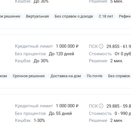
Кешбэк
До 30%
Решение
5 мин.
ое решение
Виртуальная
Без справок о доходе
С 18 лет
Рефин
₽
Кредитный лимит
1 000 000
ПСК
29.855 - 61.
Без процентов
До 120 дней
Стоимость
От 0 руб
Кешбэк
До 30%
Решение
2 мин.
эком
Срочное решение
Доставка на дом
По почте
Без справок
₽
Кредитный лимит
1 000 000
ПСК
29.885 - 59.
Без процентов
До 55 дней
Стоимость
0 - 990 
Кешбэк
1-30%
Решение
2 мин.