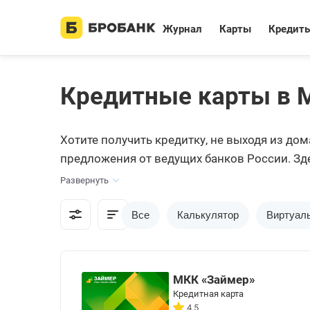
Журнал
Карты
Кредит
Кредитные карты в 
Хотите получить кредитку, не выходя из д
предложения от ведущих банков России. Зд
Вам останется только подать онлайн-заявку
Развернуть
Все
Калькулятор
Виртуал
МКК «Займер»
Кредитная карта
4.5