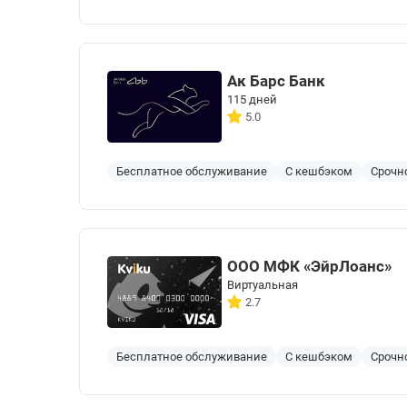
Ак Барс Банк
115 дней
5.0
Бесплатное обслуживание
С кешбэком
Срочн
ООО МФК «ЭйрЛоанс»
Виртуальная
2.7
Бесплатное обслуживание
С кешбэком
Срочн