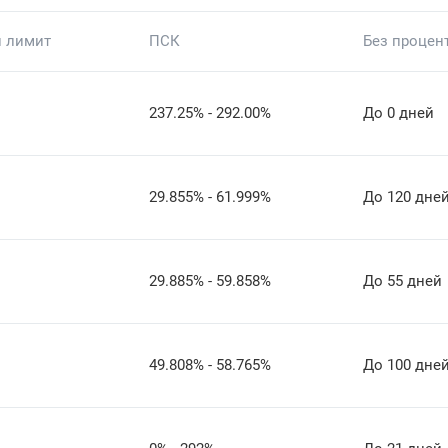
 лимит
ПСК
Без процен
237.25% - 292.00%
До 0 дней
29.855% - 61.999%
До 120 дне
29.885% - 59.858%
До 55 дней
49.808% - 58.765%
До 100 дне