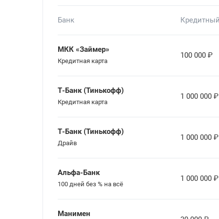
Банк
Кредитный
МКК «Займер»
100 000
₽
Кредитная карта
Т-Банк (Тинькофф)
1 000 000
₽
Кредитная карта
Т-Банк (Тинькофф)
1 000 000
₽
Драйв
Альфа-Банк
1 000 000
₽
100 дней без % на всё
Манимен