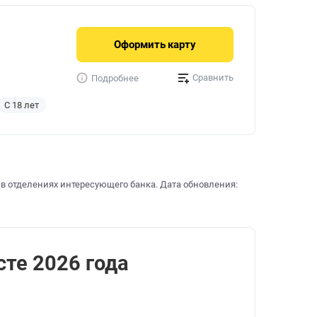
Оформить
карту
Сравнить
Подробнее
С 18 лет
 в отделениях интересующего банка. Дата обновления:
сте 2026 года