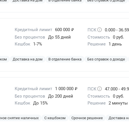
эком
Доставка на дом
В отделение банка
Без справок о доходе
₽
Кредитный лимит
600 000
ПСК
0.000 - 36.5
Без процентов
До 55 дней
Стоимость
0 руб.
Кешбэк
1-7%
Решение
1 день
эком
Доставка на дом
В отделение банка
Без справок о доходе
₽
Кредитный лимит
1 000 000
ПСК
47.000 - 49.
Без процентов
До 200 дней
Стоимость
0 руб.
Кешбэк
До 15%
Решение
2 минуты
ное снятие наличных
С кешбэком
Срочное решение
Доставка н