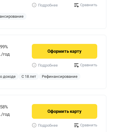
Сравнить
Подробнее
ансирование
999%
Оформить
карту
./год
Сравнить
Подробнее
 о доходе
С 18 лет
Рефинансирование
858%
Оформить
карту
р./год
Сравнить
Подробнее