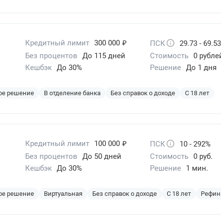
₽
Кредитный лимит
300 000
ПСК
29.73 - 69.5
Без процентов
До 115 дней
Стоимость
0 рубле
Кешбэк
До 30%
Решение
До 1 дня
ое решение
В отделение банка
Без справок о доходе
С 18 лет
₽
Кредитный лимит
100 000
ПСК
10 - 292%
Без процентов
До 50 дней
Стоимость
0 руб.
Кешбэк
До 30%
Решение
1 мин.
ое решение
Виртуальная
Без справок о доходе
С 18 лет
Рефин