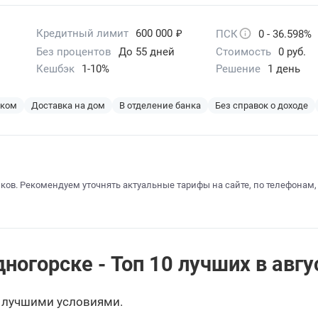
₽
Кредитный лимит
600 000
ПСК
0 - 36.598%
Без процентов
До 55 дней
Стоимость
0 руб.
Кешбэк
1-10%
Решение
1 день
эком
Доставка на дом
В отделение банка
Без справок о доходе
ков. Рекомендуем уточнять актуальные тарифы на сайте, по телефонам,
огорске - Топ 10 лучших в авгу
 лучшими условиями.