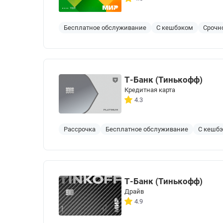
Бесплатное обслуживание
С кешбэком
Срочн
Т-Банк (Тинькофф)
Кредитная карта
4.3
Рассрочка
Бесплатное обслуживание
С кешб
Т-Банк (Тинькофф)
Драйв
4.9