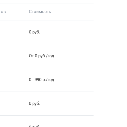
тов
Стоимость
0 руб.
й
От 0 руб./год
0 - 990 р./год
й
0 руб.