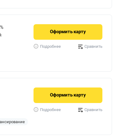
3%
Оформить
карту
й
Сравнить
Подробнее
Оформить
карту
Сравнить
Подробнее
ансирование