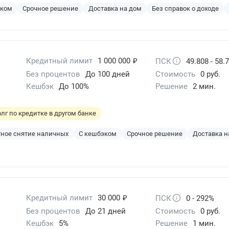
эком
Срочное решение
Доставка на дом
Без справок о доходе
₽
Кредитный лимит
1 000 000
ПСК
49.808 - 58.
Без процентов
До 100 дней
Стоимость
0 руб.
Кешбэк
До 100%
Решение
2 мин.
лг по кредитке в другом банке
ное снятие наличных
С кешбэком
Срочное решение
Доставка н
₽
Кредитный лимит
30 000
ПСК
0 - 292%
Без процентов
До 21 дней
Стоимость
0 руб.
Кешбэк
5%
Решение
1 мин.