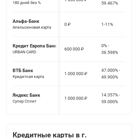
180 дней без %
59.467%
Альфа-Банк
0
₽
1-11%
Апельсиновая карта
Кредит Европа Банк
0% -
600 000
₽
URBAN CARD
36.598%
ВТБ Банк
47.000% -
1 000 000
₽
Кредитная карта
49.900%
Яндекс Банк
14.357% -
1 000 000
₽
Cупер Сплит
59.000%
Кредитные карты в г.