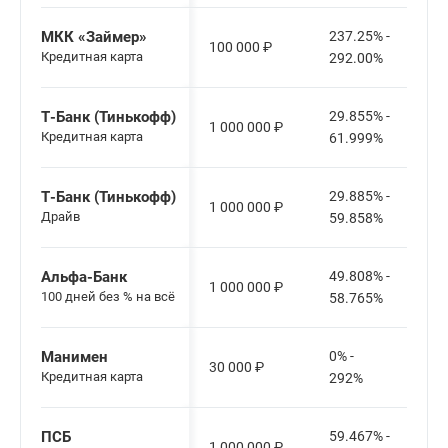
МКК «Займер»
237.25% -
100 000
₽
Кредитная карта
292.00%
Т-Банк (Тинькофф)
29.855% -
1 000 000
₽
Кредитная карта
61.999%
Т-Банк (Тинькофф)
29.885% -
1 000 000
₽
Драйв
59.858%
Альфа-Банк
49.808% -
1 000 000
₽
100 дней без % на всё
58.765%
Манимен
0% -
30 000
₽
Кредитная карта
292%
ПСБ
59.467% -
1 000 000
₽