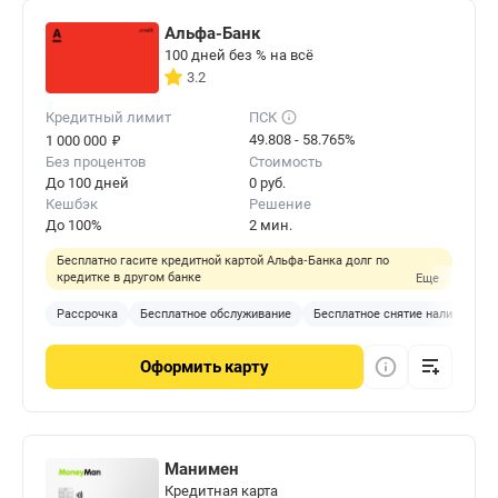
Альфа-Банк
100 дней без % на всё
3.2
Кредитный лимит
ПСК
₽
49.808 - 58.765%
1 000 000
Без процентов
Стоимость
До 100 дней
0 руб.
Кешбэк
Решение
До 100%
2 мин.
Бесплатно гасите кредитной картой Альфа‑Банка долг по
кредитке в другом банке
Еще
Рассрочка
Бесплатное обслуживание
Бесплатное снятие наличных
Оформить
карту
Манимен
Кредитная карта