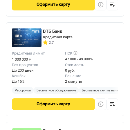
Оформить
карту
ВТБ Банк
Кредитная карта
2.7
Кредитный лимит
ПСК
₽
47.000 - 49.900%
1 000 000
Без процентов
Стоимость
До 200 дней
0 руб.
Кешбэк
Решение
До 15%
2 минуты
Рассрочка
Бесплатное обслуживание
Бесплатное снятие наличных
Оформить
карту