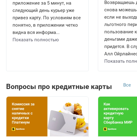
Возвращаешь д
приложение за 5 минут, на
снова можешь 
следующий день курьер уже
если не выход
привез карту. По условиям все
льготного пери
понятно, в приложении четко
пользование 
видна вся информа...
деньгами даже
Показать полностью
придется. В сл
Алл Ойрлайнес 
Показать пол
Все
Вопросы про кредитные карты