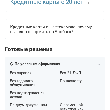
Кредитные карты с 20 лет
→
Кредитные карты в Нефтекамске: почему
выгодно оформить на Бробанк?
Готовые решения
📋 По условиям оформления
Без справок
Без 2-НДФЛ
Без годового
По паспорту
обслуживания
Без подтверждения
дохода
По двум документам
С временной
регистрацией