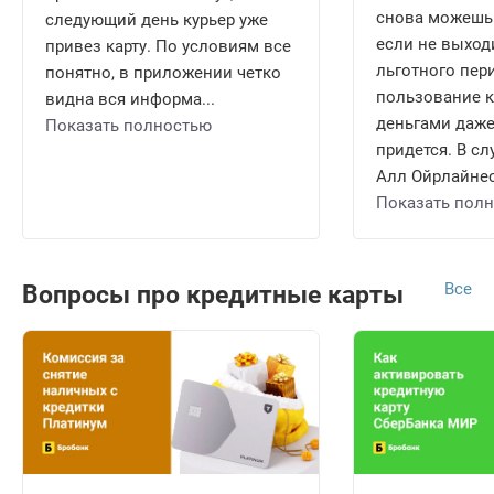
снова можешь 
следующий день курьер уже
если не выход
привез карту. По условиям все
льготного пери
понятно, в приложении четко
пользование 
видна вся информа...
деньгами даже
Показать полностью
придется. В сл
Алл Ойрлайнес 
Показать пол
Все
Вопросы про кредитные карты