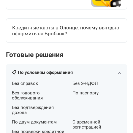
Кредитные карты в Олонце: почему выгодно
оформить на Бробанк?
Готовые решения
📋 По условиям оформления
Без справок
Без 2-НДФЛ
Без годового
По паспорту
обслуживания
Без подтверждения
дохода
По двум документам
С временной
регистрацией
Без проверки кредитной