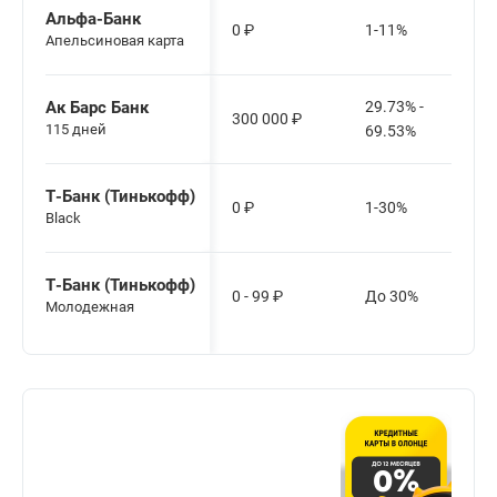
Альфа-Банк
0
₽
1-11%
Апельсиновая карта
Ак Барс Банк
29.73% -
300 000
₽
115 дней
69.53%
Т-Банк (Тинькофф)
0
₽
1-30%
Black
Т-Банк (Тинькофф)
0 - 99
₽
До 30%
Молодежная