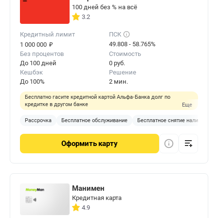
100 дней без % на всё
3.2
Кредитный лимит
ПСК
₽
49.808 - 58.765%
1 000 000
Без процентов
Стоимость
До 100 дней
0 руб.
Кешбэк
Решение
До 100%
2 мин.
Бесплатно гасите кредитной картой Альфа‑Банка долг по
кредитке в другом банке
Еще
Рассрочка
Бесплатное обслуживание
Бесплатное снятие наличных
Оформить
карту
Манимен
Кредитная карта
4.9