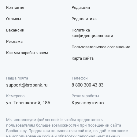
Контакты
Редакция
Отзывы
Редполитика
Вакансии
Политика
конфиденциальности
Реклама
Пользовательское соглашение
Как мы зарабатываем
Карта сайта
Наша почта
Телефон
support@brobank.ru
8 800 300 43 83
Кемерово
Режим работы
ул. Терешковой, 18А
Круглосуточно
Мы используем файлы cookie, чтобы предоставить
пользователям больше возможностей при посещении сайта
Бробанк.ру. Продолжая пользоваться сайтом, вы даёте согласие
на использование cookie и обработку персональных данных.