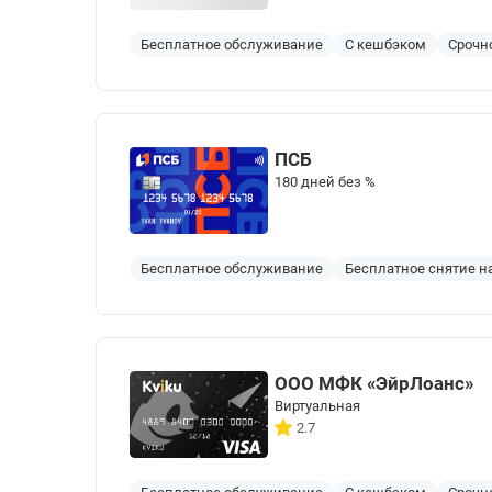
Бесплатное обслуживание
С кешбэком
Срочн
ПСБ
180 дней без %
Бесплатное обслуживание
Бесплатное снятие 
ООО МФК «ЭйрЛоанс»
Виртуальная
2.7