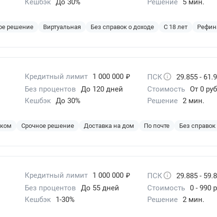
Кешбэк
До 30%
Решение
5 мин.
ое решение
Виртуальная
Без справок о доходе
С 18 лет
Рефин
₽
Кредитный лимит
1 000 000
ПСК
29.855 - 61.
Без процентов
До 120 дней
Стоимость
От 0 руб
Кешбэк
До 30%
Решение
2 мин.
эком
Срочное решение
Доставка на дом
По почте
Без справок
₽
Кредитный лимит
1 000 000
ПСК
29.885 - 59.
Без процентов
До 55 дней
Стоимость
0 - 990 
Кешбэк
1-30%
Решение
2 мин.