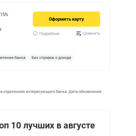
315%
Оформить
карту
т
Сравнить
Подробнее
деление банка
Без справок о доходе
 в отделениях интересующего банка. Дата обновления:
п 10 лучших в августе