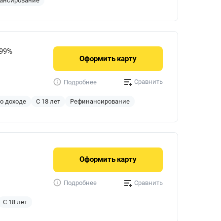
ансирование
999%
Оформить
карту
Сравнить
Подробнее
 о доходе
С 18 лет
Рефинансирование
Оформить
карту
Сравнить
Подробнее
С 18 лет