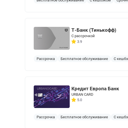
Бесплатное обслуживание
С кешбэком
Срочн
Т-Банк (Тинькофф)
С рассрочкой
3.9
Рассрочка
Бесплатное обслуживание
С кешб
Кредит Европа Банк
URBAN CARD
5.0
Рассрочка
Бесплатное обслуживание
С кешб