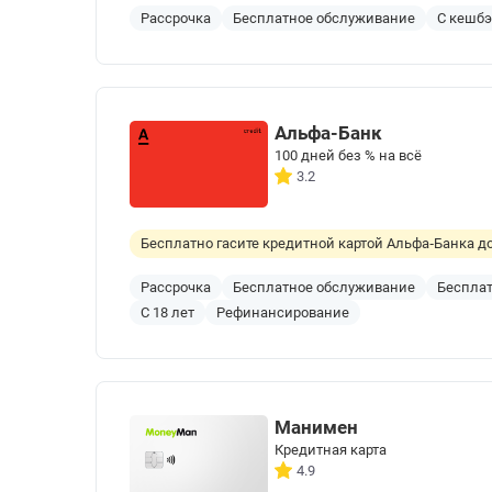
Рассрочка
Бесплатное обслуживание
С кешб
Альфа-Банк
100 дней без % на всё
3.2
Бесплатно гасите кредитной картой Альфа‑Банка до
Рассрочка
Бесплатное обслуживание
Бесплат
С 18 лет
Рефинансирование
Манимен
Кредитная карта
4.9