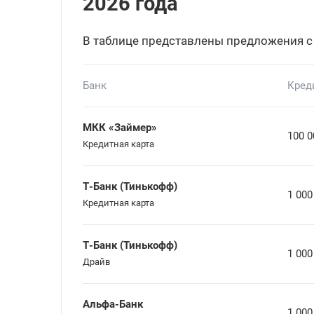
2026 года
В таблице представлены предложения с
Банк
Кред
МКК «Займер»
100 0
Кредитная карта
Т-Банк (Тинькофф)
1 000
Кредитная карта
Т-Банк (Тинькофф)
1 000
Драйв
Альфа-Банк
1 000