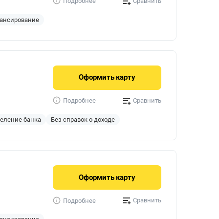
Сравнить
Подробнее
ансирование
Оформить
карту
Сравнить
Подробнее
деление банка
Без справок о доходе
Оформить
карту
Сравнить
Подробнее