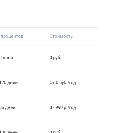
 процентов
Стоимость
0 дней
0 руб.
120 дней
От 0 руб./год
55 дней
0 - 990 р./год
100 дней
0 руб.