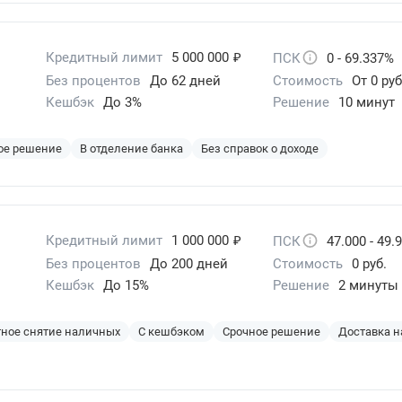
₽
Кредитный лимит
5 000 000
ПСК
0 - 69.337%
Без процентов
До 62 дней
Стоимость
От 0 руб
Кешбэк
До 3%
Решение
10 минут
ое решение
В отделение банка
Без справок о доходе
₽
Кредитный лимит
1 000 000
ПСК
47.000 - 49.
Без процентов
До 200 дней
Стоимость
0 руб.
Кешбэк
До 15%
Решение
2 минуты
ное снятие наличных
С кешбэком
Срочное решение
Доставка н