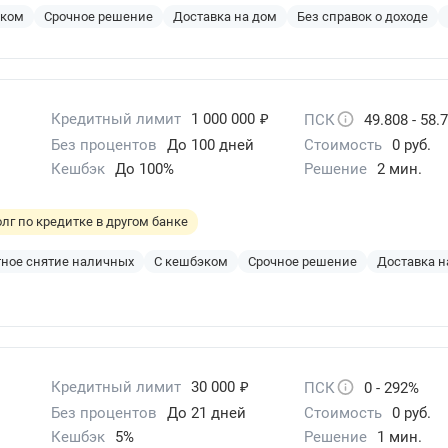
эком
Срочное решение
Доставка на дом
Без справок о доходе
₽
Кредитный лимит
1 000 000
ПСК
49.808 - 58.
Без процентов
До 100 дней
Стоимость
0 руб.
Кешбэк
До 100%
Решение
2 мин.
лг по кредитке в другом банке
ное снятие наличных
С кешбэком
Срочное решение
Доставка н
₽
Кредитный лимит
30 000
ПСК
0 - 292%
Без процентов
До 21 дней
Стоимость
0 руб.
Кешбэк
5%
Решение
1 мин.