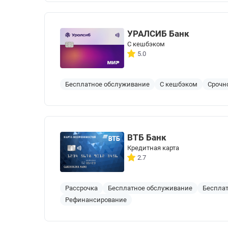
УРАЛСИБ Банк
С кешбэком
5.0
Бесплатное обслуживание
С кешбэком
Срочн
ВТБ Банк
Кредитная карта
2.7
Рассрочка
Бесплатное обслуживание
Бесплат
Рефинансирование