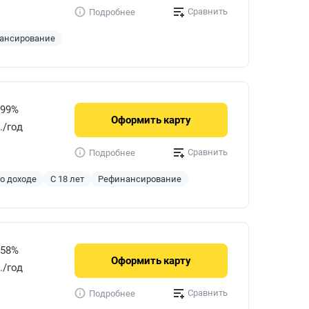
Сравнить
Подробнее
ансирование
999%
Оформить
карту
./год
Сравнить
Подробнее
 о доходе
С 18 лет
Рефинансирование
858%
Оформить
карту
р./год
Сравнить
Подробнее