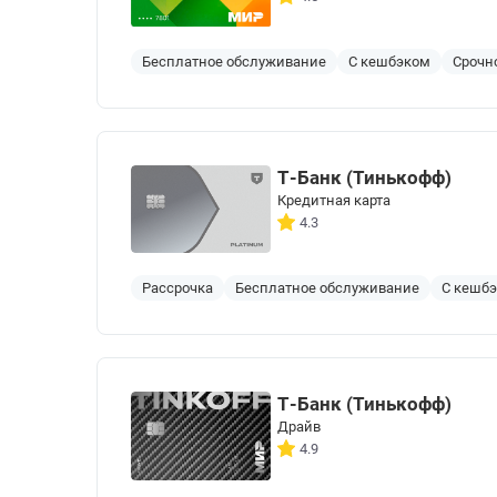
Бесплатное обслуживание
С кешбэком
Срочн
Т-Банк (Тинькофф)
Кредитная карта
4.3
Рассрочка
Бесплатное обслуживание
С кешб
Т-Банк (Тинькофф)
Драйв
4.9