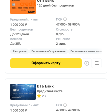
ОТП Банк
120 дней без процентов
Кредитный лимит
ПСК
₽
47.000 - 58.900%
1 000 000
Без процентов
Стоимость
До 120 дней
0 руб.
Кешбэк
Решение
До 35%
2 мин.
Рассрочка
Бесплатное обслуживание
Бесплатное снятие наличных
Оформить
карту
ВТБ Банк
Кредитная карта
2.7
Кредитный лимит
ПСК
₽
47.000 - 49.900%
1 000 000