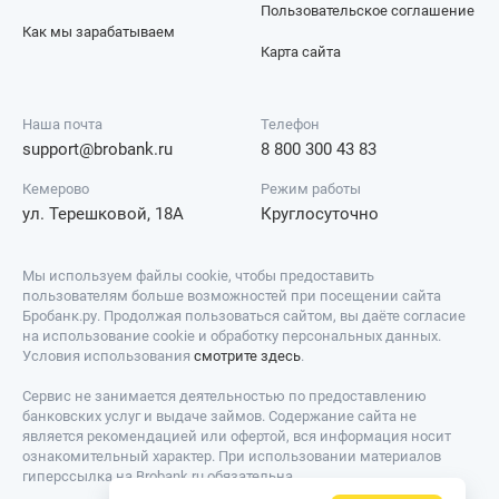
Пользовательское соглашение
Как мы зарабатываем
Карта сайта
Наша почта
Телефон
support@brobank.ru
8 800 300 43 83
Кемерово
Режим работы
ул. Терешковой, 18А
Круглосуточно
Мы используем файлы cookie, чтобы предоставить
пользователям больше возможностей при посещении сайта
Бробанк.ру. Продолжая пользоваться сайтом, вы даёте согласие
на использование cookie и обработку персональных данных.
Условия использования
смотрите здесь
.
Сервис не занимается деятельностью по предоставлению
банковских услуг и выдаче займов. Содержание сайта не
является рекомендацией или офертой, вся информация носит
ознакомительный характер. При использовании материалов
гиперссылка на Brobank.ru обязательна.