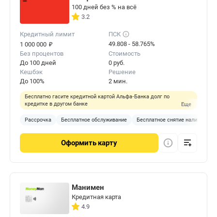
100 дней без % на всё
3.2
Кредитный лимит
ПСК
₽
49.808 - 58.765%
1 000 000
Без процентов
Стоимость
До 100 дней
0 руб.
Кешбэк
Решение
До 100%
2 мин.
Бесплатно гасите кредитной картой Альфа‑Банка долг по
кредитке в другом банке
Еще
Рассрочка
Бесплатное обслуживание
Бесплатное снятие наличных
Оформить
карту
Манимен
Кредитная карта
4.9