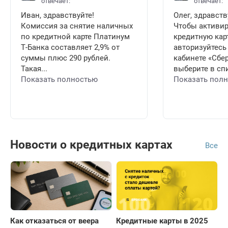
отвечает:
отвечает:
Иван, здравствуйте!
Олег, здравств
Комиссия за снятие наличных
Чтобы активи
по кредитной карте Платинум
кредитную карт
Т-Банка составляет 2,9% от
авторизуйтесь
суммы плюс 290 рублей.
кабинете «Сбе
Такая...
выберите в спи
Показать полностью
Показать пол
Новости о кредитных картах
Все
Как отказаться от веера
Кредитные карты в 2025