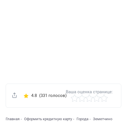
Ваша оценка странице:
4.8
(331 голосов)
Поделиться
Главная
Оформить кредитную карту
Города
Земетчино