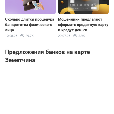
Сколько длится процедура
Мошенники предлагают
банкротства физического
оформить кредитную карту
лица
и крадут деньги
10.08.25
29.7K
29.07.25
8.9K
Предложения банков на карте
Земетчина