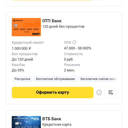
ОТП Банк
120 дней без процентов
Кредитный лимит
ПСК
₽
47.000 - 58.900%
1 000 000
Без процентов
Стоимость
До 120 дней
0 руб.
Кешбэк
Решение
До 35%
2 мин.
Рассрочка
Бесплатное обслуживание
Бесплатное снятие наличных
Оформить
карту
ВТБ Банк
Кредитная карта