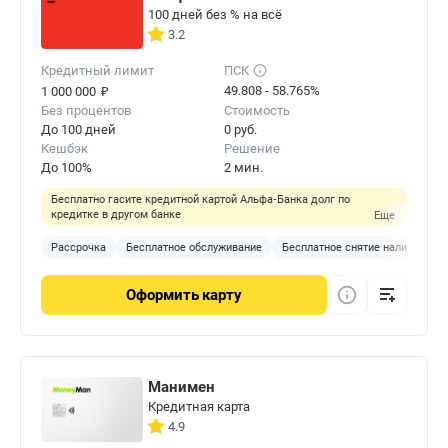
100 дней без % на всё
3.2
Кредитный лимит
ПСК
₽
49.808 - 58.765%
1 000 000
Без процентов
Стоимость
До 100 дней
0 руб.
Кешбэк
Решение
До 100%
2 мин.
Бесплатно гасите кредитной картой Альфа‑Банка долг по
кредитке в другом банке
Еще
Рассрочка
Бесплатное обслуживание
Бесплатное снятие наличных
Оформить
карту
Манимен
Кредитная карта
4.9