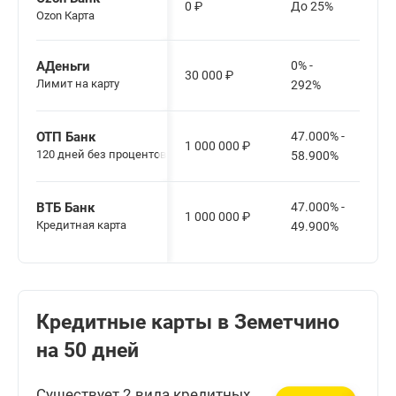
0
₽
До 25%
Ozon Карта
АДеньги
0% -
30 000
₽
Лимит на карту
292%
ОТП Банк
47.000% -
1 000 000
₽
120 дней без процентов
58.900%
ВТБ Банк
47.000% -
1 000 000
₽
Кредитная карта
49.900%
Кредитные карты в Земетчино
на 50 дней
Существует 2 вида кредитных