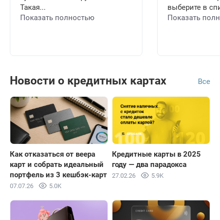
Такая...
выберите в спи
Показать полностью
Показать пол
Новости о кредитных картах
Все
Как отказаться от веера
Кредитные карты в 2025
карт и собрать идеальный
году — два парадокса
портфель из 3 кешбэк-карт
27.02.26
5.9K
07.07.26
5.0K