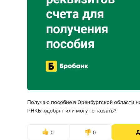
Получаю пособие в Оренбургской области н
РНКБ..одобрят или могут отказать?
0
0
Д