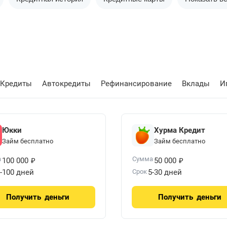
Кредиты
Автокредиты
Рефинансирование
Вклады
И
Юкки
Хурма Кредит
Займ бесплатно
Займ бесплатно
₽
₽
а
Сумма
100 000
50 000
-100 дней
Срок
5-30 дней
Получить
деньги
Получить
деньги