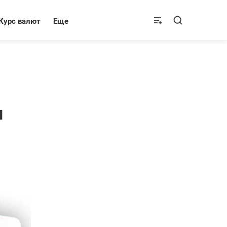
Курс валют
Еще
я