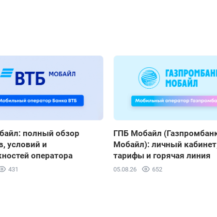
байл: полный обзор
ГПБ Мобайл (Газпромбан
, условий и
Мобайл): личный кабинет
ностей оператора
тарифы и горячая линия
431
05.08.26
652