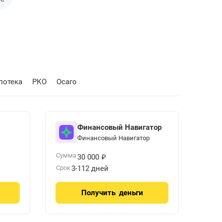
потека
РКО
Осаго
Финансовый Навигатор
Финансовый Навигатор
₽
Сумма
30 000
Срок
3-112 дней
Получить
деньги