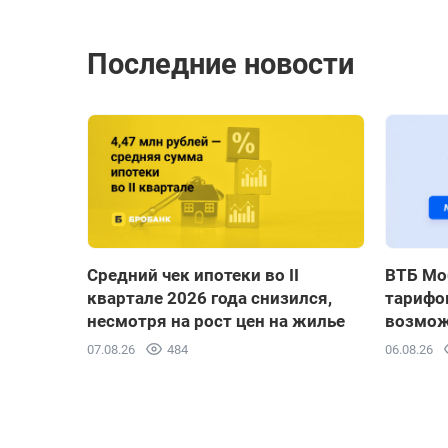
Последние новости
Средний чек ипотеки во II
ВТБ Мо
квартале 2026 года снизился,
тарифов
несмотря на рост цен на жилье
возмож
07.08.26
484
06.08.26