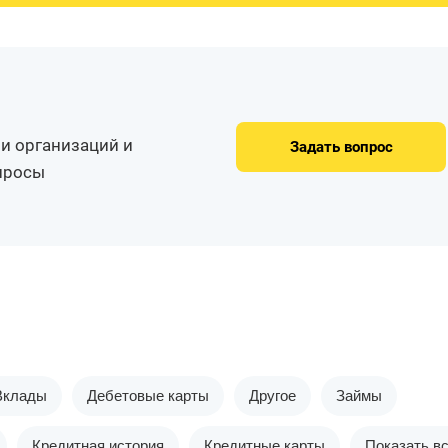
и организаций и
Задать вопрос
опросы
Вклады
Дебетовые карты
Другое
Займы
Кредитная история
Кредитные карты
Показать в