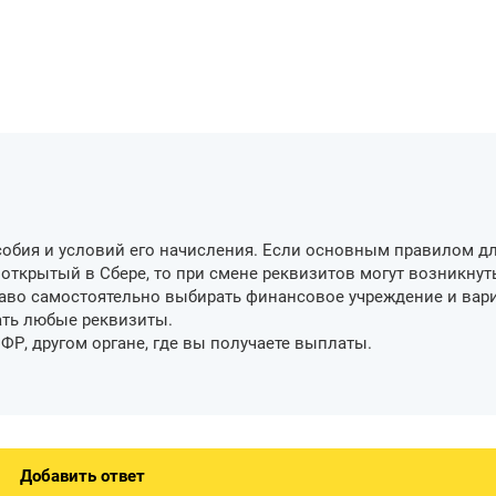
особия и условий его начисления. Если основным правилом д
 открытый в Сбере, то при смене реквизитов могут возникнут
раво самостоятельно выбирать финансовое учреждение и вар
ать любые реквизиты.
ФР, другом органе, где вы получаете выплаты.
Добавить ответ