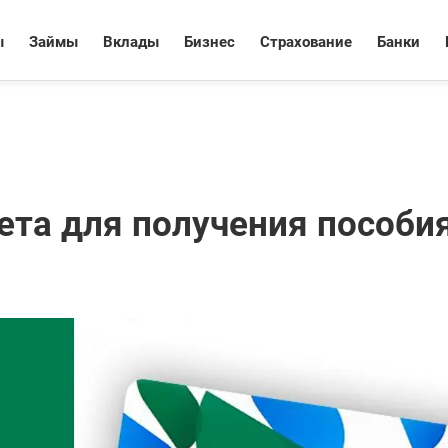
ы
Займы
Вклады
Бизнес
Страхование
Банки
ета для получения пособи