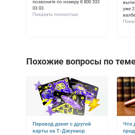
позвоните по номеру 8 800 333
выпи
03 03.
уже 2
Показать полностью
валб
Пока
Похожие вопросы по теме
Перевод денег с другой
Что 
карты на Т-Джуниор
прод