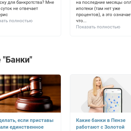
ску для банкротства? Мне
на последние месяцы оп
 суток не отвечает
ипотеки (там нет уже
ерис
процентов), а это означае
зать полностью
что...
Показать полностью
 "Банки"
делать, если приставы
Какие банки в Пензе
али единственное
работают с Золотой